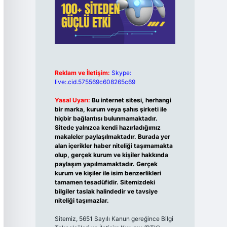
Reklam ve İletişim:
Skype:
live:.cid.575569c608265c69
Yasal Uyarı:
Bu internet sitesi, herhangi
bir marka, kurum veya şahıs şirketi ile
hiçbir bağlantısı bulunmamaktadır.
Sitede yalnızca kendi hazırladığımız
makaleler paylaşılmaktadır. Burada yer
alan içerikler haber niteliği taşımamakta
olup, gerçek kurum ve kişiler hakkında
paylaşım yapılmamaktadır. Gerçek
kurum ve kişiler ile isim benzerlikleri
tamamen tesadüfidir. Sitemizdeki
bilgiler taslak halindedir ve tavsiye
niteliği taşımazlar.
Sitemiz, 5651 Sayılı Kanun gereğince Bilgi