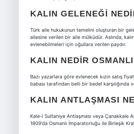
KALIN GELENEĞI NEDI
Türk aile hukukunun temelini oluşturan bir gelen
ailesine verilen bir aile mülküdür. Aslında, kal
evlenebilmeleri için oğullara verilen paydır.
KALIN NEDIR OSMANLI
Bazı yazarlara göre evlenecek kızın satış fiy
babası tarafından belli bir bedel karşılığında ver
KALIN ANTLAŞMASI N
Kale-i Sultaniye Antlaşması veya Çanakkale A
1809’da Osmanlı İmparatorluğu ile Birleşik Kral