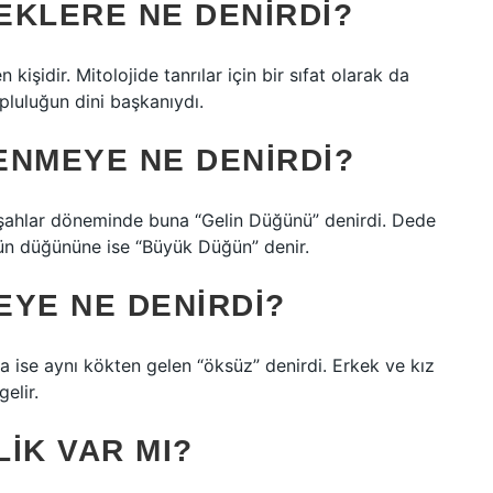
EKLERE NE DENIRDI?
kişidir. Mitolojide tanrılar için bir sıfat olarak da
pluluğun dini başkanıydı.
ENMEYE NE DENIRDI?
zmşahlar döneminde buna “Gelin Düğünü” denirdi. Dede
ün düğününe ise “Büyük Düğün” denir.
EYE NE DENIRDI?
a ise aynı kökten gelen “öksüz” denirdi. Erkek ve kız
elir.
IK VAR MI?