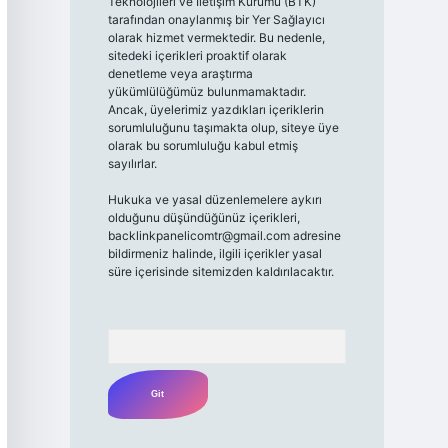
Teknolojileri ve İletişim Kurumu (BTK)
tarafından onaylanmış bir Yer Sağlayıcı
olarak hizmet vermektedir. Bu nedenle,
sitedeki içerikleri proaktif olarak
denetleme veya araştırma
yükümlülüğümüz bulunmamaktadır.
Ancak, üyelerimiz yazdıkları içeriklerin
sorumluluğunu taşımakta olup, siteye üye
olarak bu sorumluluğu kabul etmiş
sayılırlar.
Hukuka ve yasal düzenlemelere aykırı
olduğunu düşündüğünüz içerikleri,
backlinkpanelicomtr@gmail.com
adresine
bildirmeniz halinde, ilgili içerikler yasal
süre içerisinde sitemizden kaldırılacaktır.
Arama