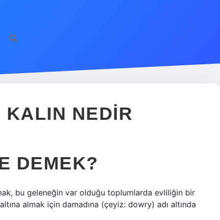
 KALIN NEDIR
NE DEMEK?
mak, bu geleneğin var olduğu toplumlarda evliliğin bir
altına almak için damadına (çeyiz: dowry) adı altında