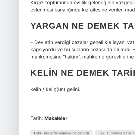
Kırgız toplumunda evlilik geleneğinin vazgeçilm
evlenmesi karşılığında kız ailesine verilen ma
YARGAN NE DEMEK TA
– Devletin verdiği cezalar genellikle isyan, v
kapsıyordu ve bu suçların cezası da ölümdü. 
mahkemesine “hakim”, mahkeme görevlilerine 
KELIN NE DEMEK TARI
kelin / keliŋ(ün) gelini.
Tarih:
Makaleler
Eski Türklerde anneye ne denirdi
Eski Türklerde baba 