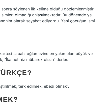
sonra söylenen ilk kelime olduğu gözlemlenmiştir.
l isimleri olmadığı anlaşılmaktadır. Bu dönemde ya
k anonim olarak seyahat ediyordu. Yani çocuğun ismi
zartesi sabahı oğlan evine en yakın olan büyük ve
, “İkametiniz mübarek olsun” derler.
 TÜRKÇE?
eştirilmek, terk edilmek, ebedi olmak”.
MEK?