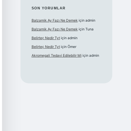
SON YORUMLAR
Balzamik Ay Fazı Ne Demek
için
admin
Balzamik Ay Fazı Ne Demek
için
Tuna
Belirteç Nedir Tyt
için
admin
Belirteç Nedir Tyt
için
Ömer
Akromegali Tedavi Edilebilir Mi
için
admin