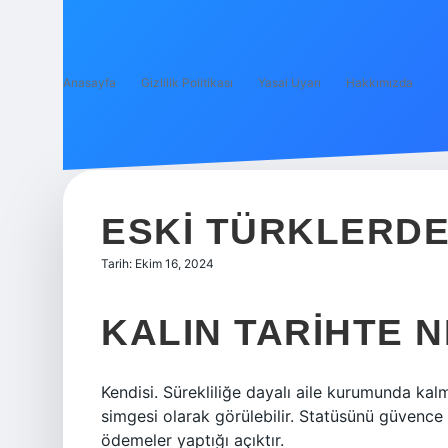
Anasayfa
Gizlilik Politikası
Yasal Uyarı
Hakkımızda
ESKI TÜRKLERDE
Tarih: Ekim 16, 2024
KALIN TARIHTE 
Kendisi. Sürekliliğe dayalı aile kurumunda kal
simgesi olarak görülebilir. Statüsünü güvence 
ödemeler yaptığı açıktır.