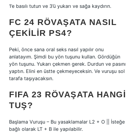
1’e basılı tutun ve 3’ü yukarı ve sağa kaydırın.
FC 24 RÖVAŞATA NASIL
ÇEKILIR PS4?
Peki, önce sana oral seks nasıl yapılır onu
anlatayım. Şimdi bu yön tuşunu kullan. Gördüğün
yön tuşunu. Yukarı çekmen gerek. Durdun ve pasını
yaptın. Elini en üstte çekmeyeceksin. Ve vuruşu sol
tarafa taşıyacaksın.
FIFA 23 RÖVAŞATA HANGI
TUŞ?
Başlama Vuruşu – Bu yasaklamalar L2 + O || İsteğe
bağlı olarak LT + B ile yapılabilir.