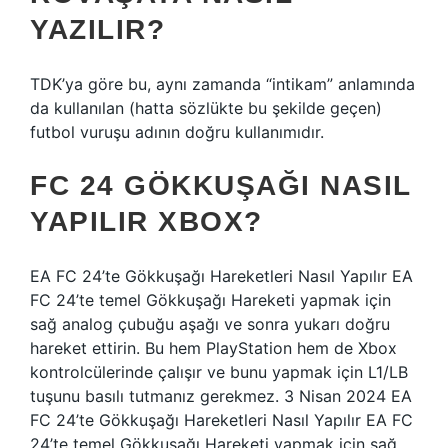
YAZILIR?
TDK’ya göre bu, aynı zamanda “intikam” anlamında
da kullanılan (hatta sözlükte bu şekilde geçen)
futbol vuruşu adının doğru kullanımıdır.
FC 24 GÖKKUŞAĞI NASIL
YAPILIR XBOX?
EA FC 24’te Gökkuşağı Hareketleri Nasıl Yapılır EA
FC 24’te temel Gökkuşağı Hareketi yapmak için
sağ analog çubuğu aşağı ve sonra yukarı doğru
hareket ettirin. Bu hem PlayStation hem de Xbox
kontrolcülerinde çalışır ve bunu yapmak için L1/LB
tuşunu basılı tutmanız gerekmez. 3 Nisan 2024 EA
FC 24’te Gökkuşağı Hareketleri Nasıl Yapılır EA FC
24’te temel Gökkuşağı Hareketi yapmak için sağ