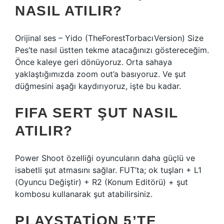
NASIL ATILIR?
Orijinal ses – Yido (TheForestTorbacıVersion) Size
Pes’te nasıl üstten tekme atacağınızı göstereceğim.
Önce kaleye geri dönüyoruz. Orta sahaya
yaklaştığımızda zoom out’a basıyoruz. Ve şut
düğmesini aşağı kaydırıyoruz, işte bu kadar.
FIFA SERT ŞUT NASIL
ATILIR?
Power Shoot özelliği oyuncuların daha güçlü ve
isabetli şut atmasını sağlar. FUT’ta; ok tuşları + L1
(Oyuncu Değiştir) + R2 (Konum Editörü) + şut
kombosu kullanarak şut atabilirsiniz.
PLAYSTATION 5’TE