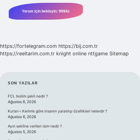
https://fortelegram.com
https://bij.com.tr
https://reeltarim.com.tr
knight online
nttgame
Sitemap
SIDEBAR
SON YAZILAR
FCL teslim şekli nedir ?
Ağustos 6, 2026
Kur’an-ı Kerim’e göre insanın yaratılışı özellikleri nelerdir ?
Ağustos 6, 2026
Ayın sekline verilen isim nedir ?
Ağustos 5, 2026