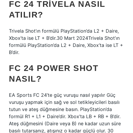
FC 24 TRIVELA NASIL
ATILIR?
Trivela Shot’ın formülü PlayStation’da L2 + Daire,
Xbox’ta ise LT + B’dir.30 Mart 2024Trivela Shot’ın
formülü PlayStation’da L2 + Daire, Xbox’ta ise LT +
B’dir.
FC 24 POWER SHOT
NASIL?
EA Sports FC 24’te güç vuruşu nasıl yapılır Güç
vuruşu yapmak için sağ ve sol tetikleyicileri basılı
tutun ve ateş düğmesine basın. PlayStation’da
formül R1 + L1 + Daire’dir. Xbox’ta LB + RB + B’dir.
Ateş düğmesini (Daire veya B) ne kadar uzun süre
basılı tutarsanız, atışınız o kadar güçlü olur. 30