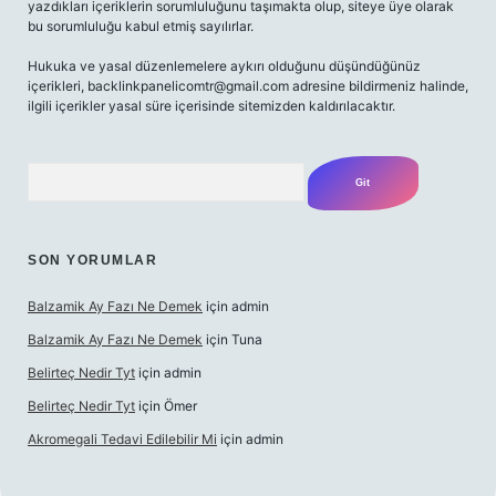
yazdıkları içeriklerin sorumluluğunu taşımakta olup, siteye üye olarak
bu sorumluluğu kabul etmiş sayılırlar.
Hukuka ve yasal düzenlemelere aykırı olduğunu düşündüğünüz
içerikleri,
backlinkpanelicomtr@gmail.com
adresine bildirmeniz halinde,
ilgili içerikler yasal süre içerisinde sitemizden kaldırılacaktır.
Arama
SON YORUMLAR
Balzamik Ay Fazı Ne Demek
için
admin
Balzamik Ay Fazı Ne Demek
için
Tuna
Belirteç Nedir Tyt
için
admin
Belirteç Nedir Tyt
için
Ömer
Akromegali Tedavi Edilebilir Mi
için
admin