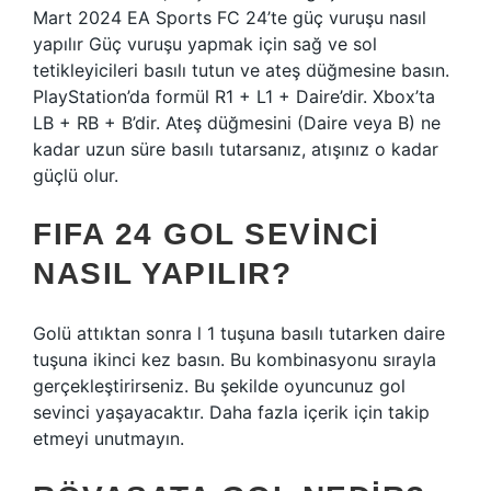
Mart 2024 EA Sports FC 24’te güç vuruşu nasıl
yapılır Güç vuruşu yapmak için sağ ve sol
tetikleyicileri basılı tutun ve ateş düğmesine basın.
PlayStation’da formül R1 + L1 + Daire’dir. Xbox’ta
LB + RB + B’dir. Ateş düğmesini (Daire veya B) ne
kadar uzun süre basılı tutarsanız, atışınız o kadar
güçlü olur.
FIFA 24 GOL SEVINCI
NASIL YAPILIR?
Golü attıktan sonra l 1 tuşuna basılı tutarken daire
tuşuna ikinci kez basın. Bu kombinasyonu sırayla
gerçekleştirirseniz. Bu şekilde oyuncunuz gol
sevinci yaşayacaktır. Daha fazla içerik için takip
etmeyi unutmayın.