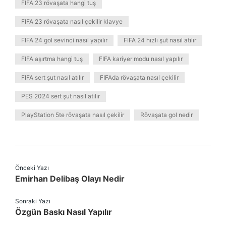
FIFA 23 rövaşata hangi tuş
FIFA 23 rövaşata nasıl çekilir klavye
FIFA 24 gol sevinci nasıl yapılır
FIFA 24 hızlı şut nasıl atılır
FIFA aşırtma hangi tuş
FIFA kariyer modu nasıl yapılır
FIFA sert şut nasıl atılır
FIFAda rövaşata nasıl çekilir
PES 2024 sert şut nasıl atılır
PlayStation 5te rövaşata nasıl çekilir
Rövaşata gol nedir
Önceki Yazı
Emirhan Delibaş Olayı Nedir
Sonraki Yazı
Özgün Baskı Nasıl Yapılır