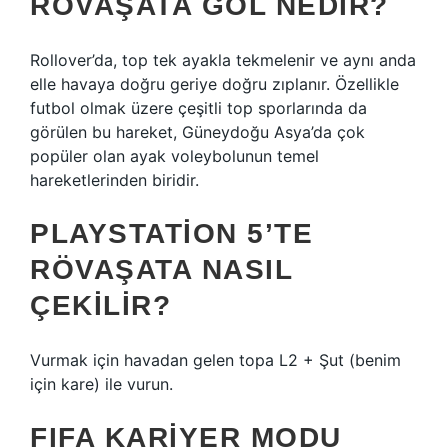
RÖVAŞATA GOL NEDIR?
Rollover’da, top tek ayakla tekmelenir ve aynı anda
elle havaya doğru geriye doğru zıplanır. Özellikle
futbol olmak üzere çeşitli top sporlarında da
görülen bu hareket, Güneydoğu Asya’da çok
popüler olan ayak voleybolunun temel
hareketlerinden biridir.
PLAYSTATION 5’TE
RÖVAŞATA NASIL
ÇEKILIR?
Vurmak için havadan gelen topa L2 + Şut (benim
için kare) ile vurun.
FIFA KARIYER MODU