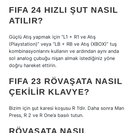
FIFA 24 HIZLI ŞUT NASIL
ATILIR?
Güçlü Atış yapmak için “L1 + R1 ve Atış
(Playstation)” veya “LB + RB ve Atış (XBOX)” tuş
kombinasyonlarını kullanın ve ardından aynı anda
sol analog çubuğu nişan almak istediğiniz yöne
doğru hareket ettirin.
FIFA 23 RÖVAŞATA NASIL
ÇEKILIR KLAVYE?
Bizim için şut karesi koşusu R 1’dir. Daha sonra Man
Press, R 2 ve R One’a basılı tutun.
RÖVAŞATA NASIL