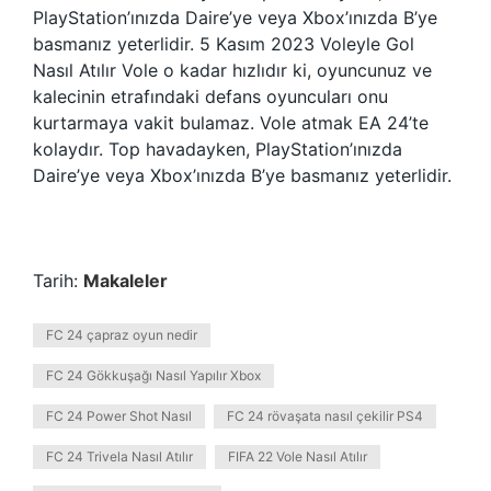
PlayStation’ınızda Daire’ye veya Xbox’ınızda B’ye
basmanız yeterlidir. 5 Kasım 2023 Voleyle Gol
Nasıl Atılır Vole o kadar hızlıdır ki, oyuncunuz ve
kalecinin etrafındaki defans oyuncuları onu
kurtarmaya vakit bulamaz. Vole atmak EA 24’te
kolaydır. Top havadayken, PlayStation’ınızda
Daire’ye veya Xbox’ınızda B’ye basmanız yeterlidir.
Tarih:
Makaleler
FC 24 çapraz oyun nedir
FC 24 Gökkuşağı Nasıl Yapılır Xbox
FC 24 Power Shot Nasıl
FC 24 rövaşata nasıl çekilir PS4
FC 24 Trivela Nasıl Atılır
FIFA 22 Vole Nasıl Atılır