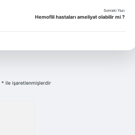
Sonraki Yazı
Hemofili hastaları ameliyat olabilir mi ?
r
*
ile işaretlenmişlerdir