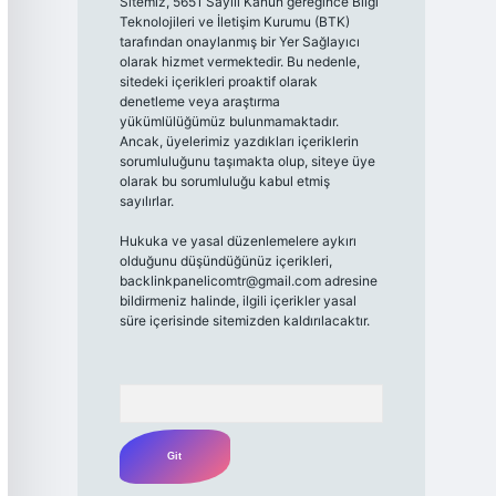
Sitemiz, 5651 Sayılı Kanun gereğince Bilgi
Teknolojileri ve İletişim Kurumu (BTK)
tarafından onaylanmış bir Yer Sağlayıcı
olarak hizmet vermektedir. Bu nedenle,
sitedeki içerikleri proaktif olarak
denetleme veya araştırma
yükümlülüğümüz bulunmamaktadır.
Ancak, üyelerimiz yazdıkları içeriklerin
sorumluluğunu taşımakta olup, siteye üye
olarak bu sorumluluğu kabul etmiş
sayılırlar.
Hukuka ve yasal düzenlemelere aykırı
olduğunu düşündüğünüz içerikleri,
backlinkpanelicomtr@gmail.com
adresine
bildirmeniz halinde, ilgili içerikler yasal
süre içerisinde sitemizden kaldırılacaktır.
Arama