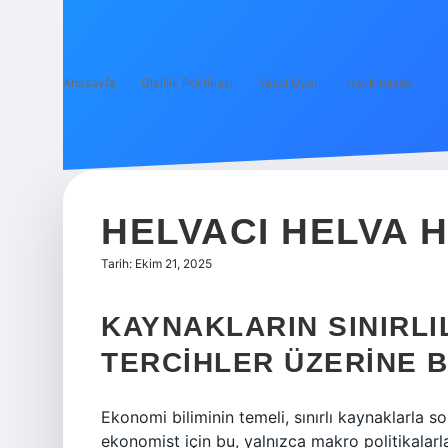
Anasayfa
Gizlilik Politikası
Yasal Uyarı
Hakkımızda
HELVACI HELVA H
Tarih: Ekim 21, 2025
KAYNAKLARIN SINIRLI
TERCIHLER ÜZERINE B
Ekonomi biliminin temeli, sınırlı kaynaklarla s
ekonomist için bu, yalnızca makro politikalarla 