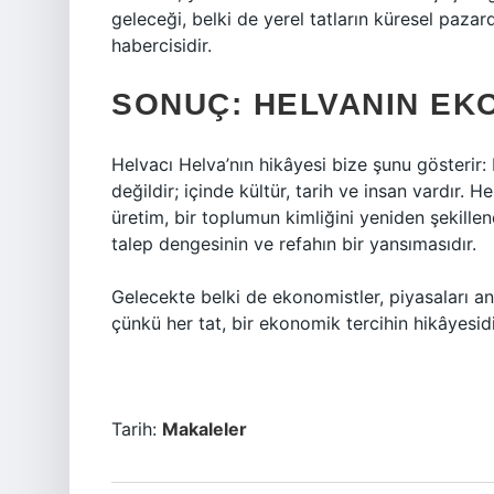
geleceği, belki de yerel tatların küresel paza
habercisidir.
SONUÇ: HELVANIN EK
Helvacı Helva’nın hikâyesi bize şunu gösterir
değildir; içinde kültür, tarih ve insan vardır. He
üretim, bir toplumun kimliğini yeniden şekillend
talep dengesinin ve refahın bir yansımasıdır.
Gelecekte belki de ekonomistler, piyasaları 
çünkü her tat, bir ekonomik tercihin hikâyesidi
Tarih:
Makaleler