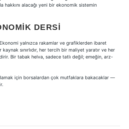
rda hakkını alacağı yeni bir ekonomik sistemin
ONOMIK DERSI
: Ekonomi yalnızca rakamlar ve grafiklerden ibaret
r kaynak sınırlıdır, her tercih bir maliyet yaratır ve her
irir. Bir tabak helva, sadece tatlı değil; emeğin, arz-
anlamak için borsalardan çok mutfaklara bakacaklar —
r.