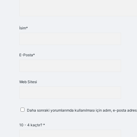
İsim*
E-Posta*
Web Sitesi
Daha sonraki yorumlarımda kullanılması için adım, e-posta adresi
10 - 4 kaçtır?
*