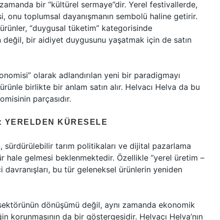
zamanda bir “kültürel sermaye”dir. Yerel festivallerde,
i, onu toplumsal dayanışmanın sembolü haline getirir.
 ürünler, “duygusal tüketim” kategorisinde
in değil, bir aidiyet duygusunu yaşatmak için de satın
omisi” olarak adlandırılan yeni bir paradigmayı
 ürünle birlikte bir anlam satın alır. Helvacı Helva da bu
omisinin parçasıdır.
O: YERELDEN KÜRESELE
sürdürülebilir tarım politikaları ve dijital pazarlama
hale gelmesi beklenmektedir. Özellikle “yerel üretim –
ci davranışları, bu tür geleneksel ürünlerin yeniden
da sektörünün dönüşümü değil, aynı zamanda ekonomik
liğin korunmasının da bir göstergesidir. Helvacı Helva’nın