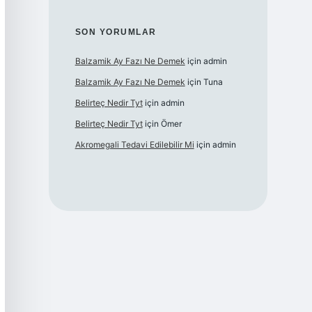
SON YORUMLAR
Balzamik Ay Fazı Ne Demek
için
admin
Balzamik Ay Fazı Ne Demek
için
Tuna
Belirteç Nedir Tyt
için
admin
Belirteç Nedir Tyt
için
Ömer
Akromegali Tedavi Edilebilir Mi
için
admin