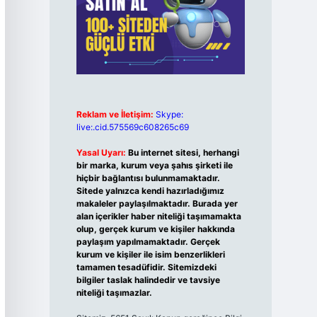
Reklam ve İletişim:
Skype:
live:.cid.575569c608265c69
Yasal Uyarı:
Bu internet sitesi, herhangi
bir marka, kurum veya şahıs şirketi ile
hiçbir bağlantısı bulunmamaktadır.
Sitede yalnızca kendi hazırladığımız
makaleler paylaşılmaktadır. Burada yer
alan içerikler haber niteliği taşımamakta
olup, gerçek kurum ve kişiler hakkında
paylaşım yapılmamaktadır. Gerçek
kurum ve kişiler ile isim benzerlikleri
tamamen tesadüfidir. Sitemizdeki
bilgiler taslak halindedir ve tavsiye
niteliği taşımazlar.