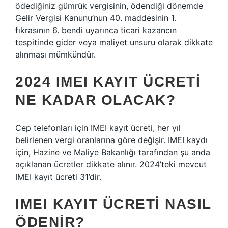
ödediğiniz gümrük vergisinin, ödendiği dönemde
Gelir Vergisi Kanunu’nun 40. maddesinin 1.
fıkrasının 6. bendi uyarınca ticari kazancın
tespitinde gider veya maliyet unsuru olarak dikkate
alınması mümkündür.
2024 IMEI KAYIT ÜCRETI
NE KADAR OLACAK?
Cep telefonları için IMEI kayıt ücreti, her yıl
belirlenen vergi oranlarına göre değişir. IMEI kaydı
için, Hazine ve Maliye Bakanlığı tarafından şu anda
açıklanan ücretler dikkate alınır. 2024’teki mevcut
IMEI kayıt ücreti 31’dir.
IMEI KAYIT ÜCRETI NASIL
ÖDENIR?