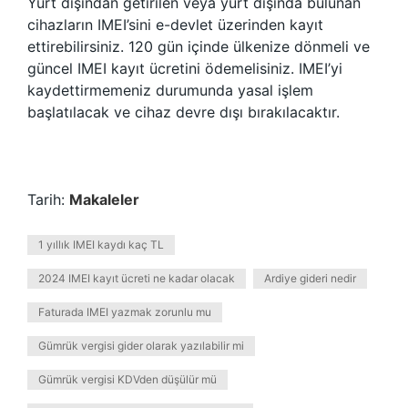
Yurt dışından getirilen veya yurt dışında bulunan
cihazların IMEI’sini e-devlet üzerinden kayıt
ettirebilirsiniz. 120 gün içinde ülkenize dönmeli ve
güncel IMEI kayıt ücretini ödemelisiniz. IMEI’yi
kaydettirmemeniz durumunda yasal işlem
başlatılacak ve cihaz devre dışı bırakılacaktır.
Tarih:
Makaleler
1 yıllık IMEI kaydı kaç TL
2024 IMEI kayıt ücreti ne kadar olacak
Ardiye gideri nedir
Faturada IMEI yazmak zorunlu mu
Gümrük vergisi gider olarak yazılabilir mi
Gümrük vergisi KDVden düşülür mü