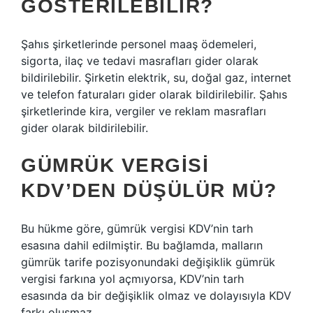
GÖSTERILEBILIR?
Şahıs şirketlerinde personel maaş ödemeleri,
sigorta, ilaç ve tedavi masrafları gider olarak
bildirilebilir. Şirketin elektrik, su, doğal gaz, internet
ve telefon faturaları gider olarak bildirilebilir. Şahıs
şirketlerinde kira, vergiler ve reklam masrafları
gider olarak bildirilebilir.
GÜMRÜK VERGISI
KDV’DEN DÜŞÜLÜR MÜ?
Bu hükme göre, gümrük vergisi KDV’nin tarh
esasına dahil edilmiştir. Bu bağlamda, malların
gümrük tarife pozisyonundaki değişiklik gümrük
vergisi farkına yol açmıyorsa, KDV’nin tarh
esasında da bir değişiklik olmaz ve dolayısıyla KDV
farkı oluşmaz.