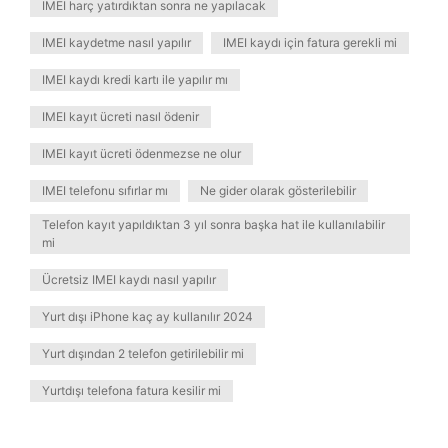
IMEI harç yatırdıktan sonra ne yapılacak
IMEI kaydetme nasıl yapılır
IMEI kaydı için fatura gerekli mi
IMEI kaydı kredi kartı ile yapılır mı
IMEI kayıt ücreti nasıl ödenir
IMEI kayıt ücreti ödenmezse ne olur
IMEI telefonu sıfırlar mı
Ne gider olarak gösterilebilir
Telefon kayıt yapıldıktan 3 yıl sonra başka hat ile kullanılabilir
mi
Ücretsiz IMEI kaydı nasıl yapılır
Yurt dışı iPhone kaç ay kullanılır 2024
Yurt dışından 2 telefon getirilebilir mi
Yurtdışı telefona fatura kesilir mi