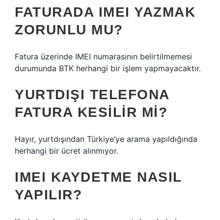
FATURADA IMEI YAZMAK
ZORUNLU MU?
Fatura üzerinde IMEI numarasının belirtilmemesi
durumunda BTK herhangi bir işlem yapmayacaktır.
YURTDIŞI TELEFONA
FATURA KESILIR MI?
Hayır, yurtdışından Türkiye’ye arama yapıldığında
herhangi bir ücret alınmıyor.
IMEI KAYDETME NASIL
YAPILIR?