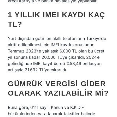
kredi kartıyla ve banka havalesiyle yapılabilir.
1 YILLIK IMEI KAYDI KAÇ
TL?
Yurt dışından getirilen akıllı telefonların Türkiye’de
aktif edilebilmesi için IMEI kaydı zorunludur.
Temmuz 2023’te yaklaşık 6.000 TL olan bu ücret
yıl sonuna kadar 20.000 TL’ye çıkarıldı. 2024’e
gelindiğinde IMEI kayıt ücreti %58,46 enflasyon
artışıyla 31.692 TL’ye çıkarıldı.
GÜMRÜK VERGISI GIDER
OLARAK YAZILABILIR MI?
Buna göre, 6111 sayılı Kanun ve K.K.D.F.
hükümlerinden yararlanarak taksitler halinde