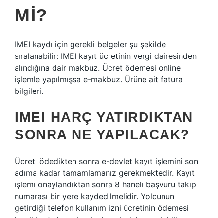
MI?
IMEI kaydı için gerekli belgeler şu şekilde
sıralanabilir: IMEI kayıt ücretinin vergi dairesinden
alındığına dair makbuz. Ücret ödemesi online
işlemle yapılmışsa e-makbuz. Ürüne ait fatura
bilgileri.
IMEI HARÇ YATIRDIKTAN
SONRA NE YAPILACAK?
Ücreti ödedikten sonra e-devlet kayıt işlemini son
adıma kadar tamamlamanız gerekmektedir. Kayıt
işlemi onaylandıktan sonra 8 haneli başvuru takip
numarası bir yere kaydedilmelidir. Yolcunun
getirdiği telefon kullanım izni ücretinin ödemesi