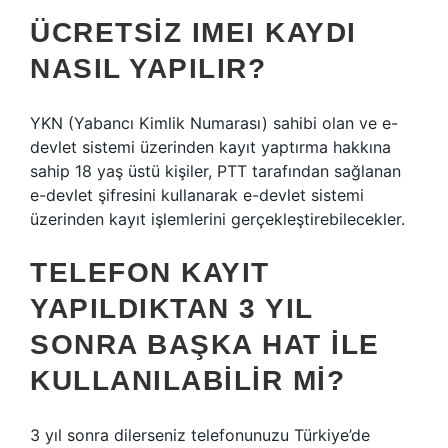
ÜCRETSIZ IMEI KAYDI
NASIL YAPILIR?
YKN (Yabancı Kimlik Numarası) sahibi olan ve e-
devlet sistemi üzerinden kayıt yaptırma hakkına
sahip 18 yaş üstü kişiler, PTT tarafından sağlanan
e-devlet şifresini kullanarak e-devlet sistemi
üzerinden kayıt işlemlerini gerçekleştirebilecekler.
TELEFON KAYIT
YAPILDIKTAN 3 YIL
SONRA BAŞKA HAT ILE
KULLANILABILIR MI?
3 yıl sonra dilerseniz telefonunuzu Türkiye’de