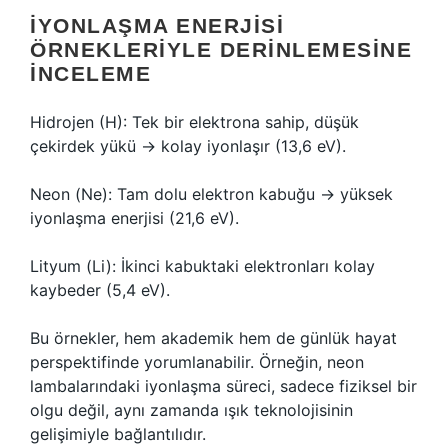
İYONLAŞMA ENERJISI
ÖRNEKLERIYLE DERINLEMESINE
İNCELEME
Hidrojen (H): Tek bir elektrona sahip, düşük
çekirdek yükü → kolay iyonlaşır (13,6 eV).
Neon (Ne): Tam dolu elektron kabuğu → yüksek
iyonlaşma enerjisi (21,6 eV).
Lityum (Li): İkinci kabuktaki elektronları kolay
kaybeder (5,4 eV).
Bu örnekler, hem akademik hem de günlük hayat
perspektifinde yorumlanabilir. Örneğin, neon
lambalarındaki iyonlaşma süreci, sadece fiziksel bir
olgu değil, aynı zamanda ışık teknolojisinin
gelişimiyle bağlantılıdır.