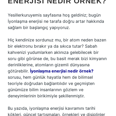
ENERJISI NEDIR ÖRNEK?
Yesillerkuruyemis sayfasına hoş geldiniz; bugün
İyonlaşma enerjisi ne tarafa doğru artar hakkında
sağlam bir başlangıç yapıyoruz.
Hiç kendinize sordunuz mu, bir atom neden bazen
bir elektronu bırakır ya da sıkıca tutar? Sabah
kahvenizi yudumlarken aklınıza gelebilecek bir
soru gibi görünse de, bu basit merak bizi kimyanın
derinliklerine, atomların gizemli dünyasına
götürebilir.
İyonlaşma enerjisi nedir örnek?
sorusu, hem günlük hayatla hem de bilimsel
teoriyle doğrudan bağlantılıdır ve geçmişten
günümüze bilim insanlarının gözlem ve
deneyimlerinin birikimiyle şekillenmiştir.
Bu yazıda, iyonlaşma enerjisi kavramını tarihi
kökleri, güncel tartışmaları, örnekleri ve disiplinler