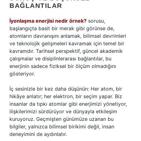
BAĞLANTILAR
İyonlaşma enerjisi nedir örnek?
sorusu,
başlangıçta basit bir merak gibi görünse de,
atomların davranışını anlamak, bilimsel devrimleri
ve teknolojik gelişmeleri kavramak için temel bir
kavramdır. Tarihsel perspektif, güncel akademik
çalışmalar ve disiplinlerarası bağlantılar, bu
enerjinin sadece fiziksel bir ölçüm olmadığını
gösteriyor.
İç sesinizle bir kez daha düşünün: Her atom, bir
hikâye anlatır; her elektron, bir seçim yapar. Biz
insanlar da tıpkı atomlar gibi enerjimizi yönetiyor,
ilişkilerimizi sürdürüyor ve dünyayla etkileşim
kuruyoruz. Geçmişten günümüze uzanan bu
bilgiler, yalnızca bilimsel birikimi değil, insan
deneyimini de aydınlatır.