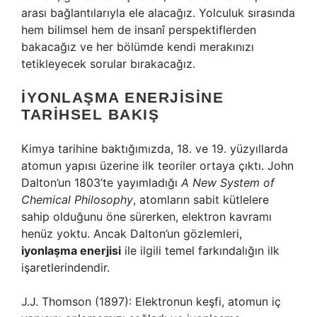
arası bağlantılarıyla ele alacağız. Yolculuk sırasında
hem bilimsel hem de insanî perspektiflerden
bakacağız ve her bölümde kendi merakınızı
tetikleyecek sorular bırakacağız.
İYONLAŞMA ENERJISINE
TARIHSEL BAKIŞ
Kimya tarihine baktığımızda, 18. ve 19. yüzyıllarda
atomun yapısı üzerine ilk teoriler ortaya çıktı. John
Dalton’un 1803’te yayımladığı
A New System of
Chemical Philosophy
, atomların sabit kütlelere
sahip olduğunu öne sürerken, elektron kavramı
henüz yoktu. Ancak Dalton’un gözlemleri,
iyonlaşma enerjisi
ile ilgili temel farkındalığın ilk
işaretlerindendir.
J.J. Thomson (1897): Elektronun keşfi, atomun iç