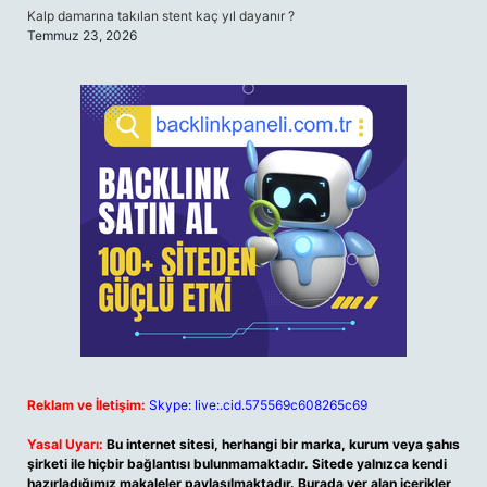
Kalp damarına takılan stent kaç yıl dayanır ?
Temmuz 23, 2026
Reklam ve İletişim:
Skype: live:.cid.575569c608265c69
Yasal Uyarı:
Bu internet sitesi, herhangi bir marka, kurum veya şahıs
şirketi ile hiçbir bağlantısı bulunmamaktadır. Sitede yalnızca kendi
hazırladığımız makaleler paylaşılmaktadır. Burada yer alan içerikler