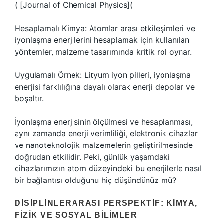
( [Journal of Chemical Physics](
Hesaplamalı Kimya: Atomlar arası etkileşimleri ve
iyonlaşma enerjilerini hesaplamak için kullanılan
yöntemler, malzeme tasarımında kritik rol oynar.
Uygulamalı Örnek: Lityum iyon pilleri, iyonlaşma
enerjisi farklılığına dayalı olarak enerji depolar ve
boşaltır.
İyonlaşma enerjisinin ölçülmesi ve hesaplanması,
aynı zamanda enerji verimliliği, elektronik cihazlar
ve nanoteknolojik malzemelerin geliştirilmesinde
doğrudan etkilidir. Peki, günlük yaşamdaki
cihazlarımızın atom düzeyindeki bu enerjilerle nasıl
bir bağlantısı olduğunu hiç düşündünüz mü?
DISIPLINLERARASI PERSPEKTIF: KIMYA,
FIZIK VE SOSYAL BILIMLER