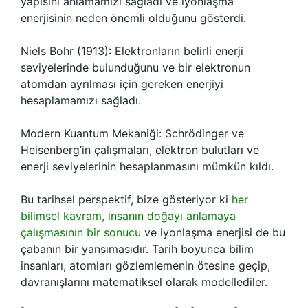
yapısını anlamamızı sağladı ve iyonlaşma
enerjisinin neden önemli olduğunu gösterdi.
Niels Bohr (1913): Elektronların belirli enerji
seviyelerinde bulunduğunu ve bir elektronun
atomdan ayrılması için gereken enerjiyi
hesaplamamızı sağladı.
Modern Kuantum Mekaniği: Schrödinger ve
Heisenberg’in çalışmaları, elektron bulutları ve
enerji seviyelerinin hesaplanmasını mümkün kıldı.
Bu tarihsel perspektif, bize gösteriyor ki
her
bilimsel kavram, insanın doğayı anlamaya
çalışmasının bir sonucu
ve iyonlaşma enerjisi de bu
çabanın bir yansımasıdır. Tarih boyunca bilim
insanları, atomları gözlemlemenin ötesine geçip,
davranışlarını matematiksel olarak modellediler.