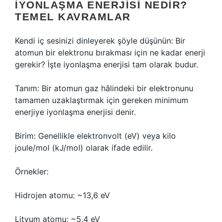
İYONLAŞMA ENERJISI NEDIR?
TEMEL KAVRAMLAR
Kendi iç sesinizi dinleyerek şöyle düşünün: Bir
atomun bir elektronu bırakması için ne kadar enerji
gerekir? İşte iyonlaşma enerjisi tam olarak budur.
Tanım: Bir atomun gaz hâlindeki bir elektronunu
tamamen uzaklaştırmak için gereken minimum
enerjiye iyonlaşma enerjisi denir.
Birim: Genellikle elektronvolt (eV) veya kilo
joule/mol (kJ/mol) olarak ifade edilir.
Örnekler:
Hidrojen atomu: ~13,6 eV
Lityum atomu: ~5,4 eV