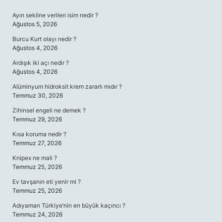
SIDEBAR
Ayın sekline verilen isim nedir ?
Ağustos 5, 2026
Burcu Kurt olayı nedir ?
Ağustos 4, 2026
Ardışık iki açı nedir ?
Ağustos 4, 2026
Alüminyum hidroksit krem zararlı mıdır ?
Temmuz 30, 2026
Zihinsel engeli ne demek ?
Temmuz 29, 2026
Kısa koruma nedir ?
Temmuz 27, 2026
Knipex ne mali ?
Temmuz 25, 2026
Ev tavşanın eti yenir mi ?
Temmuz 25, 2026
Adıyaman Türkiye’nin en büyük kaçıncı ?
Temmuz 24, 2026