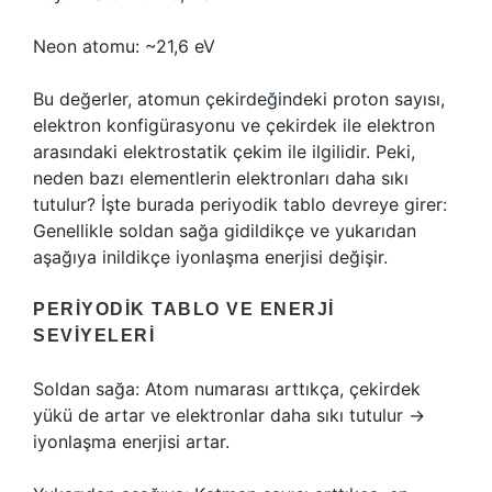
Neon atomu: ~21,6 eV
Bu değerler, atomun çekirdeğindeki proton sayısı,
elektron konfigürasyonu ve çekirdek ile elektron
arasındaki elektrostatik çekim ile ilgilidir. Peki,
neden bazı elementlerin elektronları daha sıkı
tutulur? İşte burada periyodik tablo devreye girer:
Genellikle soldan sağa gidildikçe ve yukarıdan
aşağıya inildikçe iyonlaşma enerjisi değişir.
PERIYODIK TABLO VE ENERJI
SEVIYELERI
Soldan sağa: Atom numarası arttıkça, çekirdek
yükü de artar ve elektronlar daha sıkı tutulur →
iyonlaşma enerjisi artar.