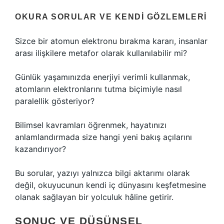
OKURA SORULAR VE KENDI GÖZLEMLERI
Sizce bir atomun elektronu bırakma kararı, insanlar
arası ilişkilere metafor olarak kullanılabilir mi?
Günlük yaşamınızda enerjiyi verimli kullanmak,
atomların elektronlarını tutma biçimiyle nasıl
paralellik gösteriyor?
Bilimsel kavramları öğrenmek, hayatınızı
anlamlandırmada size hangi yeni bakış açılarını
kazandırıyor?
Bu sorular, yazıyı yalnızca bilgi aktarımı olarak
değil, okuyucunun kendi iç dünyasını keşfetmesine
olanak sağlayan bir yolculuk hâline getirir.
SONUÇ VE DÜŞÜNSEL