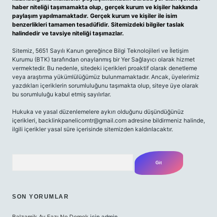
haber niteliği taşımamakta olup, gerçek kurum ve kişiler hakkında
paylaşım yapılmamaktadır. Gerçek kurum ve kişiler ile isim
benzerlikleri tamamen tesadüfidir. Sitemizdeki bilgiler taslak
halindedir ve tavsiye niteliği taşımazlar.
Sitemiz, 5651 Sayılı Kanun gereğince Bilgi Teknolojileri ve İletişim
Kurumu (BTK) tarafından onaylanmış bir Yer Sağlayıcı olarak hizmet
vermektedir. Bu nedenle, sitedeki içerikleri proaktif olarak denetleme
veya araştırma yükümlülüğümüz bulunmamaktadır. Ancak, üyelerimiz
yazdıkları içeriklerin sorumluluğunu taşımakta olup, siteye üye olarak
bu sorumluluğu kabul etmiş sayılırlar.
Hukuka ve yasal düzenlemelere aykırı olduğunu düşündüğünüz
içerikleri,
backlinkpanelicomtr@gmail.com
adresine bildirmeniz halinde,
ilgili içerikler yasal süre içerisinde sitemizden kaldırılacaktır.
Arama
SON YORUMLAR
Balzamik Ay Fazı Ne Demek
için
admin