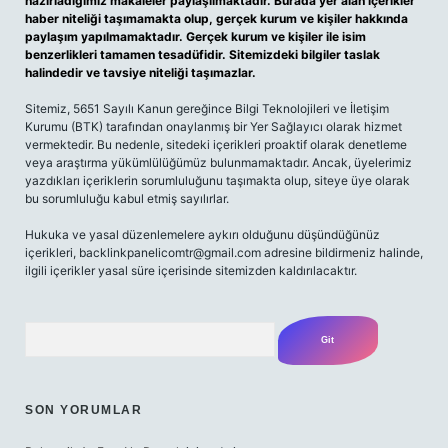
hazırladığımız makaleler paylaşılmaktadır. Burada yer alan içerikler
haber niteliği taşımamakta olup, gerçek kurum ve kişiler hakkında
paylaşım yapılmamaktadır. Gerçek kurum ve kişiler ile isim
benzerlikleri tamamen tesadüfidir. Sitemizdeki bilgiler taslak
halindedir ve tavsiye niteliği taşımazlar.
Sitemiz, 5651 Sayılı Kanun gereğince Bilgi Teknolojileri ve İletişim
Kurumu (BTK) tarafından onaylanmış bir Yer Sağlayıcı olarak hizmet
vermektedir. Bu nedenle, sitedeki içerikleri proaktif olarak denetleme
veya araştırma yükümlülüğümüz bulunmamaktadır. Ancak, üyelerimiz
yazdıkları içeriklerin sorumluluğunu taşımakta olup, siteye üye olarak
bu sorumluluğu kabul etmiş sayılırlar.
Hukuka ve yasal düzenlemelere aykırı olduğunu düşündüğünüz
içerikleri,
backlinkpanelicomtr@gmail.com
adresine bildirmeniz halinde,
ilgili içerikler yasal süre içerisinde sitemizden kaldırılacaktır.
Arama
SON YORUMLAR