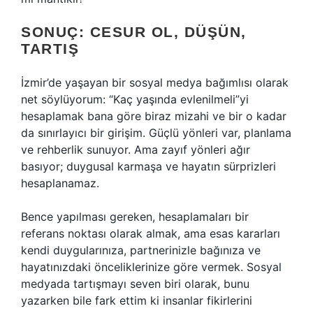
SONUÇ: CESUR OL, DÜŞÜN,
TARTIŞ
İzmir’de yaşayan bir sosyal medya bağımlısı olarak
net söylüyorum: “Kaç yaşında evlenilmeli”yi
hesaplamak bana göre biraz mizahi ve bir o kadar
da sınırlayıcı bir girişim. Güçlü yönleri var, planlama
ve rehberlik sunuyor. Ama zayıf yönleri ağır
basıyor; duygusal karmaşa ve hayatın sürprizleri
hesaplanamaz.
Bence yapılması gereken, hesaplamaları bir
referans noktası olarak almak, ama esas kararları
kendi duygularınıza, partnerinizle bağınıza ve
hayatınızdaki önceliklerinize göre vermek. Sosyal
medyada tartışmayı seven biri olarak, bunu
yazarken bile fark ettim ki insanlar fikirlerini