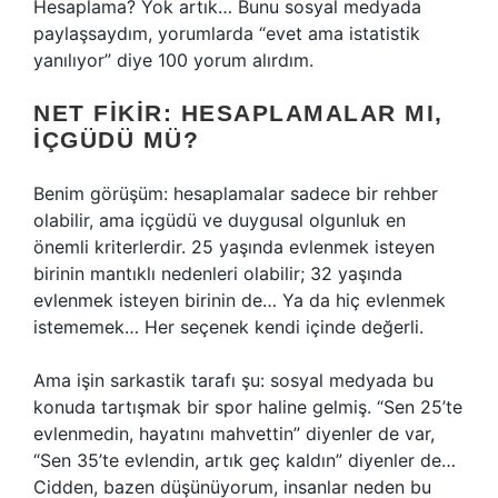
Hesaplama? Yok artık… Bunu sosyal medyada
paylaşsaydım, yorumlarda “evet ama istatistik
yanılıyor” diye 100 yorum alırdım.
NET FIKIR: HESAPLAMALAR MI,
İÇGÜDÜ MÜ?
Benim görüşüm: hesaplamalar sadece bir rehber
olabilir, ama içgüdü ve duygusal olgunluk en
önemli kriterlerdir. 25 yaşında evlenmek isteyen
birinin mantıklı nedenleri olabilir; 32 yaşında
evlenmek isteyen birinin de… Ya da hiç evlenmek
istememek… Her seçenek kendi içinde değerli.
Ama işin sarkastik tarafı şu: sosyal medyada bu
konuda tartışmak bir spor haline gelmiş. “Sen 25’te
evlenmedin, hayatını mahvettin” diyenler de var,
“Sen 35’te evlendin, artık geç kaldın” diyenler de…
Cidden, bazen düşünüyorum, insanlar neden bu