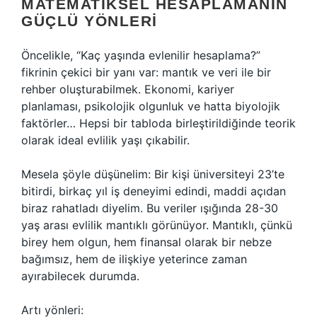
MATEMATIKSEL HESAPLAMANIN
GÜÇLÜ YÖNLERI
Öncelikle, “Kaç yaşında evlenilir hesaplama?”
fikrinin çekici bir yanı var: mantık ve veri ile bir
rehber oluşturabilmek. Ekonomi, kariyer
planlaması, psikolojik olgunluk ve hatta biyolojik
faktörler… Hepsi bir tabloda birleştirildiğinde teorik
olarak ideal evlilik yaşı çıkabilir.
Mesela şöyle düşünelim: Bir kişi üniversiteyi 23’te
bitirdi, birkaç yıl iş deneyimi edindi, maddi açıdan
biraz rahatladı diyelim. Bu veriler ışığında 28-30
yaş arası evlilik mantıklı görünüyor. Mantıklı, çünkü
birey hem olgun, hem finansal olarak bir nebze
bağımsız, hem de ilişkiye yeterince zaman
ayırabilecek durumda.
Artı yönleri: