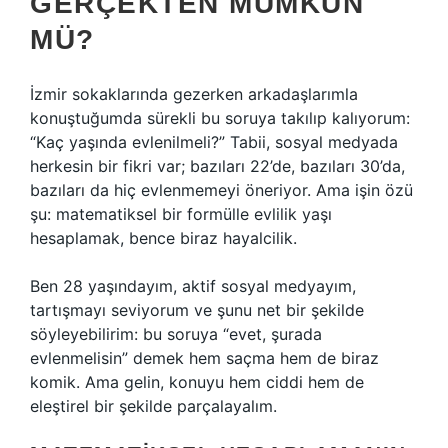
GERÇEKTEN MÜMKÜN
MÜ?
İzmir sokaklarında gezerken arkadaşlarımla
konuştuğumda sürekli bu soruya takılıp kalıyorum:
“Kaç yaşında evlenilmeli?” Tabii, sosyal medyada
herkesin bir fikri var; bazıları 22’de, bazıları 30’da,
bazıları da hiç evlenmemeyi öneriyor. Ama işin özü
şu: matematiksel bir formülle evlilik yaşı
hesaplamak, bence biraz hayalcilik.
Ben 28 yaşındayım, aktif sosyal medyayım,
tartışmayı seviyorum ve şunu net bir şekilde
söyleyebilirim: bu soruya “evet, şurada
evlenmelisin” demek hem saçma hem de biraz
komik. Ama gelin, konuyu hem ciddi hem de
eleştirel bir şekilde parçalayalım.