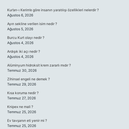
SIDEBAR
Kur’an-ı Kerim’e göre insanın yaratılışı özellikleri nelerdir ?
Ağustos 6, 2026
Ayın sekline verilen isim nedir ?
Ağustos 5, 2026
Burcu Kurt olayı nedir ?
Ağustos 4, 2026
Ardışık iki açı nedir ?
Ağustos 4, 2026
Alüminyum hidroksit krem zararlı mıdır ?
Temmuz 30, 2026
Zihinsel engeli ne demek ?
Temmuz 29, 2026
Kısa koruma nedir ?
Temmuz 27, 2026
Knipex ne mali ?
Temmuz 25, 2026
Ev tavşanın eti yenir mi ?
Temmuz 25, 2026