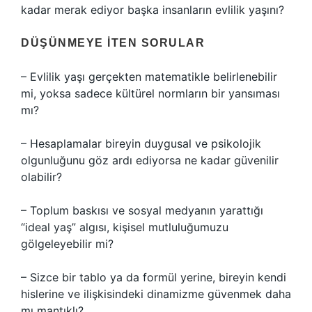
kadar merak ediyor başka insanların evlilik yaşını?
DÜŞÜNMEYE İTEN SORULAR
– Evlilik yaşı gerçekten matematikle belirlenebilir
mi, yoksa sadece kültürel normların bir yansıması
mı?
– Hesaplamalar bireyin duygusal ve psikolojik
olgunluğunu göz ardı ediyorsa ne kadar güvenilir
olabilir?
– Toplum baskısı ve sosyal medyanın yarattığı
“ideal yaş” algısı, kişisel mutluluğumuzu
gölgeleyebilir mi?
– Sizce bir tablo ya da formül yerine, bireyin kendi
hislerine ve ilişkisindeki dinamizme güvenmek daha
mı mantıklı?