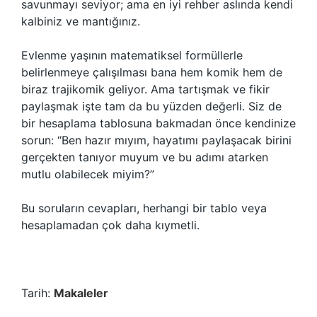
savunmayı seviyor; ama en iyi rehber aslında kendi
kalbiniz ve mantığınız.
Evlenme yaşının matematiksel formüllerle
belirlenmeye çalışılması bana hem komik hem de
biraz trajikomik geliyor. Ama tartışmak ve fikir
paylaşmak işte tam da bu yüzden değerli. Siz de
bir hesaplama tablosuna bakmadan önce kendinize
sorun: “Ben hazır mıyım, hayatımı paylaşacak birini
gerçekten tanıyor muyum ve bu adımı atarken
mutlu olabilecek miyim?”
Bu soruların cevapları, herhangi bir tablo veya
hesaplamadan çok daha kıymetli.
Tarih:
Makaleler