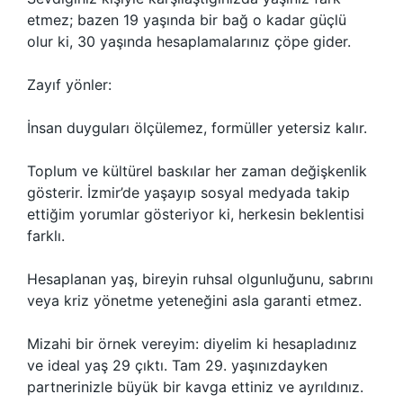
etmez; bazen 19 yaşında bir bağ o kadar güçlü
olur ki, 30 yaşında hesaplamalarınız çöpe gider.
Zayıf yönler:
İnsan duyguları ölçülemez, formüller yetersiz kalır.
Toplum ve kültürel baskılar her zaman değişkenlik
gösterir. İzmir’de yaşayıp sosyal medyada takip
ettiğim yorumlar gösteriyor ki, herkesin beklentisi
farklı.
Hesaplanan yaş, bireyin ruhsal olgunluğunu, sabrını
veya kriz yönetme yeteneğini asla garanti etmez.
Mizahi bir örnek vereyim: diyelim ki hesapladınız
ve ideal yaş 29 çıktı. Tam 29. yaşınızdayken
partnerinizle büyük bir kavga ettiniz ve ayrıldınız.