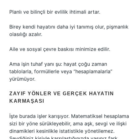
Planlı ve bilinçli bir evlilik ihtimali artar.
Birey kendi hayatını daha iyi tanımış olur, pişmanlık
olasılığı azalır.
Aile ve sosyal çevre baskısı minimize edilir.
Ama işin tuhaf yanı şu: hayat çoğu zaman
tablolarla, formüllerle veya “hesaplamalarla”
yürümüyor.
ZAYIF YÖNLER VE GERÇEK HAYATIN
KARMAŞASI
İşte burada işler karışıyor. Matematiksel hesaplama
sizi bir yöne sürükleyebilir, ama aşk, sevgi ve ilişki
dinamikleri kesinlikle istatistikle yönetilemez.
Sevdiğiniz kişiyle karşılaştığınızda yaşınız fark