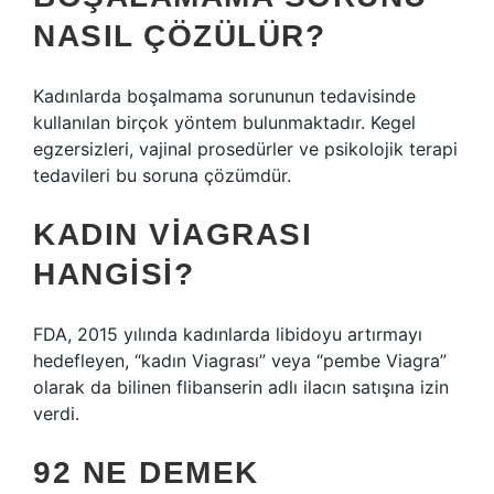
NASIL ÇÖZÜLÜR?
Kadınlarda boşalmama sorununun tedavisinde
kullanılan birçok yöntem bulunmaktadır. Kegel
egzersizleri, vajinal prosedürler ve psikolojik terapi
tedavileri bu soruna çözümdür.
KADIN VIAGRASI
HANGISI?
FDA, 2015 yılında kadınlarda libidoyu artırmayı
hedefleyen, “kadın Viagrası” veya “pembe Viagra”
olarak da bilinen flibanserin adlı ilacın satışına izin
verdi.
92 NE DEMEK