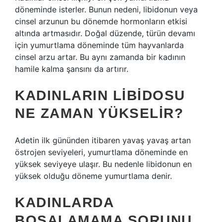
döneminde isterler. Bunun nedeni, libidonun veya
cinsel arzunun bu dönemde hormonların etkisi
altında artmasıdır. Doğal düzende, türün devamı
için yumurtlama döneminde tüm hayvanlarda
cinsel arzu artar. Bu aynı zamanda bir kadının
hamile kalma şansını da artırır.
KADINLARIN LIBIDOSU
NE ZAMAN YÜKSELIR?
Adetin ilk gününden itibaren yavaş yavaş artan
östrojen seviyeleri, yumurtlama döneminde en
yüksek seviyeye ulaşır. Bu nedenle libidonun en
yüksek olduğu döneme yumurtlama denir.
KADINLARDA
BOŞALAMAMA SORUNU