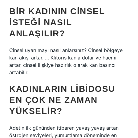
BIR KADININ CINSEL
ISTEĞI NASIL
ANLAŞILIR?
Cinsel uyarılmayı nasıl anlarsınız? Cinsel bölgeye
kan akışı artar. … Klitoris kanla dolar ve hacmi
artar, cinsel ilişkiye hazırlık olarak kan basıncı
artabilir.
KADINLARIN LIBIDOSU
EN ÇOK NE ZAMAN
YÜKSELIR?
Adetin ilk gününden itibaren yavaş yavaş artan
östrojen seviyeleri, yumurtlama döneminde en