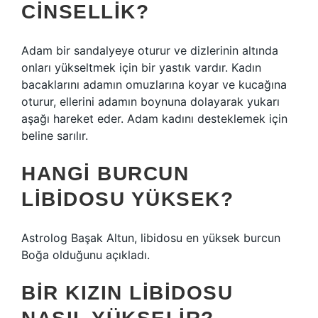
CINSELLIK?
Adam bir sandalyeye oturur ve dizlerinin altında
onları yükseltmek için bir yastık vardır. Kadın
bacaklarını adamın omuzlarına koyar ve kucağına
oturur, ellerini adamın boynuna dolayarak yukarı
aşağı hareket eder. Adam kadını desteklemek için
beline sarılır.
HANGI BURCUN
LIBIDOSU YÜKSEK?
Astrolog Başak Altun, libidosu en yüksek burcun
Boğa olduğunu açıkladı.
BIR KIZIN LIBIDOSU