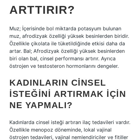
ARTTIRIR?
Muz; İçerisinde bol miktarda potasyum bulunan
muz, afrodizyak özelliği yüksek besinlerden biridir.
Özellikle çikolata ile tüketildiğinde etkisi daha da
artar. Bal; Afrodizyak özelliği yüksek besinlerden
biri olan bal, cinsel performansı artırır. Ayrıca
östrojen ve testosteron hormonlarını dengeler.
KADINLARIN CINSEL
ISTEĞINI ARTIRMAK IÇIN
NE YAPMALI?
Kadınlarda cinsel isteği artıran ilaç tedavileri vardır.
Özellikle menopoz döneminde, lokal vajinal
östrojen tedavileri, vajinal nemlendiriciler ve fitiller