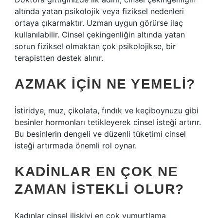
altında yatan psikolojik veya fiziksel nedenleri
ortaya çıkarmaktır. Uzman uygun görürse ilaç
kullanılabilir. Cinsel çekingenliğin altında yatan
sorun fiziksel olmaktan çok psikolojikse, bir
terapistten destek alınır.
AZMAK IÇIN NE YEMELI?
İstiridye, muz, çikolata, fındık ve keçiboynuzu gibi
besinler hormonları tetikleyerek cinsel isteği artırır.
Bu besinlerin dengeli ve düzenli tüketimi cinsel
isteği artırmada önemli rol oynar.
KADINLAR EN ÇOK NE
ZAMAN ISTEKLI OLUR?
Kadınlar cinsel ilişkiyi en çok yumurtlama