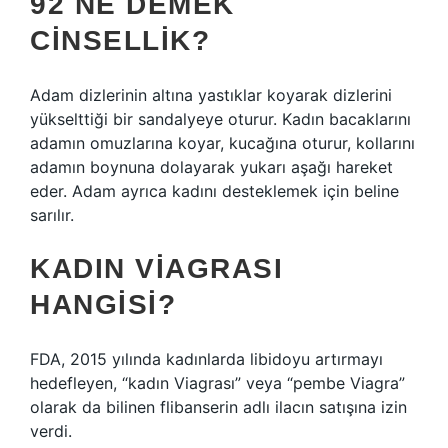
92 NE DEMEK
CINSELLIK?
Adam dizlerinin altına yastıklar koyarak dizlerini
yükselttiği bir sandalyeye oturur. Kadın bacaklarını
adamın omuzlarına koyar, kucağına oturur, kollarını
adamın boynuna dolayarak yukarı aşağı hareket
eder. Adam ayrıca kadını desteklemek için beline
sarılır.
KADIN VIAGRASI
HANGISI?
FDA, 2015 yılında kadınlarda libidoyu artırmayı
hedefleyen, “kadın Viagrası” veya “pembe Viagra”
olarak da bilinen flibanserin adlı ilacın satışına izin
verdi.