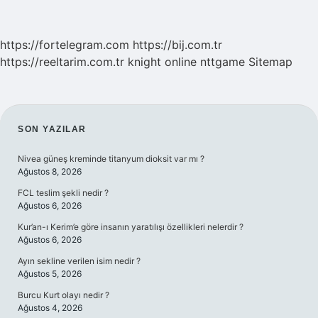
https://fortelegram.com
https://bij.com.tr
https://reeltarim.com.tr
knight online
nttgame
Sitemap
SIDEBAR
SON YAZILAR
Nivea güneş kreminde titanyum dioksit var mı ?
Ağustos 8, 2026
FCL teslim şekli nedir ?
Ağustos 6, 2026
Kur’an-ı Kerim’e göre insanın yaratılışı özellikleri nelerdir ?
Ağustos 6, 2026
Ayın sekline verilen isim nedir ?
Ağustos 5, 2026
Burcu Kurt olayı nedir ?
Ağustos 4, 2026