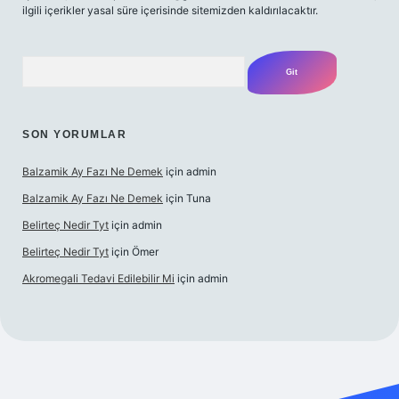
ilgili içerikler yasal süre içerisinde sitemizden kaldırılacaktır.
Arama
SON YORUMLAR
Balzamik Ay Fazı Ne Demek
için
admin
Balzamik Ay Fazı Ne Demek
için
Tuna
Belirteç Nedir Tyt
için
admin
Belirteç Nedir Tyt
için
Ömer
Akromegali Tedavi Edilebilir Mi
için
admin
per