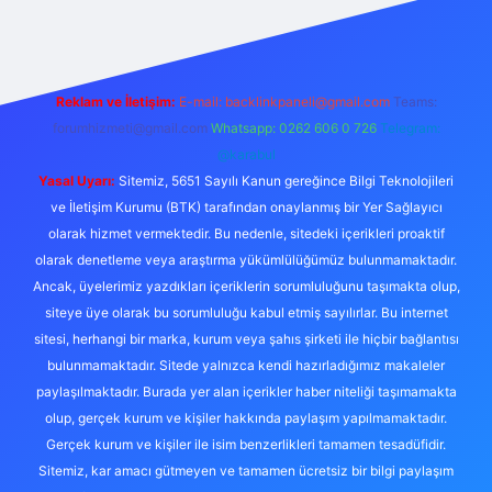
Reklam ve İletişim:
E-mail:
backlinkpaneli@gmail.com
Teams:
forumhizmeti@gmail.com
Whatsapp: 0262 606 0 726
Telegram:
@karabul
Yasal Uyarı:
Sitemiz, 5651 Sayılı Kanun gereğince Bilgi Teknolojileri
ve İletişim Kurumu (BTK) tarafından onaylanmış bir Yer Sağlayıcı
olarak hizmet vermektedir. Bu nedenle, sitedeki içerikleri proaktif
olarak denetleme veya araştırma yükümlülüğümüz bulunmamaktadır.
Ancak, üyelerimiz yazdıkları içeriklerin sorumluluğunu taşımakta olup,
siteye üye olarak bu sorumluluğu kabul etmiş sayılırlar. Bu internet
sitesi, herhangi bir marka, kurum veya şahıs şirketi ile hiçbir bağlantısı
bulunmamaktadır. Sitede yalnızca kendi hazırladığımız makaleler
paylaşılmaktadır. Burada yer alan içerikler haber niteliği taşımamakta
olup, gerçek kurum ve kişiler hakkında paylaşım yapılmamaktadır.
Gerçek kurum ve kişiler ile isim benzerlikleri tamamen tesadüfidir.
Sitemiz, kar amacı gütmeyen ve tamamen ücretsiz bir bilgi paylaşım