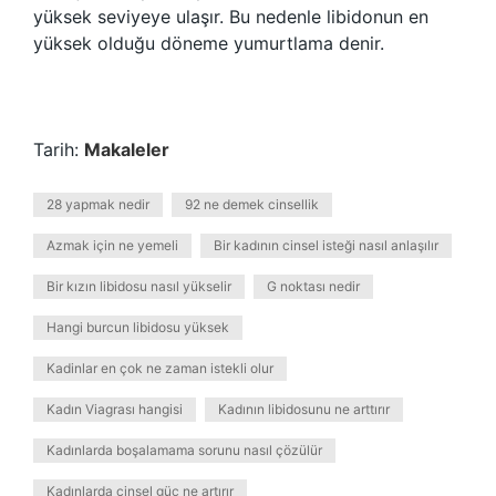
yüksek seviyeye ulaşır. Bu nedenle libidonun en
yüksek olduğu döneme yumurtlama denir.
Tarih:
Makaleler
28 yapmak nedir
92 ne demek cinsellik
Azmak için ne yemeli
Bir kadının cinsel isteği nasıl anlaşılır
Bir kızın libidosu nasıl yükselir
G noktası nedir
Hangi burcun libidosu yüksek
Kadinlar en çok ne zaman istekli olur
Kadın Viagrası hangisi
Kadının libidosunu ne arttırır
Kadınlarda boşalamama sorunu nasıl çözülür
Kadınlarda cinsel güç ne artırır