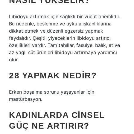
NASIL YÜKSELIR?
Libidoyu artırmak için sağlıklı bir vücut önemlidir.
Bu nedenle, beslenme ve uyku alışkanlıklarına
dikkat etmek ve düzenli egzersiz yapmak
faydalıdır. Çeşitli yiyeceklerin libidoyu artırıcı
özellikleri vardır. Tam tahıllar, fasulye, balık, et ve
az yağlı süt ürünleri libidoyu artırmaya yardımcı
olur.
28 YAPMAK NEDIR?
Erken boşalma sorunu yaşayanlar için
mastürbasyon.
KADINLARDA CINSEL
GÜÇ NE ARTIRIR?