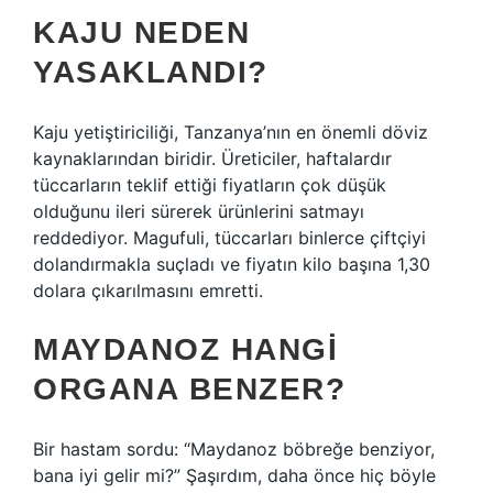
KAJU NEDEN
YASAKLANDI?
Kaju yetiştiriciliği, Tanzanya’nın en önemli döviz
kaynaklarından biridir. Üreticiler, haftalardır
tüccarların teklif ettiği fiyatların çok düşük
olduğunu ileri sürerek ürünlerini satmayı
reddediyor. Magufuli, tüccarları binlerce çiftçiyi
dolandırmakla suçladı ve fiyatın kilo başına 1,30
dolara çıkarılmasını emretti.
MAYDANOZ HANGI
ORGANA BENZER?
Bir hastam sordu: “Maydanoz böbreğe benziyor,
bana iyi gelir mi?” Şaşırdım, daha önce hiç böyle