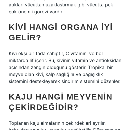
atıkları vücuttan uzaklaştırmak gibi vücutta pek
çok önemli görevi vardır.
KIVI HANGI ORGANA IYI
GELIR?
Kivi ekşi bir tada sahiptir, C vitamini ve bol
miktarda lif içerir. Bu, kivinin vitamin ve antioksidan
açısından zengin olduğunu gösterir. Tropikal bir
meyve olan kivi, kalp sağlığını ve bağışıklık
sistemini destekleyerek sindirim sistemini düzenler.
KAJU HANGI MEYVENIN
ÇEKIRDEĞIDIR?
Toplanan kaju elmalarının çekirdekleri ayrılır,