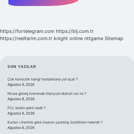
https://fortelegram.com
https://bij.com.tr
https://reeltarim.com.tr
knight online
nttgame
Sitemap
SIDEBAR
SON YAZILAR
Çok kansızlık hangi hastalıklara yol açar ?
Ağustos 9, 2026
Nivea güneş kreminde titanyum dioksit var mı ?
Ağustos 8, 2026
FCL teslim şekli nedir ?
Ağustos 6, 2026
Kur’an-ı Kerim’e göre insanın yaratılışı özellikleri nelerdir ?
Ağustos 6, 2026