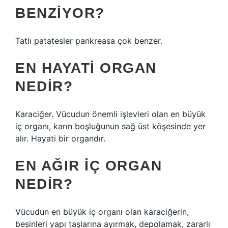
BENZIYOR?
Tatlı patatesler pankreasa çok benzer.
EN HAYATI ORGAN
NEDIR?
Karaciğer. Vücudun önemli işlevleri olan en büyük
iç organı, karın boşluğunun sağ üst köşesinde yer
alır. Hayati bir organdır.
EN AĞIR IÇ ORGAN
NEDIR?
Vücudun en büyük iç organı olan karaciğerin,
besinleri yapı taşlarına ayırmak, depolamak, zararlı