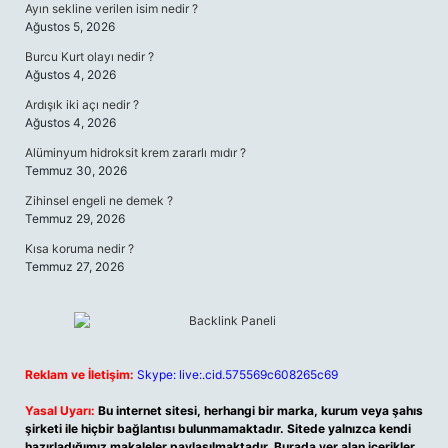
Ayın sekline verilen isim nedir ?
Ağustos 5, 2026
Burcu Kurt olayı nedir ?
Ağustos 4, 2026
Ardışık iki açı nedir ?
Ağustos 4, 2026
Alüminyum hidroksit krem zararlı mıdır ?
Temmuz 30, 2026
Zihinsel engeli ne demek ?
Temmuz 29, 2026
Kısa koruma nedir ?
Temmuz 27, 2026
Reklam ve İletişim:
Skype: live:.cid.575569c608265c69
Yasal Uyarı:
Bu internet sitesi, herhangi bir marka, kurum veya şahıs
şirketi ile hiçbir bağlantısı bulunmamaktadır. Sitede yalnızca kendi
hazırladığımız makaleler paylaşılmaktadır. Burada yer alan içerikler