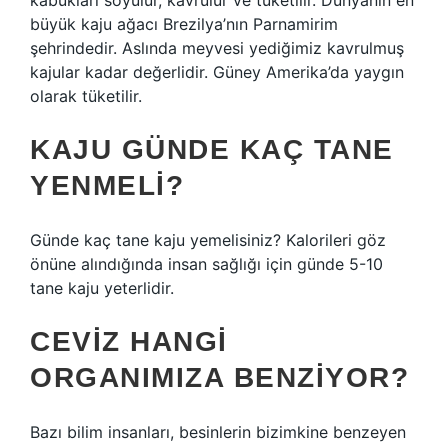
kabukları soyulur, kavrulur ve tüketilir. Dünyanın en
büyük kaju ağacı Brezilya’nın Parnamirim
şehrindedir. Aslında meyvesi yediğimiz kavrulmuş
kajular kadar değerlidir. Güney Amerika’da yaygın
olarak tüketilir.
KAJU GÜNDE KAÇ TANE
YENMELI?
Günde kaç tane kaju yemelisiniz? Kalorileri göz
önüne alındığında insan sağlığı için günde 5-10
tane kaju yeterlidir.
CEVIZ HANGI
ORGANIMIZA BENZIYOR?
Bazı bilim insanları, besinlerin bizimkine benzeyen