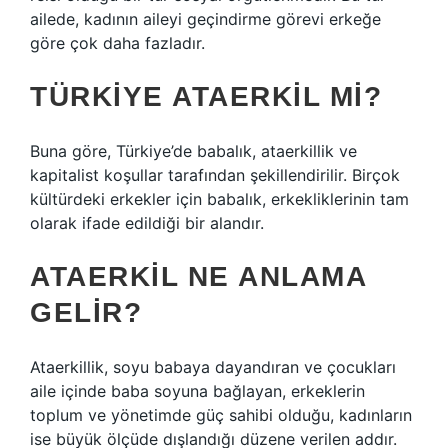
ailede, kadının aileyi geçindirme görevi erkeğe
göre çok daha fazladır.
TÜRKIYE ATAERKIL MI?
Buna göre, Türkiye’de babalık, ataerkillik ve
kapitalist koşullar tarafından şekillendirilir. Birçok
kültürdeki erkekler için babalık, erkekliklerinin tam
olarak ifade edildiği bir alandır.
ATAERKIL NE ANLAMA
GELIR?
Ataerkillik, soyu babaya dayandıran ve çocukları
aile içinde baba soyuna bağlayan, erkeklerin
toplum ve yönetimde güç sahibi olduğu, kadınların
ise büyük ölçüde dışlandığı düzene verilen addır.