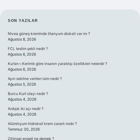
SIDEBAR
SON YAZILAR
Nivea güneş kreminde titanyum dioksit var mı ?
Ağustos 8, 2026
FCL teslim şekli nedir ?
Ağustos 6, 2026
Kur’an-ı Kerim’e göre insanın yaratılışı özellikleri nelerdir ?
Ağustos 6, 2026
Ayın sekline verilen isim nedir ?
Ağustos 5, 2026
Burcu Kurt olayı nedir ?
Ağustos 4, 2026
Ardışık iki açı nedir ?
Ağustos 4, 2026
Alüminyum hidroksit krem zararlı mıdır ?
Temmuz 30, 2026
Zihinsel engeli ne demek ?