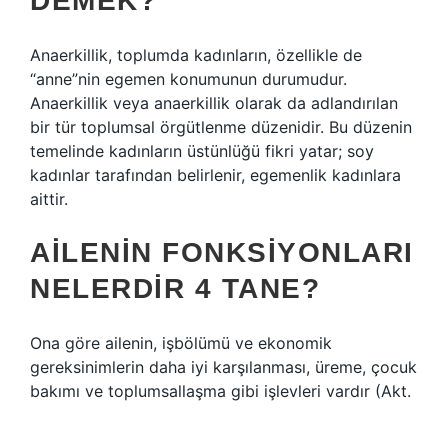
DEMEK?
Anaerkillik, toplumda kadınların, özellikle de
“anne”nin egemen konumunun durumudur.
Anaerkillik veya anaerkillik olarak da adlandırılan
bir tür toplumsal örgütlenme düzenidir. Bu düzenin
temelinde kadınların üstünlüğü fikri yatar; soy
kadınlar tarafından belirlenir, egemenlik kadınlara
aittir.
AILENIN FONKSIYONLARI
NELERDIR 4 TANE?
Ona göre ailenin, işbölümü ve ekonomik
gereksinimlerin daha iyi karşılanması, üreme, çocuk
bakımı ve toplumsallaşma gibi işlevleri vardır (Akt.