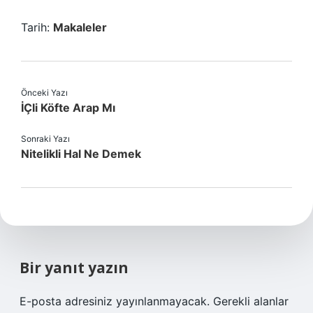
Tarih:
Makaleler
Önceki Yazı
İÇli Köfte Arap Mı
Sonraki Yazı
Nitelikli Hal Ne Demek
Bir yanıt yazın
E-posta adresiniz yayınlanmayacak.
Gerekli alanlar