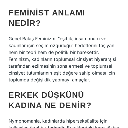
FEMINIST ANLAMI
NEDIR?
Genel Bakış Feminizm, “eşitlik, insan onuru ve
kadınlar için seçim özgürlüğü” hedeflerini taşıyan
hem bir teori hem de politik bir harekettir.
Feminizm, kadınların toplumsal cinsiyet hiyerarşisi
tarafından ezilmesinin sona ermesi ve toplumsal
cinsiyet tutumlarının eşit değere sahip olması için
toplumda değişiklik yapmayı amaçlar.
ERKEK DÜŞKÜNÜ
KADINA NE DENIR?
Nymphomania, kadınlarda hiperseksüalite için
kullanılan özel bir terimdir. Erkeklerdeki karşılığı ise