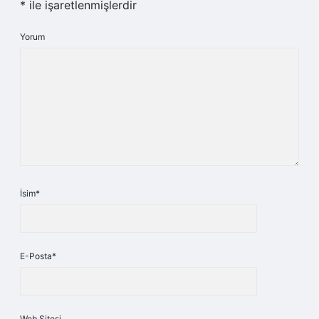
*
ile işaretlenmişlerdir
Yorum
İsim*
E-Posta*
Web Sitesi