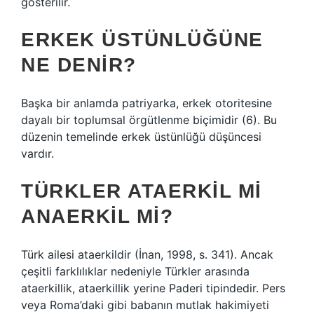
gösterilir.
ERKEK ÜSTÜNLÜĞÜNE
NE DENIR?
Başka bir anlamda patriyarka, erkek otoritesine
dayalı bir toplumsal örgütlenme biçimidir (6). Bu
düzenin temelinde erkek üstünlüğü düşüncesi
vardır.
TÜRKLER ATAERKIL MI
ANAERKIL MI?
Türk ailesi ataerkildir (İnan, 1998, s. 341). Ancak
çeşitli farklılıklar nedeniyle Türkler arasında
ataerkillik, ataerkillik yerine Paderi tipindedir. Pers
veya Roma’daki gibi babanın mutlak hakimiyeti