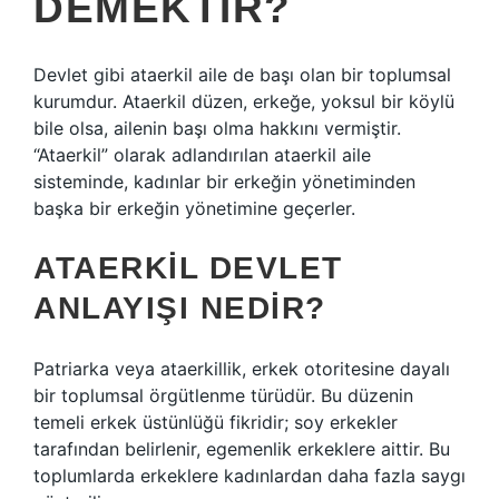
DEMEKTIR?
Devlet gibi ataerkil aile de başı olan bir toplumsal
kurumdur. Ataerkil düzen, erkeğe, yoksul bir köylü
bile olsa, ailenin başı olma hakkını vermiştir.
“Ataerkil” olarak adlandırılan ataerkil aile
sisteminde, kadınlar bir erkeğin yönetiminden
başka bir erkeğin yönetimine geçerler.
ATAERKIL DEVLET
ANLAYIŞI NEDIR?
Patriarka veya ataerkillik, erkek otoritesine dayalı
bir toplumsal örgütlenme türüdür. Bu düzenin
temeli erkek üstünlüğü fikridir; soy erkekler
tarafından belirlenir, egemenlik erkeklere aittir. Bu
toplumlarda erkeklere kadınlardan daha fazla saygı