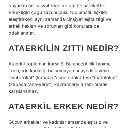
dayanan bir sosyal teori ve politik harekettir.
Erkekliğin çoğu savunucusu toplumsal ilişkileri
eleştirirken, aynı zamanda cinsiyet eşitsizliği ve
erkek hakları ve sorunları gibi konulara da
odaklanırlar.
ATAERKILIN ZITTI NEDIR?
Ataerkil toplumun karşılığı Bu anaerkillik tanımı,
Türkçede karşılığı bulunmayan anayerlilik veya
“matrifokal” (kabaca “anne odaklı”) ve “matrilokal”
(kabaca “ana-yerel”) kavramlarıyla tam olarak
karşılanamaz.
ATAERKIL ERKEK NEDIR?
Gücün erkekler ve kadınlar arasında eşitsiz ve