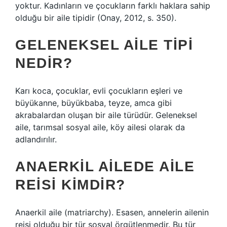
yoktur. Kadınların ve çocukların farklı haklara sahip
olduğu bir aile tipidir (Onay, 2012, s. 350).
GELENEKSEL AILE TIPI
NEDIR?
Karı koca, çocuklar, evli çocukların eşleri ve
büyükanne, büyükbaba, teyze, amca gibi
akrabalardan oluşan bir aile türüdür. Geleneksel
aile, tarımsal sosyal aile, köy ailesi olarak da
adlandırılır.
ANAERKIL AILEDE AILE
REISI KIMDIR?
Anaerkil aile (matriarchy). Esasen, annelerin ailenin
reisi olduğu bir tür sosyal örgütlenmedir. Bu tür