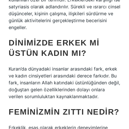
satyriasis olarak adlandırılır. Sürekli ve ısrarcı cinsel
düşünceler, kişinin çalışma, ilişkileri sürdürme ve
günlük aktivitelerini gerçekleştirme becerisini
engeller.
DINIMIZDE ERKEK MI
ÜSTÜN KADIN MI?
Kuran’da dünyadaki insanlar arasındaki fark, erkek
ve kadın cinsiyetleri arasındaki derece farkıdır. Bu
fark, insanların Allah katındaki üstünlüğünden değil,
doğuştan gelen özelliklerinden dolayı onlara
verilen sorumluluktan kaynaklanmaktadır.
FEMINIZMIN ZITTI NEDIR?
Erkeklik, esas olarak erkeklerin deneyimlerine