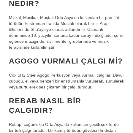
NEDIR?
Miskal, Musikar, Muştak Orta Asya’da kullanılan bir pan flüt
türüdür. Enstrüman İran’da Mustak olarak bilinir. Arap
ülkelerinde Shu’aybiye olarak adlandırılır. Osmanlı
döneminde 18. yüzyılın sonuna kadar saray müziğinde, şehir
eğlence müziğinde, sivil mehter gruplarında ve müzik
terapisinde kullanılmıştır.
AGOGO VURMALI ÇALGI MI?
Cox SH2 Steel Agogo Perküsyon veya vurmalı çalgılar; Davul
çubuğu, el veya benzeri bir enstrümanla vurularak, sürtülerek
veya sürtülerek ses çıkaran bir çalgı türüdür.
REBAB NASIL BIR
ÇALGIDIR?
Rebap, çoğunlukla Orta Asya’da kullanılan çeşitli şekillerde
bir telli çalgı türüdür. Bir kamış türüdür, gövdesi Hindistan