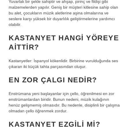
Yuvarlak bir şekle sahiptir ve ahşap, pirinç ve fildişi gibi
malzemelerden yapılır. Geniş bir müşteri kitlesine sahip olan
bu alet, çocukların müzik aletlerine aşina olmalarına ve
seslere karşı yüksek bir duyarlılık geliştirmelerine yardımcı
olabilir.
KASTANYET HANGI YÖREYE
AITTIR?
Kastanyetler: İspanyol kökenlidir. Birbirine vurulduğunda ses
çıkaran iki küçük tahta parçasından oluşur.
EN ZOR ÇALGI NEDIR?
Enstrümana yeni başlayanlar için çello, öğrenilmesi en zor
enstrümanlardan biridir. Bunun nedeni, müzik kulağının
henüz gelişmemiş olmasıdır. Bu nedenle, disiplinli bir çalışma
olmadan çello öğrenmek zordur.
KASTANYET EZGILI MI?