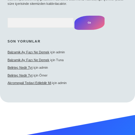
süre içerisinde sitemizden kaldırılacaktır.
Arama
SON YORUMLAR
Balzamik Ay Fazı Ne Demek
için
admin
Balzamik Ay Fazı Ne Demek
için
Tuna
Belirteç Nedir Tyt
için
admin
Belirteç Nedir Tyt
için
Ömer
Akromegali Tedavi Edilebilir Mi
için
admin