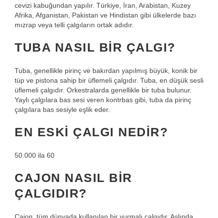
cevizi kabuğundan yapılır. Türkiye, İran, Arabistan, Kuzey
Afrika, Afganistan, Pakistan ve Hindistan gibi ülkelerde bazı
mızrap veya telli çalgıların ortak adıdır.
TUBA NASIL BIR ÇALGI?
Tuba, genellikle pirinç ve bakırdan yapılmış büyük, konik bir
tüp ve pistona sahip bir üflemeli çalgıdır. Tuba, en düşük sesli
üflemeli çalgıdır. Orkestralarda genellikle bir tuba bulunur.
Yaylı çalgılara bas sesi veren kontrbas gibi, tuba da pirinç
çalgılara bas sesiyle eşlik eder.
EN ESKI ÇALGI NEDIR?
50.000 ila 60
CAJON NASIL BIR
ÇALGIDIR?
Cajon, tüm dünyada kullanılan bir vurmalı çalgıdır. Aslında