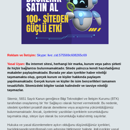
Reklam ve İletişim:
Skype: live:.cid.575569c608265c69
Yasal Uyarı:
Bu internet sitesi, herhangi bir marka, kurum veya şahıs şirketi
ile hiçbir bağlantısı bulunmamaktadır. Sitede yalnızca kendi hazırladığımız
makaleler paylaşılmaktadır. Burada yer alan içerikler haber niteliği
taşımamakta olup, gerçek kurum ve kişiler hakkında paylaşım
yapılmamaktadır. Gerçek kurum ve kişiler ile isim benzerlikleri tamamen
tesadüfidir. Sitemizdeki bilgiler taslak halindedir ve tavsiye niteliği
taşımazlar.
Sitemiz, 5651 Sayılı Kanun gereğince Bilgi Teknolojileri ve İletişim Kurumu (BTK)
tarafından onaylanmış bir Yer Sağlayıcı olarak hizmet vermektedir. Bu nedenle,
sitedeki içerikleri proaktif olarak denetleme veya araştırma yükümlülüğümüz
bulunmamaktadır. Ancak, üyelerimiz yazdıkları içeriklerin sorumluluğunu
taşımakta olup, siteye üye olarak bu sorumluluğu kabul etmiş sayılırlar.
Hukuka ve yasal düzenlemelere aykırı olduğunu düşündüğünüz içerikleri,
backlinkpanelicomtr@gmail.com
adresine bildirmeniz halinde, ilgili içerikler yasal