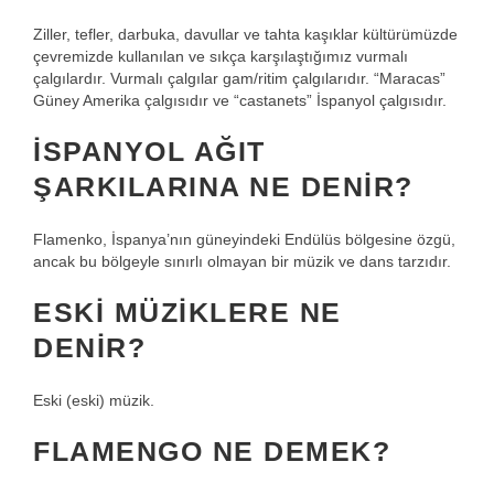
Ziller, tefler, darbuka, davullar ve tahta kaşıklar kültürümüzde
çevremizde kullanılan ve sıkça karşılaştığımız vurmalı
çalgılardır. Vurmalı çalgılar gam/ritim çalgılarıdır. “Maracas”
Güney Amerika çalgısıdır ve “castanets” İspanyol çalgısıdır.
İSPANYOL AĞIT
ŞARKILARINA NE DENIR?
Flamenko, İspanya’nın güneyindeki Endülüs bölgesine özgü,
ancak bu bölgeyle sınırlı olmayan bir müzik ve dans tarzıdır.
ESKI MÜZIKLERE NE
DENIR?
Eski (eski) müzik.
FLAMENGO NE DEMEK?