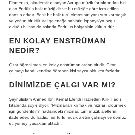
Flamenko, akademik olmayan Avrupa müzik formlarından biri
olan Endülüs halk müziğidir ve bu müziğe göre icra edilen
dansın adıdır. Basit bir halk türü olmasının yanı sıra karmaşık
ve yoğun bir kültürel geleneğe sahiptir. İspanya’ya özgü
olduğu bilinse de aslında Endülüs bölgesinin kültürüdür.
EN KOLAY ENSTRÜMAN
NEDIR?
Gitar öğrenilmesi en kolay enstrümanlardan biridir. Gitar
çalmayı kendi kendine öğrenen kişi sayısı oldukça fazladır.
DINIMIZDE ÇALGI VAR MI?
Şeyhülislam Ahmed İbni Kemal Efendi Hazretleri Kırk Hadis
kitabında şöyle diyor: “Mizmarları kırmak ve hızrları öldürmek
için gönderildim” hadisindeki mizmar, tüm müzik aletlerini
ifade eder. Bu hadis, her türlü müzik aletini çalmayı ve domuz
eti yemeyi yasaklamaktadır.