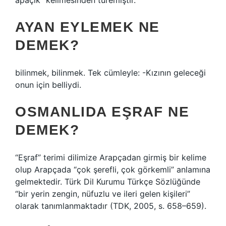
apaçık” kelimesinden türemiştir.
AYAN EYLEMEK NE
DEMEK?
bilinmek, bilinmek. Tek cümleyle: -Kızının geleceği
onun için belliydi.
OSMANLIDA EŞRAF NE
DEMEK?
“Eşraf” terimi dilimize Arapçadan girmiş bir kelime
olup Arapçada “çok şerefli, çok görkemli” anlamına
gelmektedir. Türk Dil Kurumu Türkçe Sözlüğünde
“bir yerin zengin, nüfuzlu ve ileri gelen kişileri”
olarak tanımlanmaktadır (TDK, 2005, s. 658–659).