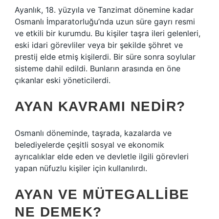
Ayanlık, 18. yüzyıla ve Tanzimat dönemine kadar
Osmanlı İmparatorluğu’nda uzun süre gayrı resmi
ve etkili bir kurumdu. Bu kişiler taşra ileri gelenleri,
eski idari görevliler veya bir şekilde şöhret ve
prestij elde etmiş kişilerdi. Bir süre sonra soylular
sisteme dahil edildi. Bunların arasında en öne
çıkanlar eski yöneticilerdi.
AYAN KAVRAMI NEDIR?
Osmanlı döneminde, taşrada, kazalarda ve
belediyelerde çeşitli sosyal ve ekonomik
ayrıcalıklar elde eden ve devletle ilgili görevleri
yapan nüfuzlu kişiler için kullanılırdı.
AYAN VE MÜTEGALLIBE
NE DEMEK?