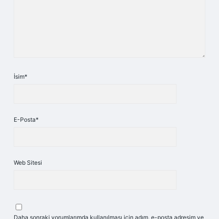
İsim*
E-Posta*
Web Sitesi
Daha sonraki yorumlarımda kullanılması için adım, e-posta adresim ve