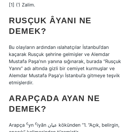
[1] (‘) Zalim.
RUSÇUK ÂYANI NE
DEMEK?
Bu olayların ardından ıslahatçılar İstanbul’dan
kaçarak Rusçuk şehrine gelmişler ve Alemdar
Mustafa Paşa’nın yanına sığınarak, burada “Rusçuk
Yannı” adı altında gizli bir cemiyet kurmuşlar ve
Alemdar Mustafa Paşa’yı İstanbul’a gitmeye teşvik
etmişlerdir.
ARAPÇADA AYAN NE
DEMEK?
Arapça ˁyn ˁiyān عيان kökünden “1. “Açık, belirgin,