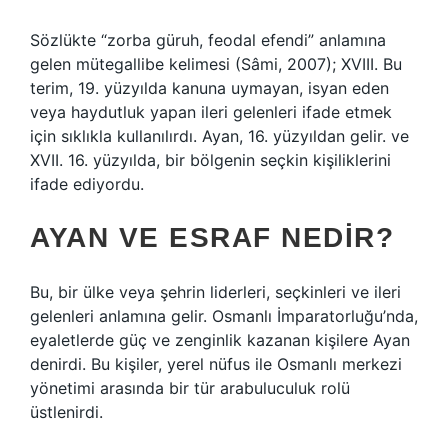
Sözlükte “zorba güruh, feodal efendi” anlamına
gelen mütegallibe kelimesi (Sâmi, 2007); XVIII. Bu
terim, 19. yüzyılda kanuna uymayan, isyan eden
veya haydutluk yapan ileri gelenleri ifade etmek
için sıklıkla kullanılırdı. Ayan, 16. yüzyıldan gelir. ve
XVII. 16. yüzyılda, bir bölgenin seçkin kişiliklerini
ifade ediyordu.
AYAN VE ESRAF NEDIR?
Bu, bir ülke veya şehrin liderleri, seçkinleri ve ileri
gelenleri anlamına gelir. Osmanlı İmparatorluğu’nda,
eyaletlerde güç ve zenginlik kazanan kişilere Ayan
denirdi. Bu kişiler, yerel nüfus ile Osmanlı merkezi
yönetimi arasında bir tür arabuluculuk rolü
üstlenirdi.