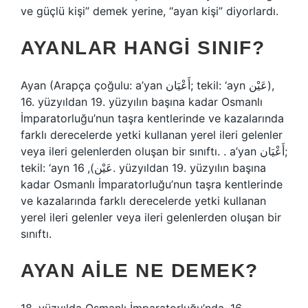
ve güçlü kişi” demek yerine, “ayan kişi” diyorlardı.
AYANLAR HANGI SINIF?
Ayan (Arapça çoğulu: a’yan أَعْيَان; tekil: ‘ayn عَيْن),
16. yüzyıldan 19. yüzyılın başına kadar Osmanlı
İmparatorluğu’nun taşra kentlerinde ve kazalarında
farklı derecelerde yetki kullanan yerel ileri gelenler
veya ileri gelenlerden oluşan bir sınıftı. . a’yan أَعْيَان;
tekil: ‘ayn عَيْن), 16. yüzyıldan 19. yüzyılın başına
kadar Osmanlı İmparatorluğu’nun taşra kentlerinde
ve kazalarında farklı derecelerde yetki kullanan
yerel ileri gelenler veya ileri gelenlerden oluşan bir
sınıftı.
AYAN AILE NE DEMEK?