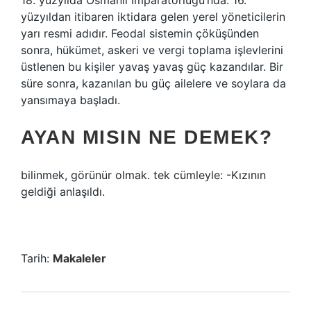
18. yüzyılda Osmanlı İmparatorluğu’nda. 16.
yüzyıldan itibaren iktidara gelen yerel yöneticilerin
yarı resmi adıdır. Feodal sistemin çöküşünden
sonra, hükümet, askeri ve vergi toplama işlevlerini
üstlenen bu kişiler yavaş yavaş güç kazandılar. Bir
süre sonra, kazanılan bu güç ailelere ve soylara da
yansımaya başladı.
AYAN MISIN NE DEMEK?
bilinmek, görünür olmak. tek cümleyle: -Kızının
geldiği anlaşıldı.
Tarih:
Makaleler