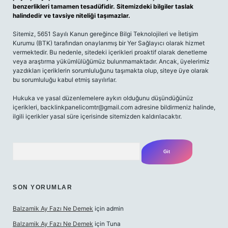
benzerlikleri tamamen tesadüfidir. Sitemizdeki bilgiler taslak
halindedir ve tavsiye niteliği taşımazlar.
Sitemiz, 5651 Sayılı Kanun gereğince Bilgi Teknolojileri ve İletişim
Kurumu (BTK) tarafından onaylanmış bir Yer Sağlayıcı olarak hizmet
vermektedir. Bu nedenle, sitedeki içerikleri proaktif olarak denetleme
veya araştırma yükümlülüğümüz bulunmamaktadır. Ancak, üyelerimiz
yazdıkları içeriklerin sorumluluğunu taşımakta olup, siteye üye olarak
bu sorumluluğu kabul etmiş sayılırlar.
Hukuka ve yasal düzenlemelere aykırı olduğunu düşündüğünüz
içerikleri,
backlinkpanelicomtr@gmail.com
adresine bildirmeniz halinde,
ilgili içerikler yasal süre içerisinde sitemizden kaldırılacaktır.
Arama
SON YORUMLAR
Balzamik Ay Fazı Ne Demek
için
admin
Balzamik Ay Fazı Ne Demek
için
Tuna