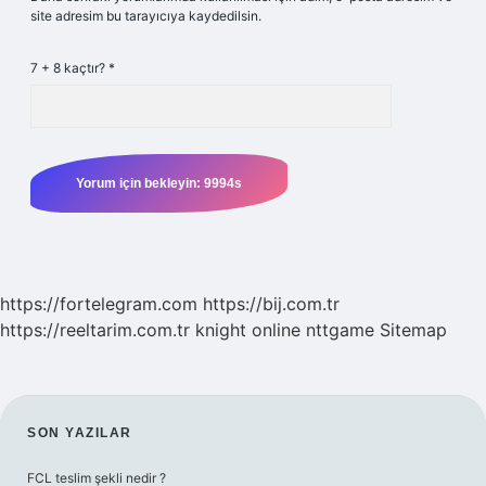
site adresim bu tarayıcıya kaydedilsin.
7 + 8 kaçtır?
*
https://fortelegram.com
https://bij.com.tr
https://reeltarim.com.tr
knight online
nttgame
Sitemap
SIDEBAR
SON YAZILAR
FCL teslim şekli nedir ?