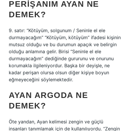
PERIŞANIM AYAN NE
DEMEK?
9. satır: “Kötüyüm, solgunum / Seninle el ele
durmayacağım” “Kötüyüm, kötüyüm” ifadesi kişinin
mutsuz olduğu ve bu durumun apaçık ve belirgin
olduğu anlamına gelir. Birisi “Seninle el ele
durmayacağım” dediğinde gururunu ve onurunu
korumakla ilgileniyordur. Başka bir deyişle, ne
kadar perişan olursa olsun diğer kişiye boyun
eğmeyeceğini söylemektedir.
AYAN ARGODA NE
DEMEK?
Öte yandan, Ayan kelimesi zengin ve güçlü
insanları tanımlamak için de kullanılıyordu. “Zengin