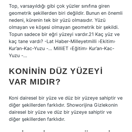
Top, varsayıldığı gibi çok yüzler sınıfına giren
geometrik şekillerden biri değildir. Bunun en önemli
nedeni, kürenin tek bir yüzü olmasıdır. Yüzü
olmayan ve köşesi olmayan geometrik bir şekildi.
Topun sadece bir eğri yüzeyi vardır.21 Kaç yüz ve
kaç tane vardı? -Lat Haber-Milleyetmilli ›Ekitim›
Kur’an-Kac-Yuzu -… MilliET ›Eğitim› Kur’an-Kac-
Yuzu -…
KONININ DÜZ YÜZEYI
VAR MIDIR?
Koni dairesel bir yüze ve düz bir yüzeye sahiptir ve
diğer şekillerden farklıdır. Showorijina Gizlekonin
dairesel bir yüze ve düz bir yüzeye sahiptir ve
diğer şekillerden farklıdır.