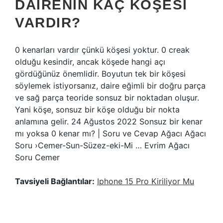
DAIRENIN KAÇ KÖŞESI
VARDIR?
0 kenarları vardır çünkü köşesi yoktur. 0 creak
olduğu kesindir, ancak köşede hangi açı
gördüğünüz önemlidir. Boyutun tek bir köşesi
söylemek istiyorsanız, daire eğimli bir doğru parça
ve sağ parça teoride sonsuz bir noktadan oluşur.
Yani köşe, sonsuz bir köşe olduğu bir nokta
anlamına gelir. 24 Ağustos 2022 Sonsuz bir kenar
mı yoksa 0 kenar mı? | Soru ve Cevap Ağacı Ağacı
Soru ›Cemer-Sun-Süzez-eki-Mi … Evrim Ağacı
Soru Cemer
Tavsiyeli Bağlantılar:
Iphone 15 Pro Kiriliyor Mu