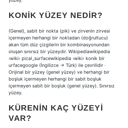
yüzey.
KONIK YÜZEY NEDIR?
(Genel), sabit bir nokta (pik) ve zirvenin zirvesi
içermeyen herhangi bir noktadan (doğrultucu)
akan tüm düz çizgilerin bir kombinasyonundan
oluşan sınırsız bir yüzeydir. Wikipediawikipedia
›wiki› pical_surfacewikipedia ›wiki› konik bir
urfacegoogle (İngilizce → Türk) ile çevrilidir ·
Orijinal bir yüzey (genel yüzey) ve herhangi bir
boşluk içermeyen herhangi bir sabit boşluk
içermeyen sabit bir boşluk (genel yüzey). Sınırsız
yüzey.
KÜRENIN KAÇ YÜZEYI
VAR?