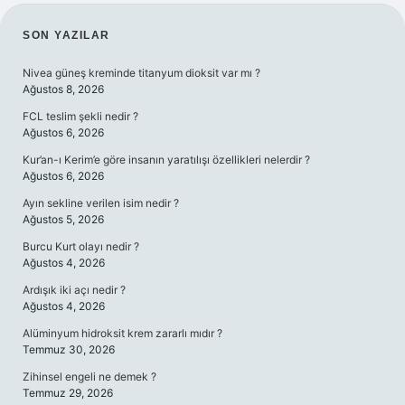
SIDEBAR
SON YAZILAR
Nivea güneş kreminde titanyum dioksit var mı ?
Ağustos 8, 2026
FCL teslim şekli nedir ?
Ağustos 6, 2026
Kur’an-ı Kerim’e göre insanın yaratılışı özellikleri nelerdir ?
Ağustos 6, 2026
Ayın sekline verilen isim nedir ?
Ağustos 5, 2026
Burcu Kurt olayı nedir ?
Ağustos 4, 2026
Ardışık iki açı nedir ?
Ağustos 4, 2026
Alüminyum hidroksit krem zararlı mıdır ?
Temmuz 30, 2026
Zihinsel engeli ne demek ?
Temmuz 29, 2026