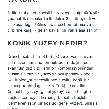
Birlikte taban ve kavisli bir yüzeye sahip pürüzsüz
geometrik nesneler ile iki daire. Silindir ayrıldı ve
bir köşe değil. *Silindir, dairesel bir tabana ve
birbirine karşılık gelen kavisli bir yan alana sahiptir.
KONIK YÜZEY NEDIR?
(Genel), sabit bir nokta (pik) ve zirvenin zirvesi
içermeyen herhangi bir noktadan (doğrultucu)
akan tüm düz çizgilerin bir kombinasyonundan
oluşan sınırsız bir yüzeydir. Wikipediawikipedia
›wiki› pical_surfacewikipedia ›wiki› konik bir
urfacegoogle (İngilizce → Türk) ile çevrilidir ·
Orijinal bir yüzey (genel yüzey) ve herhangi bir
boşluk içermeyen herhangi bir sabit boşluk
içermeyen sabit bir boşluk (genel yüzey). Sınırsız