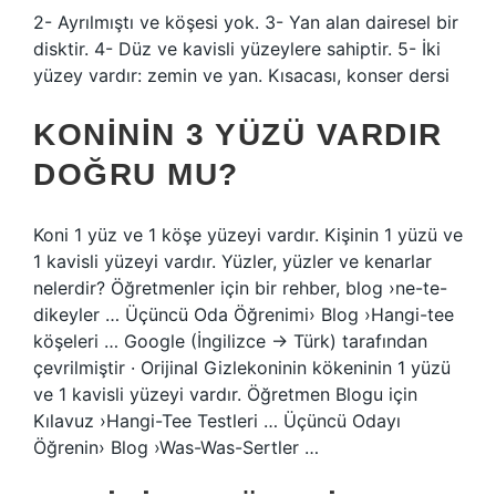
2- Ayrılmıştı ve köşesi yok. 3- Yan alan dairesel bir
disktir. 4- Düz ve kavisli yüzeylere sahiptir. 5- İki
yüzey vardır: zemin ve yan. Kısacası, konser dersi
KONININ 3 YÜZÜ VARDIR
DOĞRU MU?
Koni 1 yüz ve 1 köşe yüzeyi vardır. Kişinin 1 yüzü ve
1 kavisli yüzeyi vardır. Yüzler, yüzler ve kenarlar
nelerdir? Öğretmenler için bir rehber, blog ›ne-te-
dikeyler … Üçüncü Oda Öğrenimi› Blog ›Hangi-tee
köşeleri … Google (İngilizce → Türk) tarafından
çevrilmiştir · Orijinal Gizlekoninin kökeninin 1 yüzü
ve 1 kavisli yüzeyi vardır. Öğretmen Blogu için
Kılavuz ›Hangi-Tee Testleri … Üçüncü Odayı
Öğrenin› Blog ›Was-Was-Sertler …