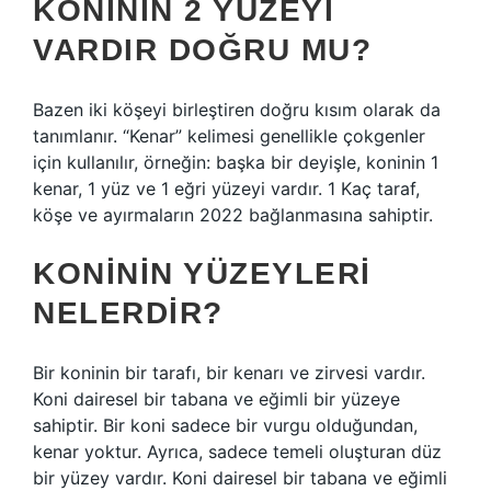
KONININ 2 YÜZEYI
VARDIR DOĞRU MU?
Bazen iki köşeyi birleştiren doğru kısım olarak da
tanımlanır. “Kenar” kelimesi genellikle çokgenler
için kullanılır, örneğin: başka bir deyişle, koninin 1
kenar, 1 yüz ve 1 eğri yüzeyi vardır. 1 Kaç taraf,
köşe ve ayırmaların 2022 bağlanmasına sahiptir.
KONININ YÜZEYLERI
NELERDIR?
Bir koninin bir tarafı, bir kenarı ve zirvesi vardır.
Koni dairesel bir tabana ve eğimli bir yüzeye
sahiptir. Bir koni sadece bir vurgu olduğundan,
kenar yoktur. Ayrıca, sadece temeli oluşturan düz
bir yüzey vardır. Koni dairesel bir tabana ve eğimli