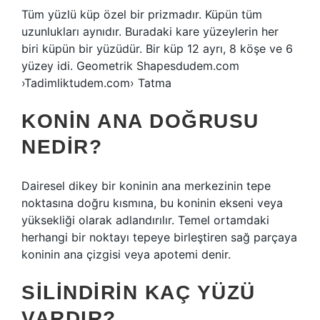
Tüm yüzlü küp özel bir prizmadır. Küpün tüm
uzunlukları aynıdır. Buradaki kare yüzeylerin her
biri küpün bir yüzüdür. Bir küp 12 ayrı, 8 köşe ve 6
yüzey idi. Geometrik Shapesdudem.com
›Tadimliktudem.com› Tatma
KONIN ANA DOĞRUSU
NEDIR?
Dairesel dikey bir koninin ana merkezinin tepe
noktasına doğru kısmına, bu koninin ekseni veya
yüksekliği olarak adlandırılır. Temel ortamdaki
herhangi bir noktayı tepeye birleştiren sağ parçaya
koninin ana çizgisi veya apotemi denir.
SILINDIRIN KAÇ YÜZÜ
VARDIR?