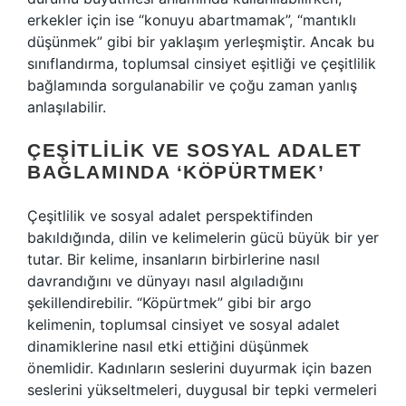
erkekler için ise “konuyu abartmamak”, “mantıklı
düşünmek” gibi bir yaklaşım yerleşmiştir. Ancak bu
sınıflandırma, toplumsal cinsiyet eşitliği ve çeşitlilik
bağlamında sorgulanabilir ve çoğu zaman yanlış
anlaşılabilir.
ÇEŞITLILIK VE SOSYAL ADALET
BAĞLAMINDA ‘KÖPÜRTMEK’
Çeşitlilik ve sosyal adalet perspektifinden
bakıldığında, dilin ve kelimelerin gücü büyük bir yer
tutar. Bir kelime, insanların birbirlerine nasıl
davrandığını ve dünyayı nasıl algıladığını
şekillendirebilir. “Köpürtmek” gibi bir argo
kelimenin, toplumsal cinsiyet ve sosyal adalet
dinamiklerine nasıl etki ettiğini düşünmek
önemlidir. Kadınların seslerini duyurmak için bazen
seslerini yükseltmeleri, duygusal bir tepki vermeleri