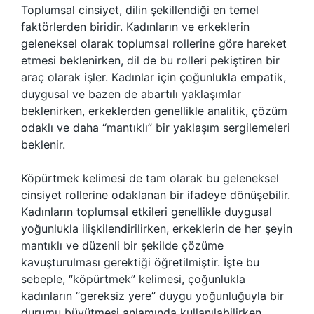
Toplumsal cinsiyet, dilin şekillendiği en temel
faktörlerden biridir. Kadınların ve erkeklerin
geleneksel olarak toplumsal rollerine göre hareket
etmesi beklenirken, dil de bu rolleri pekiştiren bir
araç olarak işler. Kadınlar için çoğunlukla empatik,
duygusal ve bazen de abartılı yaklaşımlar
beklenirken, erkeklerden genellikle analitik, çözüm
odaklı ve daha “mantıklı” bir yaklaşım sergilemeleri
beklenir.
Köpürtmek kelimesi de tam olarak bu geleneksel
cinsiyet rollerine odaklanan bir ifadeye dönüşebilir.
Kadınların toplumsal etkileri genellikle duygusal
yoğunlukla ilişkilendirilirken, erkeklerin de her şeyin
mantıklı ve düzenli bir şekilde çözüme
kavuşturulması gerektiği öğretilmiştir. İşte bu
sebeple, “köpürtmek” kelimesi, çoğunlukla
kadınların “gereksiz yere” duygu yoğunluğuyla bir
durumu büyütmesi anlamında kullanılabilirken,