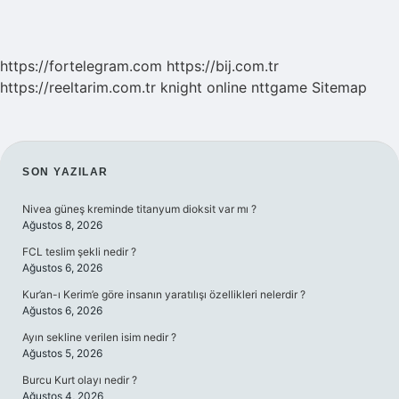
https://fortelegram.com
https://bij.com.tr
https://reeltarim.com.tr
knight online
nttgame
Sitemap
SIDEBAR
SON YAZILAR
Nivea güneş kreminde titanyum dioksit var mı ?
Ağustos 8, 2026
FCL teslim şekli nedir ?
Ağustos 6, 2026
Kur’an-ı Kerim’e göre insanın yaratılışı özellikleri nelerdir ?
Ağustos 6, 2026
Ayın sekline verilen isim nedir ?
Ağustos 5, 2026
Burcu Kurt olayı nedir ?
Ağustos 4, 2026