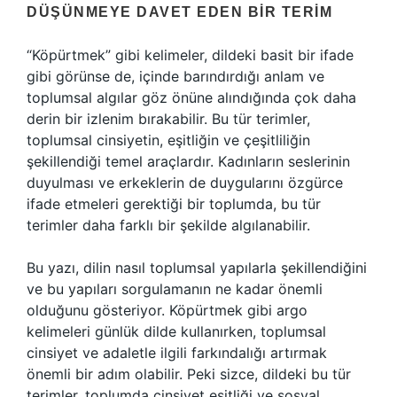
DÜŞÜNMEYE DAVET EDEN BIR TERIM
“Köpürtmek” gibi kelimeler, dildeki basit bir ifade
gibi görünse de, içinde barındırdığı anlam ve
toplumsal algılar göz önüne alındığında çok daha
derin bir izlenim bırakabilir. Bu tür terimler,
toplumsal cinsiyetin, eşitliğin ve çeşitliliğin
şekillendiği temel araçlardır. Kadınların seslerinin
duyulması ve erkeklerin de duygularını özgürce
ifade etmeleri gerektiği bir toplumda, bu tür
terimler daha farklı bir şekilde algılanabilir.
Bu yazı, dilin nasıl toplumsal yapılarla şekillendiğini
ve bu yapıları sorgulamanın ne kadar önemli
olduğunu gösteriyor. Köpürtmek gibi argo
kelimeleri günlük dilde kullanırken, toplumsal
cinsiyet ve adaletle ilgili farkındalığı artırmak
önemli bir adım olabilir. Peki sizce, dildeki bu tür
terimler, toplumda cinsiyet eşitliği ve sosyal