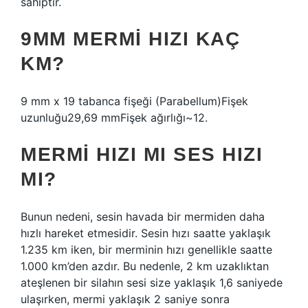
sahiptir.
9MM MERMI HIZI KAÇ
KM?
9 mm x 19 tabanca fişeği (Parabellum)Fişek
uzunluğu29,69 mmFişek ağırlığı~12.
MERMI HIZI MI SES HIZI
MI?
Bunun nedeni, sesin havada bir mermiden daha
hızlı hareket etmesidir. Sesin hızı saatte yaklaşık
1.235 km iken, bir merminin hızı genellikle saatte
1.000 km’den azdır. Bu nedenle, 2 km uzaklıktan
ateşlenen bir silahın sesi size yaklaşık 1,6 saniyede
ulaşırken, mermi yaklaşık 2 saniye sonra