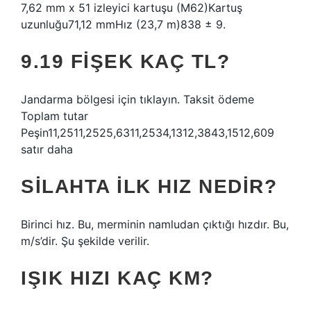
7,62 mm x 51 izleyici kartuşu (M62)Kartuş
uzunluğu71,12 mmHız (23,7 m)838 ± 9.
9.19 FIŞEK KAÇ TL?
Jandarma bölgesi için tıklayın. Taksit ödeme
Toplam tutar
Peşin11,2511,2525,6311,2534,1312,3843,1512,609
satır daha
SILAHTA ILK HIZ NEDIR?
Birinci hız. Bu, merminin namludan çıktığı hızdır. Bu,
m/s’dir. Şu şekilde verilir.
IŞIK HIZI KAÇ KM?