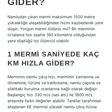
GIDER?
Namludan çıkan mermi maksimum 1500 metre
yüksekliğe ulaşabildiğinden hızını kaybederek yere
düşer. Yorgun mermi öldürür mü? Bir merminin
ortalama hızı saatte 160 kilometre olduğundan
yere düştüğü hız ölümcül olabilir.
1 MERMI SANIYEDE KAÇ
KM HIZLA GIDER?
Merminin namlu çıkış hızı, merminin zamanına ve
dönemine, türüne ve kalibresine, namlu çapına ve
silahtaki burulma oranlarına bağlı olarak değişir.
Başlangıç ​​hızı 330 m/s (ses altı) ile 1800 m/s
arasında farklı değerler alabilir. Tanklar tarafından
ateşlenen KE mermisi yüksek namlu çıkış hızına