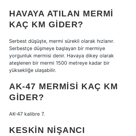
HAVAYA ATILAN MERMI
KAÇ KM GIDER?
Serbest düşüşte, mermi sürekli olarak hızlanır.
Serbestçe düşmeye başlayan bir mermiye
yorgunluk mermisi denir. Havaya dikey olarak
ateşlenen bir mermi 1500 metreye kadar bir
yüksekliğe ulaşabilir.
AK-47 MERMISI KAÇ KM
GIDER?
AK-47 kalibre 7.
KESKIN NIŞANCI