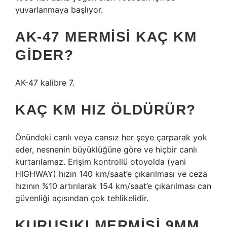
yuvarlanmaya başlıyor.
AK-47 MERMISI KAÇ KM
GIDER?
AK-47 kalibre 7.
KAÇ KM HIZ ÖLDÜRÜR?
Önündeki canlı veya cansız her şeye çarparak yok
eder, nesnenin büyüklüğüne göre ve hiçbir canlı
kurtarılamaz. Erişim kontrollü otoyolda (yani
HIGHWAY) hızın 140 km/saat’e çıkarılması ve ceza
hızının %10 artırılarak 154 km/saat’e çıkarılması can
güvenliği açısından çok tehlikelidir.
KURUSIKI MERMISI 9MM