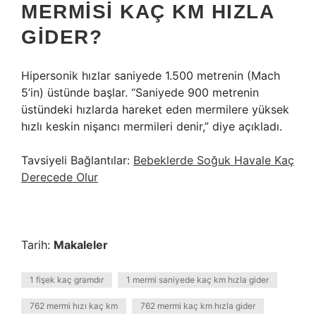
MERMISI KAÇ KM HIZLA
GIDER?
Hipersonik hızlar saniyede 1.500 metrenin (Mach
5’in) üstünde başlar. “Saniyede 900 metrenin
üstündeki hızlarda hareket eden mermilere yüksek
hızlı keskin nişancı mermileri denir,” diye açıkladı.
Tavsiyeli Bağlantılar:
Bebeklerde Soğuk Havale Kaç
Derecede Olur
Tarih:
Makaleler
1 fişek kaç gramdır
1 mermi saniyede kaç km hızla gider
762 mermi hızı kaç km
762 mermi kaç km hızla gider