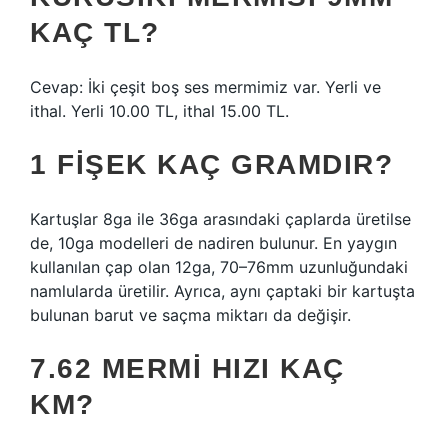
KAÇ TL?
Cevap: İki çeşit boş ses mermimiz var. Yerli ve
ithal. Yerli 10.00 TL, ithal 15.00 TL.
1 FIŞEK KAÇ GRAMDIR?
Kartuşlar 8ga ile 36ga arasındaki çaplarda üretilse
de, 10ga modelleri de nadiren bulunur. En yaygın
kullanılan çap olan 12ga, 70–76mm uzunluğundaki
namlularda üretilir. Ayrıca, aynı çaptaki bir kartuşta
bulunan barut ve saçma miktarı da değişir.
7.62 MERMI HIZI KAÇ
KM?