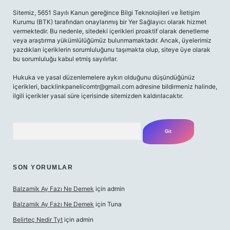
Sitemiz, 5651 Sayılı Kanun gereğince Bilgi Teknolojileri ve İletişim
Kurumu (BTK) tarafından onaylanmış bir Yer Sağlayıcı olarak hizmet
vermektedir. Bu nedenle, sitedeki içerikleri proaktif olarak denetleme
veya araştırma yükümlülüğümüz bulunmamaktadır. Ancak, üyelerimiz
yazdıkları içeriklerin sorumluluğunu taşımakta olup, siteye üye olarak
bu sorumluluğu kabul etmiş sayılırlar.
Hukuka ve yasal düzenlemelere aykırı olduğunu düşündüğünüz
içerikleri,
backlinkpanelicomtr@gmail.com
adresine bildirmeniz halinde,
ilgili içerikler yasal süre içerisinde sitemizden kaldırılacaktır.
Arama
SON YORUMLAR
Balzamik Ay Fazı Ne Demek
için
admin
Balzamik Ay Fazı Ne Demek
için
Tuna
Belirteç Nedir Tyt
için
admin