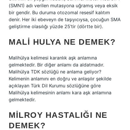
(SMN1) adı verilen mutasyona uğramış veya eksik
bir gendir. Bu duruma otozomal resesif kalıtım
denir. Her iki ebeveyn de taşıyıcıysa, çocuğun SMA
geliştirme olasılığı yüzde 25’tir (dörtte bir).
MALI HULYA NE DEMEK?
Malihülya kelimesi karanlık aşk anlamına
gelmektedir. Bir diğer anlamı da aldatmadır.
Malihülya TDK sözlüğü ne anlama geliyor?
Kelimenin anlamını en doğru ve anlaşılır şekilde
açıklayan Türk Dil Kurumu sözlüğüne göre
Malihülya kelimesinin anlamı kara aşk anlamına
gelmektedir.
MILROY HASTALIĞI NE
DEMEK?