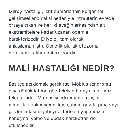
Milroy hastalığı, lenf damarlarının konjenital
gelişimsel anomalisi nedeniyle intrauterin evrede
ortaya çıkan ve her iki ayağın arkasından alt
ekstremitelere kadar uzanan ödemle
karakterizedir. Etiyoloji tam olarak
anlaşılamamıştır. Genetik olarak otozomal
dominant kalıtım paterni vardır.
MALI HASTALIĞI NEDIR?
Basitçe açıklamak gerekirse, Möbius sendromu
dışa dönük lateral göz felciyle birleşmiş bir yüz
felci türüdür. Möbius sendromu olan kişiler
genellikle gülümseme, kaş çatma, göz kırpma veya
gözlerini kısma gibi yüz ifadeleri yapamazlar.
Konuşma, yeme ve dudak hareketleri de
etkilenebilir.