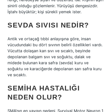
sinirli olduğu gözlemlenir. Yürüyüşü dengesizdir.
İştahı büyüktür; kişi sürekli yemek ister.
SEVDA SIVISI NEDIR?
Antik ve ortaçağ tıbbi anlayışına göre, insan
vücudundaki bu dört sıvının belirli özellikleri vardı.
Vücutta dolaşan kan sıvı ve sıcaktı, beyinde
depolanan balgam sıvı ve soğuktu, dalak ve
midede bulunan kara safra (sevda) kuru ve
soğuktu ve karaciğerde depolanan sarı safra kuru
ve sıcaktı.
SEMIHA HASTALIĞI
NEDEN OLUR?
SMA’nın en yaygın nedeni, Survival Motor Neuron 1