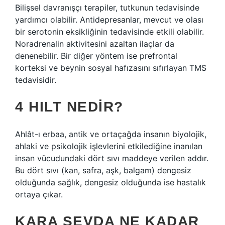
Bilişsel davranışçı terapiler, tutkunun tedavisinde
yardımcı olabilir. Antidepresanlar, mevcut ve olası
bir serotonin eksikliğinin tedavisinde etkili olabilir.
Noradrenalin aktivitesini azaltan ilaçlar da
denenebilir. Bir diğer yöntem ise prefrontal
korteksi ve beynin sosyal hafızasını sıfırlayan TMS
tedavisidir.
4 HILT NEDIR?
Ahlât-ı erbaa, antik ve ortaçağda insanın biyolojik,
ahlaki ve psikolojik işlevlerini etkilediğine inanılan
insan vücudundaki dört sıvı maddeye verilen addır.
Bu dört sıvı (kan, safra, aşk, balgam) dengesiz
olduğunda sağlık, dengesiz olduğunda ise hastalık
ortaya çıkar.
KARA SEVDA NE KADAR