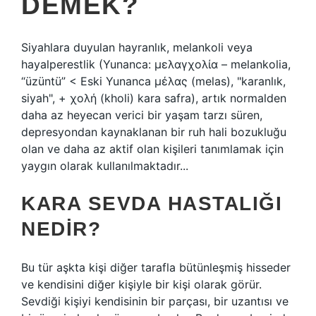
DEMEK?
Siyahlara duyulan hayranlık, melankoli veya
hayalperestlik (Yunanca: μελαγχολία – melankolia,
“üzüntü” < Eski Yunanca μέλας (melas), "karanlık,
siyah", + χολή (kholi) kara safra), artık normalden
daha az heyecan verici bir yaşam tarzı süren,
depresyondan kaynaklanan bir ruh hali bozukluğu
olan ve daha az aktif olan kişileri tanımlamak için
yaygın olarak kullanılmaktadır...
KARA SEVDA HASTALIĞI
NEDIR?
Bu tür aşkta kişi diğer tarafla bütünleşmiş hisseder
ve kendisini diğer kişiyle bir kişi olarak görür.
Sevdiği kişiyi kendisinin bir parçası, bir uzantısı ve