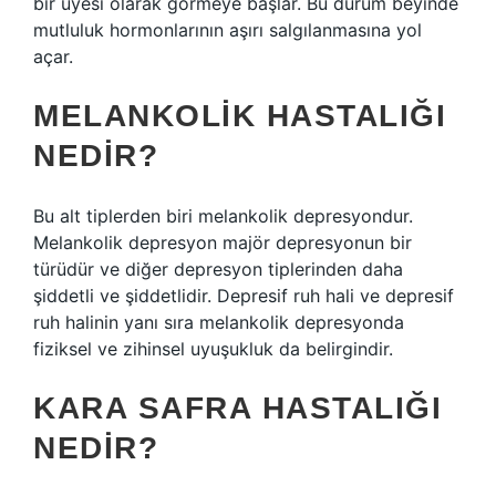
bir üyesi olarak görmeye başlar. Bu durum beyinde
mutluluk hormonlarının aşırı salgılanmasına yol
açar.
MELANKOLIK HASTALIĞI
NEDIR?
Bu alt tiplerden biri melankolik depresyondur.
Melankolik depresyon majör depresyonun bir
türüdür ve diğer depresyon tiplerinden daha
şiddetli ve şiddetlidir. Depresif ruh hali ve depresif
ruh halinin yanı sıra melankolik depresyonda
fiziksel ve zihinsel uyuşukluk da belirgindir.
KARA SAFRA HASTALIĞI
NEDIR?