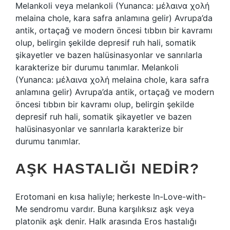
Melankoli veya melankoli (Yunanca: µέλαινα χολή
melaina chole, kara safra anlamına gelir) Avrupa’da
antik, ortaçağ ve modern öncesi tıbbın bir kavramı
olup, belirgin şekilde depresif ruh hali, somatik
şikayetler ve bazen halüsinasyonlar ve sanrılarla
karakterize bir durumu tanımlar. Melankoli
(Yunanca: µέλαινα χολή melaina chole, kara safra
anlamına gelir) Avrupa’da antik, ortaçağ ve modern
öncesi tıbbın bir kavramı olup, belirgin şekilde
depresif ruh hali, somatik şikayetler ve bazen
halüsinasyonlar ve sanrılarla karakterize bir
durumu tanımlar.
AŞK HASTALIĞI NEDIR?
Erotomani en kısa haliyle; herkeste In-Love-with-
Me sendromu vardır. Buna karşılıksız aşk veya
platonik aşk denir. Halk arasında Eros hastalığı