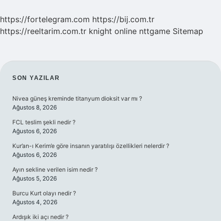
https://fortelegram.com
https://bij.com.tr
https://reeltarim.com.tr
knight online
nttgame
Sitemap
SIDEBAR
SON YAZILAR
Nivea güneş kreminde titanyum dioksit var mı ?
Ağustos 8, 2026
FCL teslim şekli nedir ?
Ağustos 6, 2026
Kur’an-ı Kerim’e göre insanın yaratılışı özellikleri nelerdir ?
Ağustos 6, 2026
Ayın sekline verilen isim nedir ?
Ağustos 5, 2026
Burcu Kurt olayı nedir ?
Ağustos 4, 2026
Ardışık iki açı nedir ?