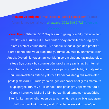
Reklam ve İletişim:
E-mail:
backlinkpaneli@gmail.com
Teams:
forumhizmeti@gmail.com
Whatsapp: 0262 606 0 726
Telegram:
@karabul
Yasal Uyarı:
Sitemiz, 5651 Sayılı Kanun gereğince Bilgi Teknolojileri
ve İletişim Kurumu (BTK) tarafından onaylanmış bir Yer Sağlayıcı
olarak hizmet vermektedir. Bu nedenle, sitedeki içerikleri proaktif
olarak denetleme veya araştırma yükümlülüğümüz bulunmamaktadır.
Ancak, üyelerimiz yazdıkları içeriklerin sorumluluğunu taşımakta olup,
siteye üye olarak bu sorumluluğu kabul etmiş sayılırlar. Bu internet
sitesi, herhangi bir marka, kurum veya şahıs şirketi ile hiçbir bağlantısı
bulunmamaktadır. Sitede yalnızca kendi hazırladığımız makaleler
paylaşılmaktadır. Burada yer alan içerikler haber niteliği taşımamakta
olup, gerçek kurum ve kişiler hakkında paylaşım yapılmamaktadır.
Gerçek kurum ve kişiler ile isim benzerlikleri tamamen tesadüfidir.
Sitemiz, kar amacı gütmeyen ve tamamen ücretsiz bir bilgi paylaşım
platformudur. Hukuka ve yasal düzenlemelere aykırı olduğunu