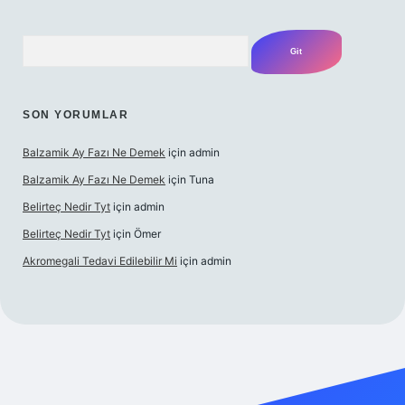
Arama
SON YORUMLAR
Balzamik Ay Fazı Ne Demek
için
admin
Balzamik Ay Fazı Ne Demek
için
Tuna
Belirteç Nedir Tyt
için
admin
Belirteç Nedir Tyt
için
Ömer
Akromegali Tedavi Edilebilir Mi
için
admin
xper