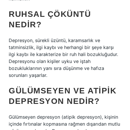
RUHSAL ÇÖKÜNTÜ
NEDIR?
Depresyon, sürekli üzüntü, karamsarlık ve
tatminsizlik, ilgi kaybı ve herhangi bir şeye karşı
ilgi kaybı ile karakterize bir ruh hali bozukluğudur.
Depresyonu olan kişiler uyku ve iştah
bozukluklarının yanı sıra düşünme ve hafıza
sorunları yaşarlar.
GÜLÜMSEYEN VE ATIPIK
DEPRESYON NEDIR?
Gülümseyen depresyon (atipik depresyon), kişinin
içinde fırtınalar kopmasına rağmen dışarıdan mutlu