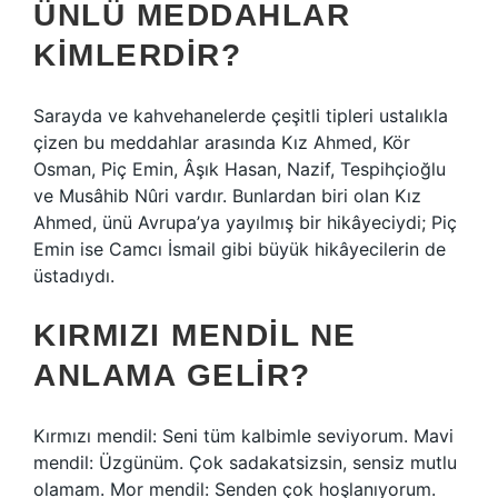
ÜNLÜ MEDDAHLAR
KIMLERDIR?
Sarayda ve kahvehanelerde çeşitli tipleri ustalıkla
çizen bu meddahlar arasında Kız Ahmed, Kör
Osman, Piç Emin, Âşık Hasan, Nazif, Tespihçioğlu
ve Musâhib Nûri vardır. Bunlardan biri olan Kız
Ahmed, ünü Avrupa’ya yayılmış bir hikâyeciydi; Piç
Emin ise Camcı İsmail gibi büyük hikâyecilerin de
üstadıydı.
KIRMIZI MENDIL NE
ANLAMA GELIR?
Kırmızı mendil: Seni tüm kalbimle seviyorum. Mavi
mendil: Üzgünüm. Çok sadakatsizsin, sensiz mutlu
olamam. Mor mendil: Senden çok hoşlanıyorum.