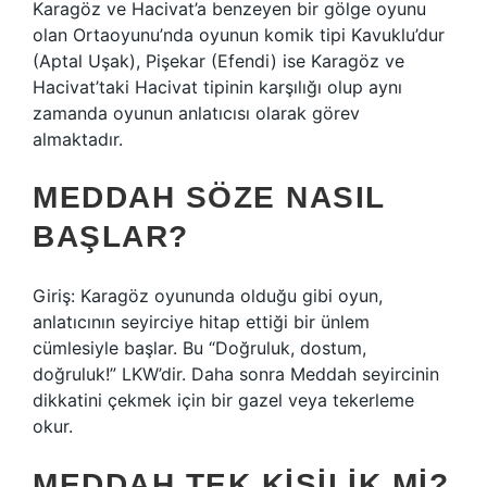
Karagöz ve Hacivat’a benzeyen bir gölge oyunu
olan Ortaoyunu’nda oyunun komik tipi Kavuklu’dur
(Aptal Uşak), Pişekar (Efendi) ise Karagöz ve
Hacivat’taki Hacivat tipinin karşılığı olup aynı
zamanda oyunun anlatıcısı olarak görev
almaktadır.
MEDDAH SÖZE NASIL
BAŞLAR?
Giriş: Karagöz oyununda olduğu gibi oyun,
anlatıcının seyirciye hitap ettiği bir ünlem
cümlesiyle başlar. Bu “Doğruluk, dostum,
doğruluk!” LKW’dir. Daha sonra Meddah seyircinin
dikkatini çekmek için bir gazel veya tekerleme
okur.
MEDDAH TEK KIŞILIK MI?