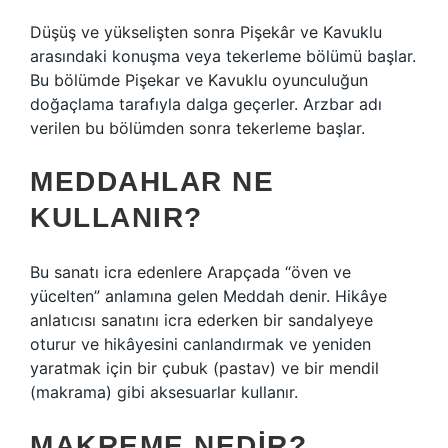
Düşüş ve yükselişten sonra Pişekâr ve Kavuklu
arasındaki konuşma veya tekerleme bölümü başlar.
Bu bölümde Pişekar ve Kavuklu oyunculuğun
doğaçlama tarafıyla dalga geçerler. Arzbar adı
verilen bu bölümden sonra tekerleme başlar.
MEDDAHLAR NE
KULLANIR?
Bu sanatı icra edenlere Arapçada “öven ve
yücelten” anlamına gelen Meddah denir. Hikâye
anlatıcısı sanatını icra ederken bir sandalyeye
oturur ve hikâyesini canlandırmak ve yeniden
yaratmak için bir çubuk (pastav) ve bir mendil
(makrama) gibi aksesuarlar kullanır.
MAKREME NEDIR?