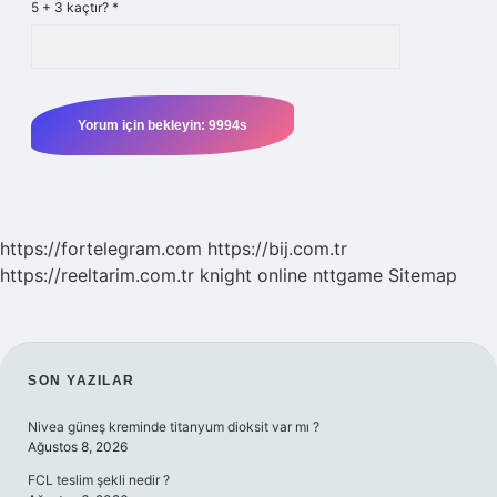
5 + 3 kaçtır?
*
https://fortelegram.com
https://bij.com.tr
https://reeltarim.com.tr
knight online
nttgame
Sitemap
SIDEBAR
SON YAZILAR
Nivea güneş kreminde titanyum dioksit var mı ?
Ağustos 8, 2026
FCL teslim şekli nedir ?