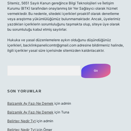
Sitemiz, 5651 Sayılı Kanun gereğince Bilgi Teknolojileri ve İletişim
Kurumu (BTK) tarafından onaylanmış bir Yer Sağlayıcı olarak hizmet
vermektedir. Bu nedenle, sitedeki içerikleri proaktif olarak denetleme
veya araştırma yükümlülüğümüz bulunmamaktadır. Ancak, üyelerimiz
yazdıkları içeriklerin sorumluluğunu taşımakta olup, siteye üye olarak
bu sorumluluğu kabul etmiş sayılırlar.
Hukuka ve yasal düzenlemelere aykırı olduğunu düşündüğünüz
içerikleri,
backlinkpanelicomtr@gmail.com
adresine bildirmeniz halinde,
ilgili içerikler yasal süre içerisinde sitemizden kaldırılacaktır.
Arama
SON YORUMLAR
Balzamik Ay Fazı Ne Demek
için
admin
Balzamik Ay Fazı Ne Demek
için
Tuna
Belirteç Nedir Tyt
için
admin
Belirteç Nedir Tyt
için
Ömer