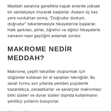
Meddah sanatına genellikle kapalı evlerde yüksek
bir sandalyeye oturarak başlarlar. Asasını üç kez
yere vurduktan sonra, “Doğrudur dostum,
doğrudur” tekerlemesiyle hikayelerine başlarlar.
Halk şarkıları, şiirler, öğretici ve eğitici hikayelerle
zamanın nasıl geçtiğini anlamak zordur.
MAKROME NEDIR
MEDDAH?
Makrome, çeşitli tekstiller oluşturmak için
düğümler kullanan bir el sanatları tekniğidir. Bu
sanat formu son yıllarda yeniden popülerlik
kazandıkça, zanaatkarlar ve sanatçılar makromeyi
bitki süsleri ve duvar süsleri dışında kullanmanın
yenilikçi yollarını buluyorlar.