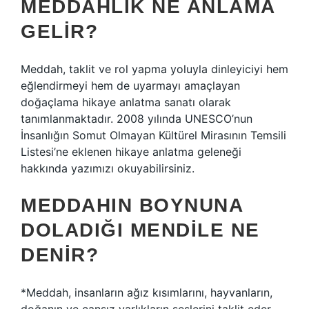
MEDDAHLIK NE ANLAMA
GELIR?
Meddah, taklit ve rol yapma yoluyla dinleyiciyi hem
eğlendirmeyi hem de uyarmayı amaçlayan
doğaçlama hikaye anlatma sanatı olarak
tanımlanmaktadır. 2008 yılında UNESCO’nun
İnsanlığın Somut Olmayan Kültürel Mirasının Temsili
Listesi’ne eklenen hikaye anlatma geleneği
hakkında yazımızı okuyabilirsiniz.
MEDDAHIN BOYNUNA
DOLADIĞI MENDILE NE
DENIR?
*Meddah, insanların ağız kısımlarını, hayvanların,