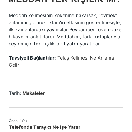
Meddah kelimesinin kökenine bakarsak, “övmek”
anlamını görürüz. İslam’ın etkisinin gösterilmesiyle,
ilk zamanlardaki yayıncılar Peygamber’i öven güzel
hikayeler anlatırlardı. Meddahlar, farklı üsluplarıyla
seyirci için tek kişilik bir tiyatro yaratırlar.
Tavsiyeli Bağlantılar:
Telaş Kelimesi Ne Anlama
Gelir
Tarih:
Makaleler
Önceki Yazı
Telefonda Tarayıcı Ne Işe Yarar