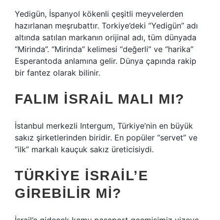
Yedigün, İspanyol kökenli çeşitli meyvelerden
hazırlanan meşrubattır. Torkiye’deki “Yedigün” adı
altında satılan markanın orijinal adı, tüm dünyada
“Mirinda”. “Mirinda” kelimesi “değerli” ve “harika”
Esperantoda anlamına gelir. Dünya çapında rakip
bir fantez olarak bilinir.
FALIM İSRAIL MALI MI?
İstanbul merkezli Intergum, Türkiye’nin en büyük
sakız şirketlerinden biridir. En popüler “servet” ve
“ilk” markalı kauçuk sakız üreticisiydi.
TÜRKIYE İSRAIL’E
GIREBILIR MI?