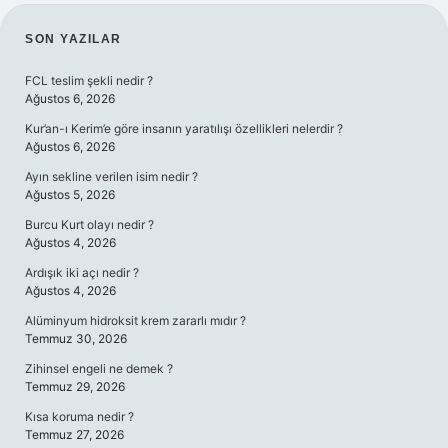
SIDEBAR
SON YAZILAR
FCL teslim şekli nedir ?
Ağustos 6, 2026
Kur’an-ı Kerim’e göre insanın yaratılışı özellikleri nelerdir ?
Ağustos 6, 2026
Ayın sekline verilen isim nedir ?
Ağustos 5, 2026
Burcu Kurt olayı nedir ?
Ağustos 4, 2026
Ardışık iki açı nedir ?
Ağustos 4, 2026
Alüminyum hidroksit krem zararlı mıdır ?
Temmuz 30, 2026
Zihinsel engeli ne demek ?
Temmuz 29, 2026
Kısa koruma nedir ?
Temmuz 27, 2026