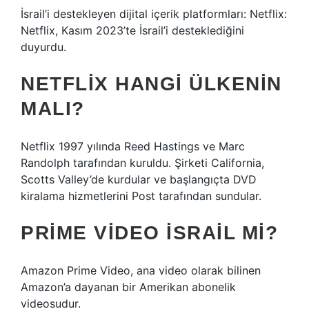
İsrail’i destekleyen dijital içerik platformları: Netflix:
Netflix, Kasım 2023’te İsrail’i desteklediğini
duyurdu.
NETFLIX HANGI ÜLKENIN
MALI?
Netflix 1997 yılında Reed Hastings ve Marc
Randolph tarafından kuruldu. Şirketi California,
Scotts Valley’de kurdular ve başlangıçta DVD
kiralama hizmetlerini Post tarafından sundular.
PRIME VIDEO İSRAIL MI?
Amazon Prime Video, ana video olarak bilinen
Amazon’a dayanan bir Amerikan abonelik
videosudur.