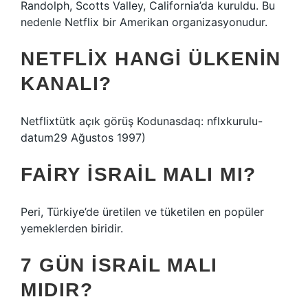
Randolph, Scotts Valley, California’da kuruldu. Bu
nedenle Netflix bir Amerikan organizasyonudur.
NETFLIX HANGI ÜLKENIN
KANALI?
Netflixtütk açık görüş Kodunasdaq: nflxkurulu-
datum29 Ağustos 1997)
FAIRY İSRAIL MALI MI?
Peri, Türkiye’de üretilen ve tüketilen en popüler
yemeklerden biridir.
7 GÜN İSRAIL MALI
MIDIR?