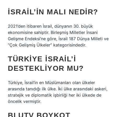
İSRAIL’IN MALI NEDIR?
2021’den itibaren İsrail, dünyanın 30. büyük
ekonomisine sahiptir. Birleşmiş Milletler İnsani
Gelişme Endeksi’ne göre, İsrail 187 Dünya Milleti ve
“Çok Gelişmiş Ülkeler” kategorisindedir.
TÜRKIYE İSRAIL’I
DESTEKLIYOR MU?
Türkiye, İsrail’in en Müslümanları olan ülkeler
arasında tanıdığı ilk ülke. İki ülke arasındaki askeri,
stratejik ve diplomatik işbirliği her iki ülkede de
öncelik vermiştir.
BLUTV BOYKOT