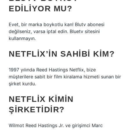
EDILIYOR MU?
Evet, bir marka boykotlu kan! Blutv abonesi
değilseniz, varsa iptal edin. Bluetv sitesini
kullanmayın.
NETFLIX’IN SAHIBI KIM?
1997 yılında Reed Hastings Netflix, bize
müşterilere sabit bir film kiralama hizmeti sunan bir
şirket kurdu.
NETFLIX KIMIN
ŞIRKETIDIR?
Wilmot Reed Hastings Jr. ve girişimci Marc