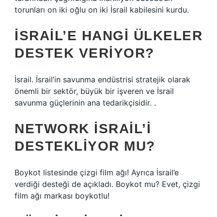
torunları on iki oğlu on iki İsrail kabilesini kurdu.
İSRAIL’E HANGI ÜLKELER
DESTEK VERIYOR?
İsrail. İsrail’in savunma endüstrisi stratejik olarak
önemli bir sektör, büyük bir işveren ve İsrail
savunma güçlerinin ana tedarikçisidir. .
NETWORK İSRAIL’I
DESTEKLIYOR MU?
Boykot listesinde çizgi film ağı! Ayrıca İsrail’e
verdiği desteği de açıkladı. Boykot mu? Evet, çizgi
film ağı markası boykotlu!