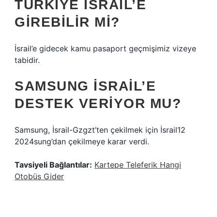
TÜRKIYE İSRAIL’E
GIREBILIR MI?
İsrail’e gidecek kamu pasaport geçmişimiz vizeye
tabidir.
SAMSUNG İSRAIL’E
DESTEK VERIYOR MU?
Samsung, İsrail-Gzgzt’ten çekilmek için İsrail12
2024sung’dan çekilmeye karar verdi.
Tavsiyeli Bağlantılar:
Kartepe Teleferik Hangi
Otobüs Gider