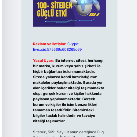
Reklam ve İletişim:
Skype:
live:.cid.575569c608265c69
Yasal Uyarı:
Bu internet sitesi, herhangi
bir marka, kurum veya şahıs şirketi ile
hiçbir bağlantısı bulunmamaktadır.
Sitede yalnızca kendi hazırladığımız
makaleler paylaşılmaktadır. Burada yer
alan içerikler haber niteliği taşımamakta
olup, gerçek kurum ve kişiler hakkında
paylaşım yapılmamaktadır. Gerçek
kurum ve kişiler ile isim benzerlikleri
tamamen tesadüfidir. Sitemizdeki
bilgiler taslak halindedir ve tavsiye
niteliği taşımazlar.
Sitemiz, 5651 Sayılı Kanun gereğince Bilgi