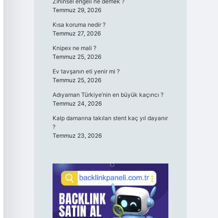
Zihinsel engeli ne demek ?
Temmuz 29, 2026
Kısa koruma nedir ?
Temmuz 27, 2026
Knipex ne mali ?
Temmuz 25, 2026
Ev tavşanın eti yenir mi ?
Temmuz 25, 2026
Adıyaman Türkiye’nin en büyük kaçıncı ?
Temmuz 24, 2026
Kalp damarına takılan stent kaç yıl dayanır
?
Temmuz 23, 2026