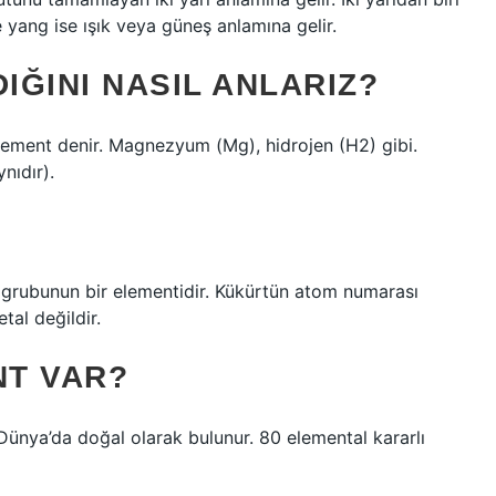
e yang ise ışık veya güneş anlamına gelir.
ĞINI NASIL ANLARIZ?
ement denir. Magnezyum (Mg), hidrojen (H2) gibi.
nıdır).
. grubunun bir elementidir. Kükürtün atom numarası
etal değildir.
NT VAR?
ünya’da doğal olarak bulunur. 80 elemental kararlı