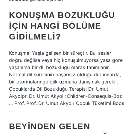
KONUŞMA BOZUKLUĞU
IÇIN HANGI BÖLÜME
GIDILMELI?
Konuşma; Yaşla gelişen bir süreçtir. Bu, sesler
doğru değilse veya hiç konuşulmuyorsa yaşa göre
yaşanırsa bir dil bozukluğu olarak tanımlanır.
Normal dil sürecinin başarısız olduğu durumlarda,
bir otorinolaringolojik uzmana danışmak gerekir.
Çocuklarda Dil Bozukluğu Terapisi Dr. Umut
Akyolpr. Dr. Umut Akyol ›Children-Consequis-Boz
… Prof. Prof. Dr. Umut Akyol› Çocuk Tüketimi Boos
…
BEYINDEN GELEN