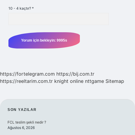
10 - 4 kaçtır?
*
https://fortelegram.com
https://bij.com.tr
https://reeltarim.com.tr
knight online
nttgame
Sitemap
SIDEBAR
SON YAZILAR
FCL teslim şekli nedir ?
Ağustos 6, 2026