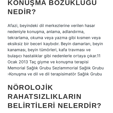
KONUŞMA BOZUKLUĞU
NEDIR?
Afazi, beyindeki dil merkezlerine verilen hasar
nedeniyle konuşma, anlama, adlandırma,
tekrarlama, okuma veya yazma gibi kısmen veya
eksiksiz bir beceri kaybıdır. Beyin damarları, beyin
kanaması, beyin tümörleri, kafa travması ve
bulaşıcı hastalıklar gibi nedenlerle ortaya çıkar.11
Ocak 2013 Taç giyme ve konuşma terapisi
Memorial Sağlık Grubu Sezlammorial Sağlık Grubu
›Konuşma ve dil ve dil terapisimatör Sağlık Grubu
NÖROLOJIK
RAHATSIZLIKLARIN
BELIRTILERI NELERDIR?