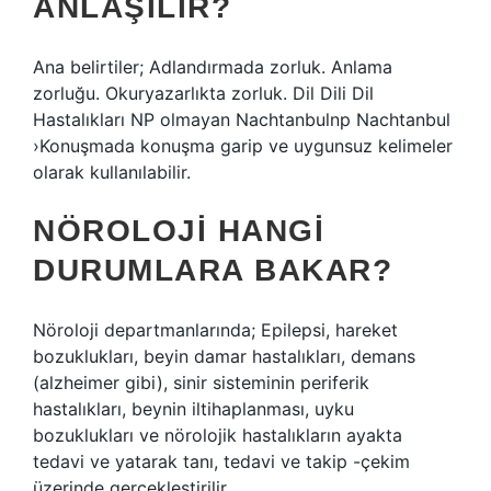
ANLAŞILIR?
Ana belirtiler; Adlandırmada zorluk. Anlama
zorluğu. Okuryazarlıkta zorluk. Dil Dili Dil
Hastalıkları NP olmayan Nachtanbulnp Nachtanbul
›Konuşmada konuşma garip ve uygunsuz kelimeler
olarak kullanılabilir.
NÖROLOJI HANGI
DURUMLARA BAKAR?
Nöroloji departmanlarında; Epilepsi, hareket
bozuklukları, beyin damar hastalıkları, demans
(alzheimer gibi), sinir sisteminin periferik
hastalıkları, beynin iltihaplanması, uyku
bozuklukları ve nörolojik hastalıkların ayakta
tedavi ve yatarak tanı, tedavi ve takip -çekim
üzerinde gerçekleştirilir.