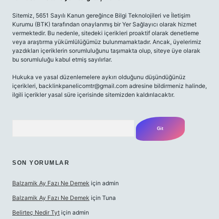
Sitemiz, 5651 Sayılı Kanun gereğince Bilgi Teknolojileri ve İletişim
Kurumu (BTK) tarafından onaylanmış bir Yer Sağlayıcı olarak hizmet
vermektedir. Bu nedenle, sitedeki içerikleri proaktif olarak denetleme
veya araştırma yükümlülüğümüz bulunmamaktadır. Ancak, üyelerimiz
yazdıkları içeriklerin sorumluluğunu taşımakta olup, siteye üye olarak
bu sorumluluğu kabul etmiş sayılırlar.
Hukuka ve yasal düzenlemelere aykırı olduğunu düşündüğünüz
içerikleri,
backlinkpanelicomtr@gmail.com
adresine bildirmeniz halinde,
ilgili içerikler yasal süre içerisinde sitemizden kaldırılacaktır.
Arama
SON YORUMLAR
Balzamik Ay Fazı Ne Demek
için
admin
Balzamik Ay Fazı Ne Demek
için
Tuna
Belirteç Nedir Tyt
için
admin