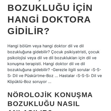
BOZUKLUĞU IÇIN
HANGI DOKTORA
GIDILIR?
Hangi bölüm veya hangi doktor dil ve dil
bozukluğuna gidebilir? Çocuk psikiyatristi, çocuk
psikolojisi veya dil ve dil bozuklukları için dil ve
konuşma terapisti. Hangi doktor dil ve dil
bozukluğuna gidebilir? -Gerezle ilgili sorular ›S-S-
S› Dil ve Püskürtme-Boz … Hastalar ›S-S-S› Dil ve
Köpüklü-Boz soruyor …
NÖROLOJIK KONUŞMA
BOZUKLUĞU NASIL