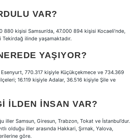
ORDULU VAR?
0 880 kişisi Samsun’da, 47.000 894 kişisi Kocaeli’nde,
i Tekirdağ ilinde yaşamaktadır.
 NEREDE YAŞIYOR?
iyle Esenyurt, 770.317 kişiyle Küçükçekmece ve 734.369
ilçeleri; 16.119 kişiyle Adalar, 36.516 kişiyle Şile ve
I ILDEN INSAN VAR?
ğu iller Samsun, Giresun, Trabzon, Tokat ve İstanbul’dur.
tlı olduğu iller arasında Hakkari, Şırnak, Yalova,
rilerine göre.