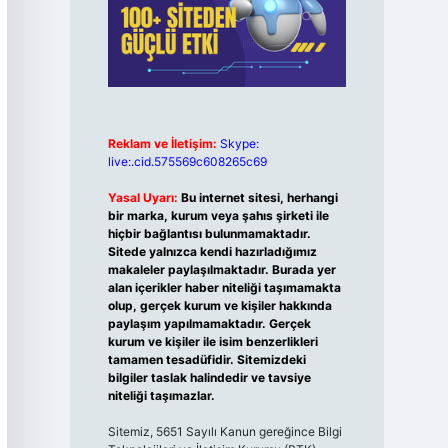
Reklam ve İletişim:
Skype:
live:.cid.575569c608265c69
Yasal Uyarı:
Bu internet sitesi, herhangi
bir marka, kurum veya şahıs şirketi ile
hiçbir bağlantısı bulunmamaktadır.
Sitede yalnızca kendi hazırladığımız
makaleler paylaşılmaktadır. Burada yer
alan içerikler haber niteliği taşımamakta
olup, gerçek kurum ve kişiler hakkında
paylaşım yapılmamaktadır. Gerçek
kurum ve kişiler ile isim benzerlikleri
tamamen tesadüfidir. Sitemizdeki
bilgiler taslak halindedir ve tavsiye
niteliği taşımazlar.
Sitemiz, 5651 Sayılı Kanun gereğince Bilgi