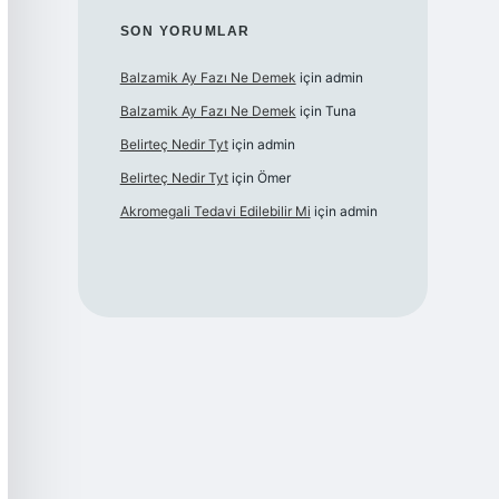
SON YORUMLAR
Balzamik Ay Fazı Ne Demek
için
admin
Balzamik Ay Fazı Ne Demek
için
Tuna
Belirteç Nedir Tyt
için
admin
Belirteç Nedir Tyt
için
Ömer
Akromegali Tedavi Edilebilir Mi
için
admin