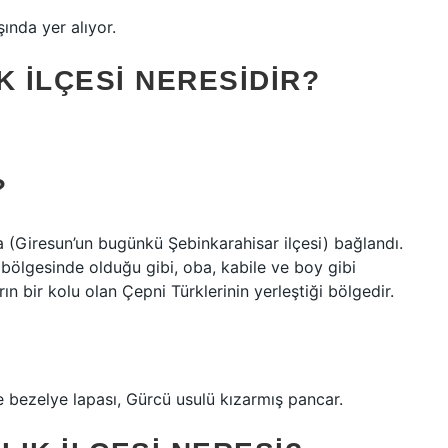
ında yer alıyor.
K ILÇESI NERESIDIR?
?
a (Giresun’un bugünkü Şebinkarahisar ilçesi) bağlandı.
bölgesinde olduğu gibi, oba, kabile ve boy gibi
ın bir kolu olan Çepni Türklerinin yerleştiği bölgedir.
 bezelye lapası, Gürcü usulü kızarmış pancar.