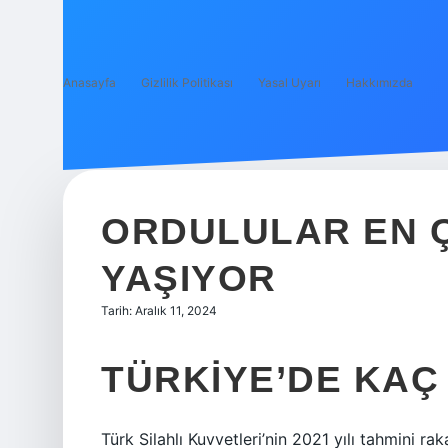
Anasayfa
Gizlilik Politikası
Yasal Uyarı
Hakkımızda
ORDULULAR EN 
YAŞIYOR
Tarih: Aralık 11, 2024
TÜRKIYE’DE KAÇ
Türk Silahlı Kuvvetleri’nin 2021 yılı tahmini ra