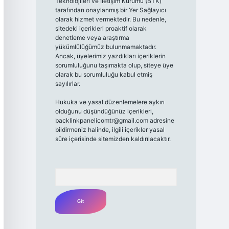
Teknolojileri ve İletişim Kurumu (BTK)
tarafından onaylanmış bir Yer Sağlayıcı
olarak hizmet vermektedir. Bu nedenle,
sitedeki içerikleri proaktif olarak
denetleme veya araştırma
yükümlülüğümüz bulunmamaktadır.
Ancak, üyelerimiz yazdıkları içeriklerin
sorumluluğunu taşımakta olup, siteye üye
olarak bu sorumluluğu kabul etmiş
sayılırlar.
Hukuka ve yasal düzenlemelere aykırı
olduğunu düşündüğünüz içerikleri,
backlinkpanelicomtr@gmail.com
adresine
bildirmeniz halinde, ilgili içerikler yasal
süre içerisinde sitemizden kaldırılacaktır.
Arama