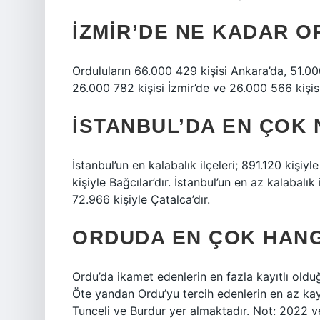
İZMIR’DE NE KADAR 
Orduluların 66.000 429 kişisi Ankara’da, 51.00
26.000 782 kişisi İzmir’de ve 26.000 566 kişis
İSTANBUL’DA EN ÇOK
İstanbul’un en kalabalık ilçeleri; 891.120 kiş
kişiyle Bağcılar’dır. İstanbul’un en az kalabalık 
72.966 kişiyle Çatalca’dır.
ORDUDA EN ÇOK HANG
Ordu’da ikamet edenlerin en fazla kayıtlı oldu
Öte yandan Ordu’yu tercih edenlerin en az kayı
Tunceli ve Burdur yer almaktadır. Not: 2022 ve