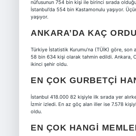
nüfusunun 754 bin kişi ile birinci sırada oldu
İstanbul’da 554 bin Kastamonulu yaşıyor. Üçün
yaşıyor.
ANKARA’DA KAÇ ORDU
Türkiye İstatistik Kurumu’na (TÜİK) göre, son
58 bin 634 kişi olarak tahmin edildi. Ankara, O
ikinci şehir oldu.
EN ÇOK GURBETÇI HA
İstanbul 418.000 82 kişiyle ilk sırada yer alırk
İzmir izledi. En az göç alan iller ise 7.578 kişi
oldu.
EN ÇOK HANGI MEMLE