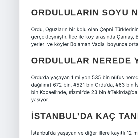
ORDULULARIN SOYU N
Ordu, Oğuzların bir kolu olan Çepni Türklerini
gerçekleşmiştir. İlçe ile köy arasında Çamaş, 
yerleri ve köyler Bolaman Vadisi boyunca orta
ORDULULAR NEREDE 
Ordu’da yaşayan 1 milyon 535 bin nüfus nered
dağılımı) 672 bin, #521 bin Ordu’da, #63 bin 
bin Kocaeli’nde, #İzmir’de 23 bin #Tekirdağ’d
yaşıyor.
İSTANBUL’DA KAÇ TA
İstanbul’da yaşayan ve diğer illere kayıtlı 12 