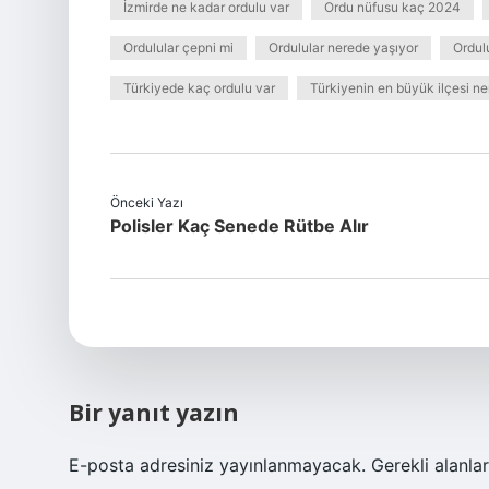
İzmirde ne kadar ordulu var
Ordu nüfusu kaç 2024
Ordulular çepni mi
Ordulular nerede yaşıyor
Ordul
Türkiyede kaç ordulu var
Türkiyenin en büyük ilçesi ne
Önceki Yazı
Polisler Kaç Senede Rütbe Alır
Bir yanıt yazın
E-posta adresiniz yayınlanmayacak.
Gerekli alanla