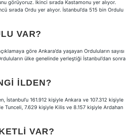
ğunu görüyoruz. İkinci sırada Kastamonu yer alıyor.
cü sırada Ordu yer alıyor. İstanbul’da 515 bin Ordulu
LU VAR?
 açıklamaya göre Ankara’da yaşayan Orduluların sayısı
rduluların ülke genelinde yerleştiği İstanbul’dan sonra
NGI ILDEN?
en, İstanbul’u 161.912 kişiyle Ankara ve 107.312 kişiyle
yle Tunceli, 7.629 kişiyle Kilis ve 8.157 kişiyle Ardahan
KETLI VAR?