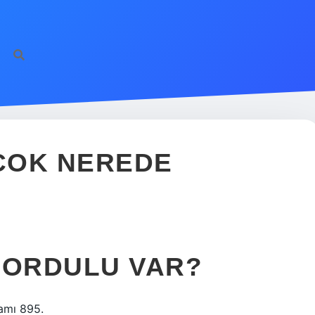
ÇOK NEREDE
 ORDULU VAR?
kamı 895.