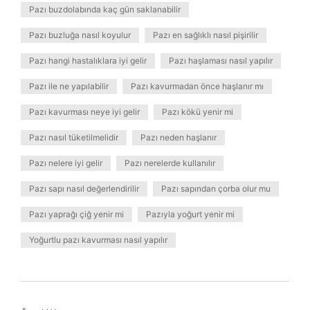
Pazı buzdolabında kaç gün saklanabilir
Pazı buzluğa nasıl koyulur
Pazı en sağlıklı nasıl pişirilir
Pazı hangi hastalıklara iyi gelir
Pazı haşlaması nasıl yapılır
Pazı ile ne yapılabilir
Pazı kavurmadan önce haşlanır mı
Pazı kavurması neye iyi gelir
Pazı kökü yenir mi
Pazı nasıl tüketilmelidir
Pazı neden haşlanır
Pazı nelere iyi gelir
Pazı nerelerde kullanılır
Pazı sapı nasıl değerlendirilir
Pazı sapından çorba olur mu
Pazı yaprağı çiğ yenir mi
Pazıyla yoğurt yenir mi
Yoğurtlu pazı kavurması nasıl yapılır