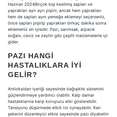
Haziran 2024Birçok kişi kesilmiş sapları ve
yaprakları ayrı ayrı pişirir, ancak hem yaprakları
hem de sapları aynı yemeğe eklemeyi seçerseniz,
önce sapları pişirip yaprakları birkaç dakika sonra
eklemeniz en iyisidir. Pazı, sarımsak, arpacık
soğanı, ceviz ve zeytin gibi çeşitli malzemelerle iyi
gider.
PAZI HANGI
HASTALIKLARA IYI
GELIR?
Antioksidan içeriği sayesinde bağışıklık sistemini
güçlendirmeye yardımcı olabilir. Kalp damar
hastalıklarına karşı koruyucu etki gösterebilir.
Tansiyonu düşürmede etkili rol oynayabilir. Kan
şekerini düzenleyici etkisi sayesinde pazı diyabetin