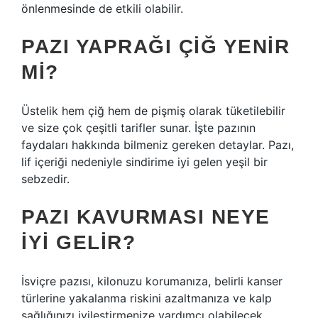
önlenmesinde de etkili olabilir.
PAZI YAPRAĞI ÇIĞ YENIR
MI?
Üstelik hem çiğ hem de pişmiş olarak tüketilebilir
ve size çok çeşitli tarifler sunar. İşte pazının
faydaları hakkında bilmeniz gereken detaylar. Pazı,
lif içeriği nedeniyle sindirime iyi gelen yeşil bir
sebzedir.
PAZI KAVURMASI NEYE
IYI GELIR?
İsviçre pazısı, kilonuzu korumanıza, belirli kanser
türlerine yakalanma riskini azaltmanıza ve kalp
sağlığınızı iyileştirmenize yardımcı olabilecek