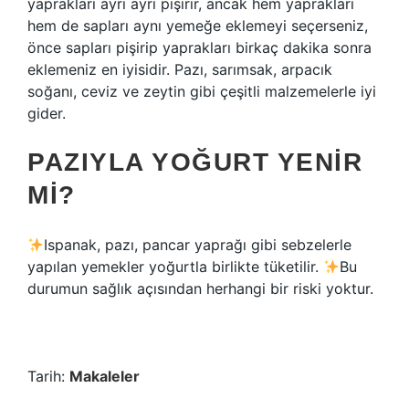
yaprakları ayrı ayrı pişirir, ancak hem yaprakları
hem de sapları aynı yemeğe eklemeyi seçerseniz,
önce sapları pişirip yaprakları birkaç dakika sonra
eklemeniz en iyisidir. Pazı, sarımsak, arpacık
soğanı, ceviz ve zeytin gibi çeşitli malzemelerle iyi
gider.
PAZIYLA YOĞURT YENIR
MI?
Ispanak, pazı, pancar yaprağı gibi sebzelerle
yapılan yemekler yoğurtla birlikte tüketilir.
Bu
durumun sağlık açısından herhangi bir riski yoktur.
Tarih:
Makaleler