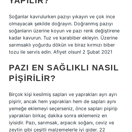
YAPILIR?
Soğanlar kavrulurken pazıyı yıkayın ve çok ince
olmayacak şekilde doğrayın. Doğranmış pazıyı
soğanların üzerine koyun ve pazı renk değiştirene
kadar kavurun. Tuz ve karabiber ekleyin. Üzerine
sarımsaklı yoğurdu dökün ve biraz kırmızı biber
tozu ile servis edin. Afiyet olsun! 2 Şubat 2021
PAZI EN SAĞLIKLI NASIL
PIŞIRILIR?
Birçok kişi kesilmiş sapları ve yaprakları ayrı ayrı
pişirir, ancak hem yaprakları hem de sapları aynı
yemeğe eklemeyi seçerseniz, önce sapları pişirip
yaprakları birkaç dakika sonra eklemeniz en
iyisidir. Pazı, sarımsak, arpacık soğanı, ceviz ve
zeytin gibi çeşitli malzemelerle iyi gider. 22