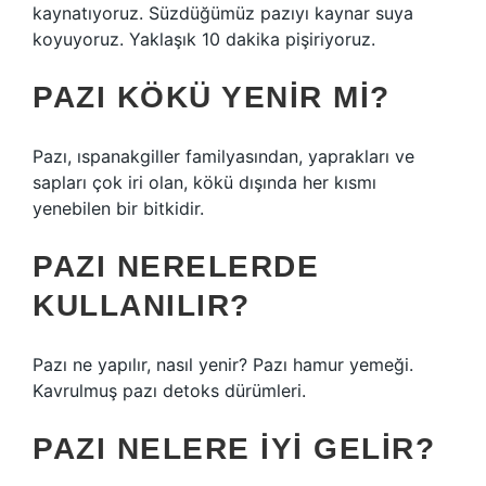
kaynatıyoruz. Süzdüğümüz pazıyı kaynar suya
koyuyoruz. Yaklaşık 10 dakika pişiriyoruz.
PAZI KÖKÜ YENIR MI?
Pazı, ıspanakgiller familyasından, yaprakları ve
sapları çok iri olan, kökü dışında her kısmı
yenebilen bir bitkidir.
PAZI NERELERDE
KULLANILIR?
Pazı ne yapılır, nasıl yenir? Pazı hamur yemeği.
Kavrulmuş pazı detoks dürümleri.
PAZI NELERE IYI GELIR?