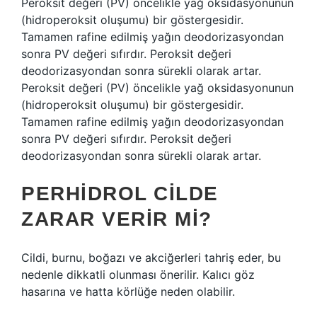
Peroksit değeri (PV) öncelikle yağ oksidasyonunun
(hidroperoksit oluşumu) bir göstergesidir.
Tamamen rafine edilmiş yağın deodorizasyondan
sonra PV değeri sıfırdır. Peroksit değeri
deodorizasyondan sonra sürekli olarak artar.
Peroksit değeri (PV) öncelikle yağ oksidasyonunun
(hidroperoksit oluşumu) bir göstergesidir.
Tamamen rafine edilmiş yağın deodorizasyondan
sonra PV değeri sıfırdır. Peroksit değeri
deodorizasyondan sonra sürekli olarak artar.
PERHIDROL CILDE
ZARAR VERIR MI?
Cildi, burnu, boğazı ve akciğerleri tahriş eder, bu
nedenle dikkatli olunması önerilir. Kalıcı göz
hasarına ve hatta körlüğe neden olabilir.