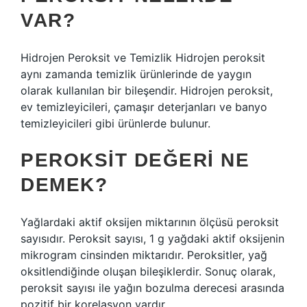
VAR?
Hidrojen Peroksit ve Temizlik Hidrojen peroksit
aynı zamanda temizlik ürünlerinde de yaygın
olarak kullanılan bir bileşendir. Hidrojen peroksit,
ev temizleyicileri, çamaşır deterjanları ve banyo
temizleyicileri gibi ürünlerde bulunur.
PEROKSIT DEĞERI NE
DEMEK?
Yağlardaki aktif oksijen miktarının ölçüsü peroksit
sayısıdır. Peroksit sayısı, 1 g yağdaki aktif oksijenin
mikrogram cinsinden miktarıdır. Peroksitler, yağ
oksitlendiğinde oluşan bileşiklerdir. Sonuç olarak,
peroksit sayısı ile yağın bozulma derecesi arasında
pozitif bir korelasyon vardır.