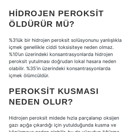
HIDROJEN PEROKSIT
ÖLDÜRÜR MÜ?
%3’lük bir hidrojen peroksit solüsyonunu yanlışlıkla
içmek genellikle ciddi toksisiteye neden olmaz.
%10’un üzerindeki konsantrasyonlarda hidrojen
peroksit yutulması doğrudan lokal hasara neden
olabilir. %35’in üzerindeki konsantrasyonlarda
içmek ölümcüldür.
PEROKSIT KUSMASI
NEDEN OLUR?
Hidrojen peroksit midede hızla parçalanıp oksijen
gazı açığa çıkardığı için yutulduğunda kusma ve