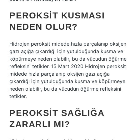
PEROKSIT KUSMASI
NEDEN OLUR?
Hidrojen peroksit midede hızla parçalanıp oksijen
gazı açığa çıkardığı için yutulduğunda kusma ve
köpürmeye neden olabilir, bu da vücudun öğürme
refleksini tetikler. 15 Mart 2020 Hidrojen peroksit
midede hızla parçalanıp oksijen gazı açığa
çıkardığı için yutulduğunda kusma ve köpürmeye
neden olabilir, bu da vücudun öğürme refleksini
tetikler.
PEROKSIT SAĞLIĞA
ZARARLI MI?