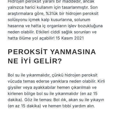
Hidrojen peroksit yararlı bir maddedir, ancak
yalnızca harici kullanım için tasarlanmıştır. Son
araştırmalara göre, %3’lük bir hidrojen peroksit
solüsyonu içmek kalp kusurlarına, solunum
hasarına ve hatta iç organların işlev bozukluğuna
neden olabilir. Etkileri ciddi sağlık sorunları ve
hatta ölüme yol açabilir! 15 Kasım 2021
PEROKSIT YANMASINA
NE IYI GELIR?
Bol su ile yıkanmalıdır, çünkü hidrojen peroksit
vücuda temas ederse yanıklara neden olabilir. Kirli
giysiler veya ayakkabılar hemen çıkarılmalı ve
kirlenen bölge bol su ile yıkanmalıdır (en az 15
dakika). Göz ile temas: Bol ılık, akan su ile yıkayın
(en az 15 dakika) ve hemen tıbbi yardım alın.