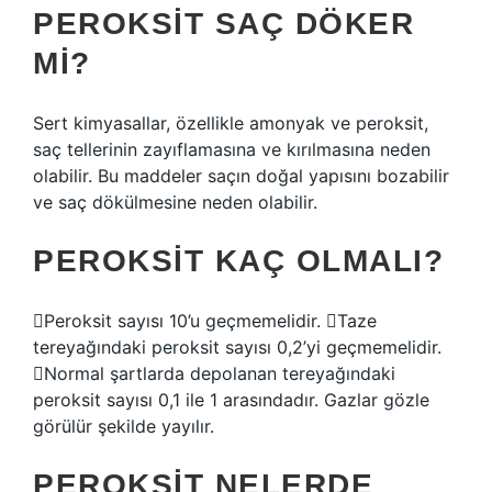
PEROKSIT SAÇ DÖKER
MI?
Sert kimyasallar, özellikle amonyak ve peroksit,
saç tellerinin zayıflamasına ve kırılmasına neden
olabilir. Bu maddeler saçın doğal yapısını bozabilir
ve saç dökülmesine neden olabilir.
PEROKSIT KAÇ OLMALI?
Peroksit sayısı 10’u geçmemelidir. Taze
tereyağındaki peroksit sayısı 0,2’yi geçmemelidir.
Normal şartlarda depolanan tereyağındaki
peroksit sayısı 0,1 ile 1 arasındadır. Gazlar gözle
görülür şekilde yayılır.
PEROKSIT NELERDE