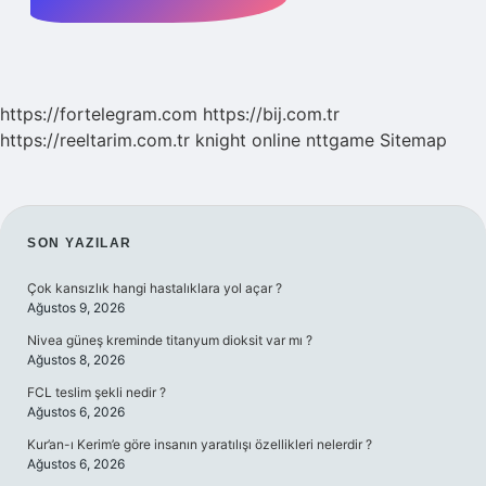
https://fortelegram.com
https://bij.com.tr
https://reeltarim.com.tr
knight online
nttgame
Sitemap
SIDEBAR
SON YAZILAR
Çok kansızlık hangi hastalıklara yol açar ?
Ağustos 9, 2026
Nivea güneş kreminde titanyum dioksit var mı ?
Ağustos 8, 2026
FCL teslim şekli nedir ?
Ağustos 6, 2026
Kur’an-ı Kerim’e göre insanın yaratılışı özellikleri nelerdir ?
Ağustos 6, 2026