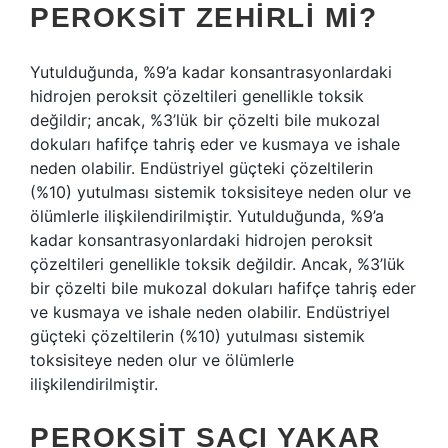
PEROKSIT ZEHIRLI MI?
Yutulduğunda, %9’a kadar konsantrasyonlardaki
hidrojen peroksit çözeltileri genellikle toksik
değildir; ancak, %3’lük bir çözelti bile mukozal
dokuları hafifçe tahriş eder ve kusmaya ve ishale
neden olabilir. Endüstriyel güçteki çözeltilerin
(%10) yutulması sistemik toksisiteye neden olur ve
ölümlerle ilişkilendirilmiştir. Yutulduğunda, %9’a
kadar konsantrasyonlardaki hidrojen peroksit
çözeltileri genellikle toksik değildir. Ancak, %3’lük
bir çözelti bile mukozal dokuları hafifçe tahriş eder
ve kusmaya ve ishale neden olabilir. Endüstriyel
güçteki çözeltilerin (%10) yutulması sistemik
toksisiteye neden olur ve ölümlerle
ilişkilendirilmiştir.
PEROKSIT SAÇI YAKAR