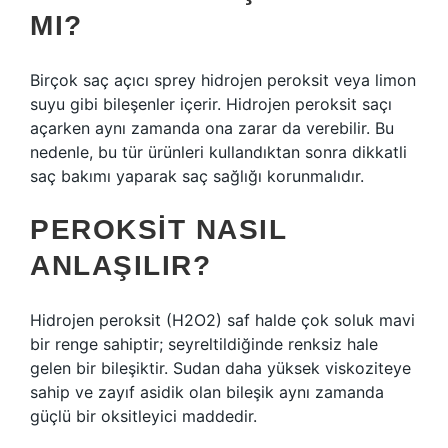
MI?
Birçok saç açıcı sprey hidrojen peroksit veya limon
suyu gibi bileşenler içerir. Hidrojen peroksit saçı
açarken aynı zamanda ona zarar da verebilir. Bu
nedenle, bu tür ürünleri kullandıktan sonra dikkatli
saç bakımı yaparak saç sağlığı korunmalıdır.
PEROKSIT NASIL
ANLAŞILIR?
Hidrojen peroksit (H2O2) saf halde çok soluk mavi
bir renge sahiptir; seyreltildiğinde renksiz hale
gelen bir bileşiktir. Sudan daha yüksek viskoziteye
sahip ve zayıf asidik olan bileşik aynı zamanda
güçlü bir oksitleyici maddedir.