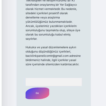
Teknolojileri ve İletişim Kurumu (BTK)
tarafından onaylanmış bir Yer Sağlayıcı
olarak hizmet vermektedir. Bu nedenle,
sitedeki içerikleri proaktif olarak
denetleme veya araştırma
yükümlülüğümüz bulunmamaktadır.
Ancak, üyelerimiz yazdıkları içeriklerin
sorumluluğunu taşımakta olup, siteye üye
olarak bu sorumluluğu kabul etmiş
sayılırlar.
Hukuka ve yasal düzenlemelere aykırı
olduğunu düşündüğünüz içerikleri,
backlinkpanelicomtr@gmail.com
adresine
bildirmeniz halinde, ilgili içerikler yasal
süre içerisinde sitemizden kaldırılacaktır.
Arama