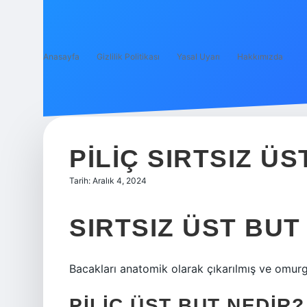
Anasayfa
Gizlilik Politikası
Yasal Uyarı
Hakkımızda
PILIÇ SIRTSIZ Ü
Tarih: Aralık 4, 2024
SIRTSIZ ÜST BU
Bacakları anatomik olarak çıkarılmış ve omurg
PILIÇ ÜST BUT NEDIR?