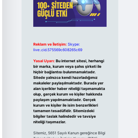
Reklam ve İletişim:
Skype:
live:.cid.575569c608265c69
Yasal Uyarı:
Bu internet sitesi, herhangi
bir marka, kurum veya şahıs şirketi ile
hiçbir bağlantısı bulunmamaktadır.
Sitede yalnızca kendi hazırladığımız
makaleler paylaşılmaktadır. Burada yer
alan içerikler haber niteliği taşımamakta
olup, gerçek kurum ve kişiler hakkında
paylaşım yapılmamaktadır. Gerçek
kurum ve kişiler ile isim benzerlikleri
tamamen tesadüfidir. Sitemizdeki
bilgiler taslak halindedir ve tavsiye
niteliği taşımazlar.
Sitemiz, 5651 Sayılı Kanun gereğince Bilgi