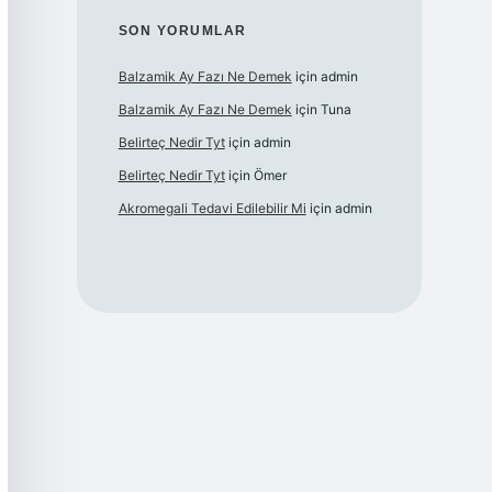
SON YORUMLAR
Balzamik Ay Fazı Ne Demek
için
admin
Balzamik Ay Fazı Ne Demek
için
Tuna
Belirteç Nedir Tyt
için
admin
Belirteç Nedir Tyt
için
Ömer
Akromegali Tedavi Edilebilir Mi
için
admin