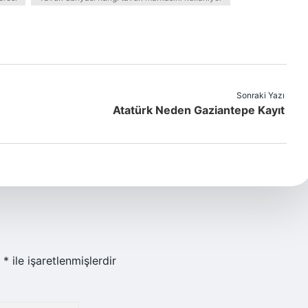
Sonraki Yazı
Atatürk Neden Gaziantepe Kayıt
r
*
ile işaretlenmişlerdir