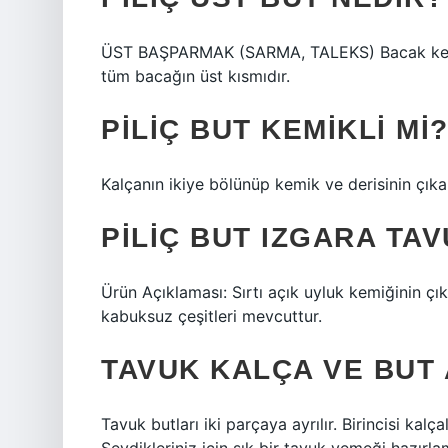
ÜST BAŞPARMAK (SARMA, TALEKS) Bacak kemiği
tüm bacağın üst kısmıdır.
PILIÇ BUT KEMIKLI MI
Kalçanın ikiye bölünüp kemik ve derisinin çıkar
PILIÇ BUT IZGARA TA
Ürün Açıklaması: Sırtı açık uyluk kemiğinin çık
kabuksuz çeşitleri mevcuttur.
TAVUK KALÇA VE BUT 
Tavuk butları iki parçaya ayrılır. Birincisi kalç