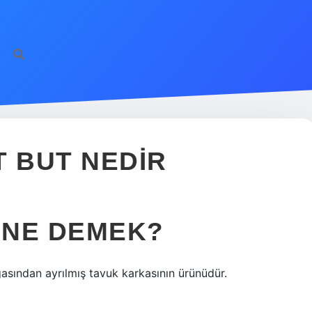
ST BUT NEDIR
T NE DEMEK?
asından ayrılmış tavuk karkasının ürünüdür.