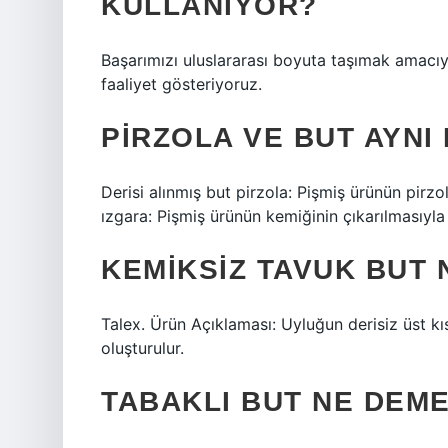
KULLANIYOR?
Başarımızı uluslararası boyuta taşımak amacı
faaliyet gösteriyoruz.
PIRZOLA VE BUT AYNI 
Derisi alınmış but pirzola: Pişmiş ürünün pirzo
ızgara: Pişmiş ürünün kemiğinin çıkarılmasıyla 
KEMIKSIZ TAVUK BUT 
Talex. Ürün Açıklaması: Uyluğun derisiz üst kıs
oluşturulur.
TABAKLI BUT NE DEM