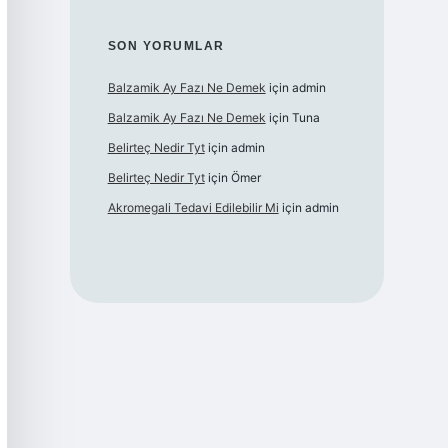
SON YORUMLAR
Balzamik Ay Fazı Ne Demek
için
admin
Balzamik Ay Fazı Ne Demek
için
Tuna
Belirteç Nedir Tyt
için
admin
Belirteç Nedir Tyt
için
Ömer
Akromegali Tedavi Edilebilir Mi
için
admin