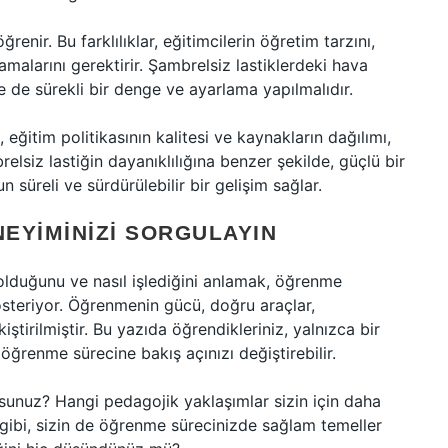
ğrenir. Bu farklılıklar, eğitimcilerin öğretim tarzını,
amalarını gerektirir. Şambrelsiz lastiklerdeki hava
e de sürekli bir denge ve ayarlama yapılmalıdır.
 eğitim politikasının kalitesi ve kaynakların dağılımı,
relsiz lastiğin dayanıklılığına benzer şekilde, güçlü bir
süreli ve sürdürülebilir bir gelişim sağlar.
EYIMINIZI SORGULAYIN
olduğunu ve nasıl işlediğini anlamak, öğrenme
gösteriyor. Öğrenmenin gücü, doğru araçlar,
ştirilmiştir. Bu yazıda öğrendikleriniz, yalnızca bir
ğrenme sürecine bakış açınızı değiştirebilir.
unuz? Hangi pedagojik yaklaşımlar sizin için daha
ğı gibi, sizin de öğrenme sürecinizde sağlam temeller