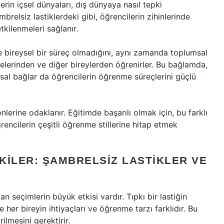
erin içsel dünyaları, dış dünyaya nasıl tepki
brelsiz lastiklerdeki gibi, öğrencilerin zihinlerinde
tkilenmeleri sağlanır.
bireysel bir süreç olmadığını, aynı zamanda toplumsal
relerinden ve diğer bireylerden öğrenirler. Bu bağlamda,
umsal bağlar da öğrencilerin öğrenme süreçlerini güçlü
önlerine odaklanır. Eğitimde başarılı olmak için, bu farklı
rencilerin çeşitli öğrenme stillerine hitap etmek
KILER: ŞAMBRELSIZ LASTIKLER VE
 seçimlerin büyük etkisi vardır. Tıpkı bir lastiğin
 her bireyin ihtiyaçları ve öğrenme tarzı farklıdır. Bu
ilmesini gerektirir.