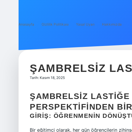
Anasayfa
Gizlilik Politikası
Yasal Uyarı
Hakkımızda
ŞAMBRELSIZ LAS
Tarih: Kasım 18, 2025
ŞAMBRELSIZ LASTIĞE 
PERSPEKTIFINDEN BI
GIRIŞ: ÖĞRENMENIN DÖNÜŞ
Bir eğitimci olarak, her gün öğrencilerin zihinse