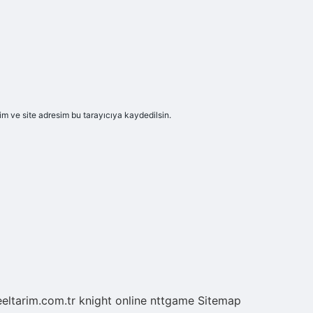
m ve site adresim bu tarayıcıya kaydedilsin.
eeltarim.com.tr
knight online
nttgame
Sitemap