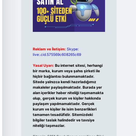
Reklam ve İletişim:
Skype:
live:.cid.575569c608265c69
Yasal Uyarı:
Bu internet sitesi, herhangi
bir marka, kurum veya şahıs şirketi ile
hiçbir bağlantısı bulunmamaktadır.
Sitede yalnızca kendi hazırladığımız
makaleler paylaşılmaktadır. Burada yer
alan içerikler haber niteliği taşımamakta
olup, gerçek kurum ve kişiler hakkında
paylaşım yapılmamaktadır. Gerçek
kurum ve kişiler ile isim benzerlikleri
tamamen tesadüfidir. Sitemizdeki
bilgiler taslak halindedir ve tavsiye
niteliği taşımazlar.