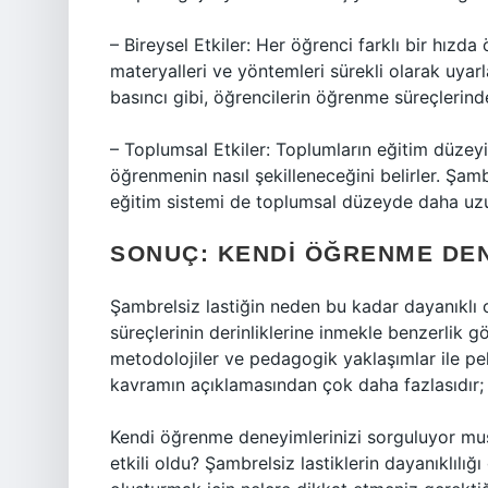
– Bireysel Etkiler: Her öğrenci farklı bir hızda ö
materyalleri ve yöntemleri sürekli olarak uyarl
basıncı gibi, öğrencilerin öğrenme süreçlerind
– Toplumsal Etkiler: Toplumların eğitim düzeyi,
öğrenmenin nasıl şekilleneceğini belirler. Şamb
eğitim sistemi de toplumsal düzeyde daha uzun 
SONUÇ: KENDI ÖĞRENME DEN
Şambrelsiz lastiğin neden bu kadar dayanıklı 
süreçlerinin derinliklerine inmekle benzerlik 
metodolojiler ve pedagogik yaklaşımlar ile peki
kavramın açıklamasından çok daha fazlasıdır; ö
Kendi öğrenme deneyimlerinizi sorguluyor mus
etkili oldu? Şambrelsiz lastiklerin dayanıklılı