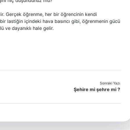
iğini hiç düşündünüz mü?
dir. Gerçek öğrenme, her bir öğrencinin kendi
ir lastiğin içindeki hava basıncı gibi, öğrenmenin gücü
ü ve dayanıklı hale gelir.
Sonraki Yazı
Şehire mi şehre mi ?