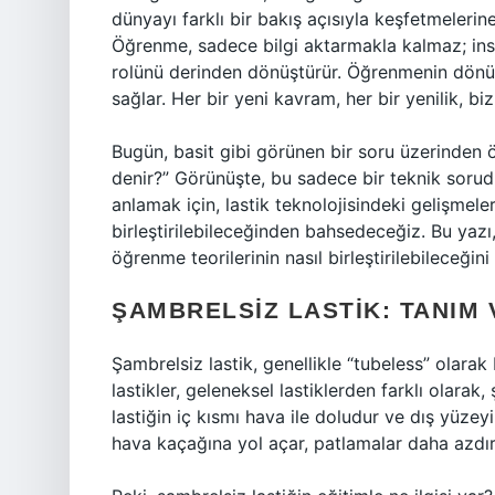
dünyayı farklı bir bakış açısıyla keşfetmeleri
Öğrenme, sadece bilgi aktarmakla kalmaz; insa
rolünü derinden dönüştürür. Öğrenmenin dönüş
sağlar. Her bir yeni kavram, her bir yenilik, biz
Bugün, basit gibi görünen bir soru üzerinden 
denir?” Görünüşte, bu sadece bir teknik sorud
anlamak için, lastik teknolojisindeki gelişmel
birleştirilebileceğinden bahsedeceğiz. Bu yaz
öğrenme teorilerinin nasıl birleştirilebileceğin
ŞAMBRELSIZ LASTIK: TANIM
Şambrelsiz lastik, genellikle “tubeless” olarak 
lastikler, geleneksel lastiklerden farklı olarak,
lastiğin iç kısmı hava ile doludur ve dış yüzeyin 
hava kaçağına yol açar, patlamalar daha azdır