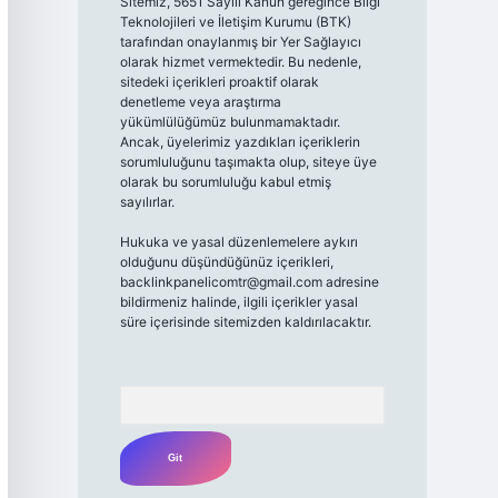
Sitemiz, 5651 Sayılı Kanun gereğince Bilgi
Teknolojileri ve İletişim Kurumu (BTK)
tarafından onaylanmış bir Yer Sağlayıcı
olarak hizmet vermektedir. Bu nedenle,
sitedeki içerikleri proaktif olarak
denetleme veya araştırma
yükümlülüğümüz bulunmamaktadır.
Ancak, üyelerimiz yazdıkları içeriklerin
sorumluluğunu taşımakta olup, siteye üye
olarak bu sorumluluğu kabul etmiş
sayılırlar.
Hukuka ve yasal düzenlemelere aykırı
olduğunu düşündüğünüz içerikleri,
backlinkpanelicomtr@gmail.com
adresine
bildirmeniz halinde, ilgili içerikler yasal
süre içerisinde sitemizden kaldırılacaktır.
Arama