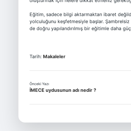
oluşturmak için nelere dikkat etmeniz gerekt
Eğitim, sadece bilgi aktarmaktan ibaret değil
yolculuğunu keşfetmesiyle başlar. Şambrelsiz b
de doğru yapılandırılmış bir eğitimle daha güçl
Tarih:
Makaleler
Önceki Yazı
İMECE uydusunun adı nedir ?