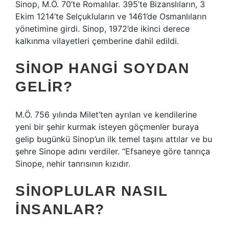
Sinop, M.Ö. 70’te Romalılar. 395’te Bizanslıların, 3
Ekim 1214’te Selçukluların ve 1461’de Osmanlıların
yönetimine girdi. Sinop, 1972’de ikinci derece
kalkınma vilayetleri çemberine dahil edildi.
SINOP HANGI SOYDAN
GELIR?
M.Ö. 756 yılında Milet’ten ayrılan ve kendilerine
yeni bir şehir kurmak isteyen göçmenler buraya
gelip bugünkü Sinop’un ilk temel taşını attılar ve bu
şehre Sinope adını verdiler. “Efsaneye göre tanrıça
Sinope, nehir tanrısının kızıdır.
SINOPLULAR NASIL
INSANLAR?