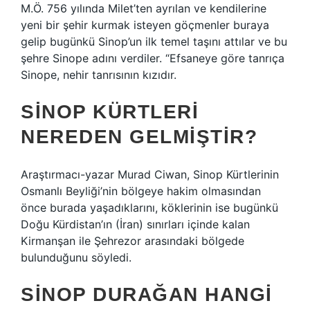
M.Ö. 756 yılında Milet’ten ayrılan ve kendilerine
yeni bir şehir kurmak isteyen göçmenler buraya
gelip bugünkü Sinop’un ilk temel taşını attılar ve bu
şehre Sinope adını verdiler. “Efsaneye göre tanrıça
Sinope, nehir tanrısının kızıdır.
SINOP KÜRTLERI
NEREDEN GELMIŞTIR?
Araştırmacı-yazar Murad Ciwan, Sinop Kürtlerinin
Osmanlı Beyliği’nin bölgeye hakim olmasından
önce burada yaşadıklarını, köklerinin ise bugünkü
Doğu Kürdistan’ın (İran) sınırları içinde kalan
Kirmanşan ile Şehrezor arasındaki bölgede
bulunduğunu söyledi.
SINOP DURAĞAN HANGI