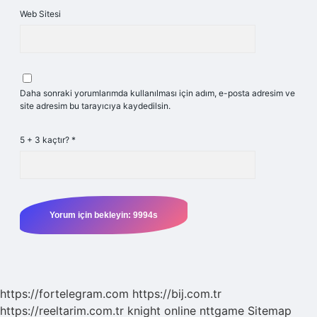
Web Sitesi
Daha sonraki yorumlarımda kullanılması için adım, e-posta adresim ve
site adresim bu tarayıcıya kaydedilsin.
5 + 3 kaçtır?
*
https://fortelegram.com
https://bij.com.tr
https://reeltarim.com.tr
knight online
nttgame
Sitemap