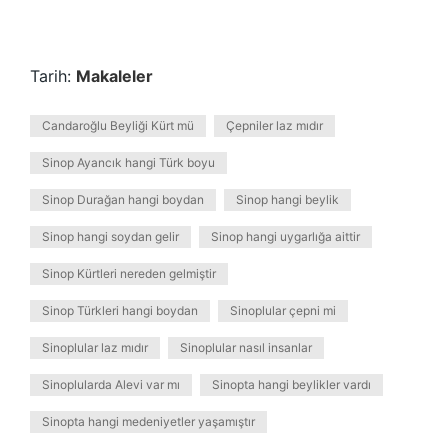
Tarih:
Makaleler
Candaroğlu Beyliği Kürt mü
Çepniler laz mıdır
Sinop Ayancık hangi Türk boyu
Sinop Durağan hangi boydan
Sinop hangi beylik
Sinop hangi soydan gelir
Sinop hangi uygarlığa aittir
Sinop Kürtleri nereden gelmiştir
Sinop Türkleri hangi boydan
Sinoplular çepni mi
Sinoplular laz mıdır
Sinoplular nasıl insanlar
Sinoplularda Alevi var mı
Sinopta hangi beylikler vardı
Sinopta hangi medeniyetler yaşamıştır