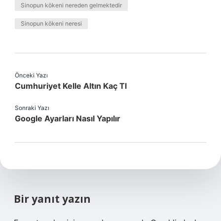
Sinopun kökeni nereden gelmektedir
Sinopun kökeni neresi
Önceki Yazı
Cumhuriyet Kelle Altın Kaç Tl
Sonraki Yazı
Google Ayarları Nasıl Yapılır
Bir yanıt yazın