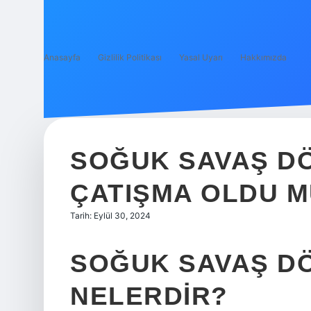
Anasayfa
Gizlilik Politikası
Yasal Uyarı
Hakkımızda
SOĞUK SAVAŞ D
ÇATIŞMA OLDU 
Tarih: Eylül 30, 2024
SOĞUK SAVAŞ DÖ
NELERDIR?