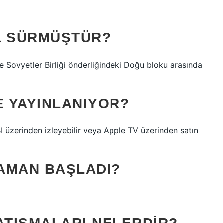
L SÜRMÜŞTÜR?
e Sovyetler Birliği önderliğindeki Doğu bloku arasında
 YAYINLANIYOR?
 üzerinden izleyebilir veya Apple TV üzerinden satın
ZAMAN BAŞLADI?
TIŞMALARI NELERDIR?