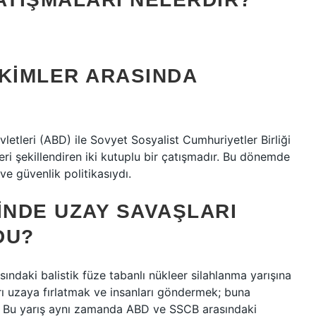
 KIMLER ARASINDA
letleri (ABD) ile Sovyet Sosyalist Cumhuriyetler Birliği
eri şekillendiren iki kutuplu bir çatışmadır. Bu dönemde
 ve güvenlik politikasıydı.
NDE UZAY SAVAŞLARI
DU?
asındaki balistik füze tabanlı nükleer silahlanma yarışına
rı uzaya fırlatmak ve insanları göndermek; buna
ir. Bu yarış aynı zamanda ABD ve SSCB arasındaki