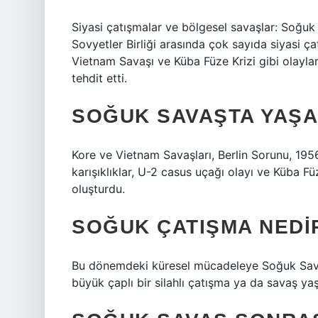
Siyasi çatışmalar ve bölgesel savaşlar: Soğuk 
Sovyetler Birliği arasında çok sayıda siyasi ç
Vietnam Savaşı ve Küba Füze Krizi gibi olaylar
tehdit etti.
SOĞUK SAVAŞTA YAŞA
Kore ve Vietnam Savaşları, Berlin Sorunu, 195
karışıklıklar, U-2 casus uçağı olayı ve Küba Fü
oluşturdu.
SOĞUK ÇATIŞMA NEDI
Bu dönemdeki küresel mücadeleye Soğuk Savaş
büyük çaplı bir silahlı çatışma ya da savaş y