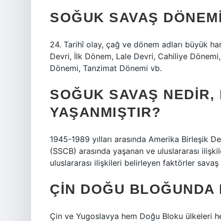
SOĞUK SAVAŞ DÖNEMI 
24. Tarihî olay, çağ ve dönem adları büyük harf
Devri, İlk Dönem, Lale Devri, Cahiliye Dönemi
Dönemi, Tanzimat Dönemi vb.
SOĞUK SAVAŞ NEDIR,
YAŞANMIŞTIR?
1945-1989 yılları arasında Amerika Birleşik Dev
(SSCB) arasında yaşanan ve uluslararası ilişkil
uluslararası ilişkileri belirleyen faktörler savaş
ÇIN DOĞU BLOĞUNDA 
Çin ve Yugoslavya hem Doğu Bloku ülkeleri hem