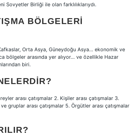
Sovyetler Birliği ile olan farklılıklarıydı.
TIŞMA BÖLGELERI
 Kafkaslar, Orta Asya, Güneydoğu Asya… ekonomik ve
ca bölgeler arasında yer alıyor… ve özellikle Hazar
larından biri.
 NELERDIR?
reyler arası çatışmalar 2. Kişiler arası çatışmalar 3.
i ve gruplar arası çatışmalar 5. Örgütler arası çatışmalar
ILIR?