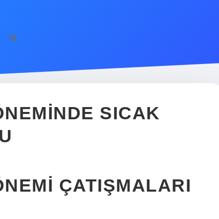
ÖNEMINDE SICAK
MU
NEMI ÇATIŞMALARI