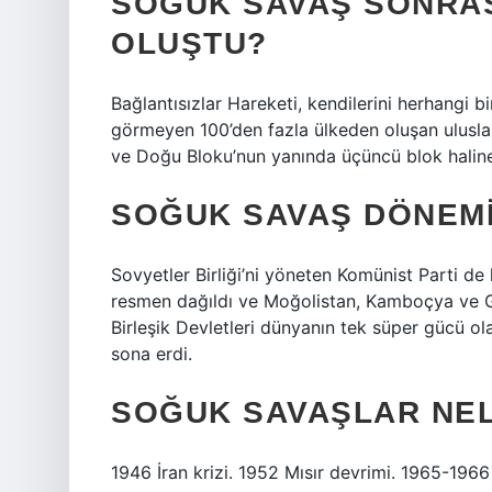
SOĞUK SAVAŞ SONRAS
OLUŞTU?
Bağlantısızlar Hareketi, kendilerini herhangi 
görmeyen 100’den fazla ülkeden oluşan uluslar
ve Doğu Bloku’nun yanında üçüncü blok haline
SOĞUK SAVAŞ DÖNEM
Sovyetler Birliği’ni yöneten Komünist Parti de 
resmen dağıldı ve Moğolistan, Kamboçya ve G
Birleşik Devletleri dünyanın tek süper gücü 
sona erdi.
SOĞUK SAVAŞLAR NE
1946 İran krizi. 1952 Mısır devrimi. 1965-196