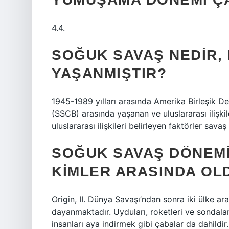
4.4.
SOĞUK SAVAŞ NEDIR,
YAŞANMIŞTIR?
1945-1989 yılları arasında Amerika Birleşik Dev
(SSCB) arasında yaşanan ve uluslararası ilişkil
uluslararası ilişkileri belirleyen faktörler savaş
SOĞUK SAVAŞ DÖNEMI
KIMLER ARASINDA OL
Origin, II. Dünya Savaşı’ndan sonra iki ülke ar
dayanmaktadır. Uyduları, roketleri ve sondala
insanları aya indirmek gibi çabalar da dahild