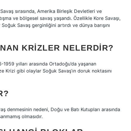
Savaş sırasında, Amerika Birleşik Devletleri ve
atışma ve bölgesel savaş yaşandı. Özellikle Kore Savaşı,
 Soğuk Savaş gerginliğini artırdı ve dünya barışını
NAN KRIZLER NELERDIR?
6-1959 yılları arasında Ortadoğu’da yaşanan
ze Krizi gibi olaylar Soğuk Savaş’ın doruk noktasını
R?
 denmesinin nedeni, Doğu ve Batı Kutupları arasında
aşanmamış olmasıdır.