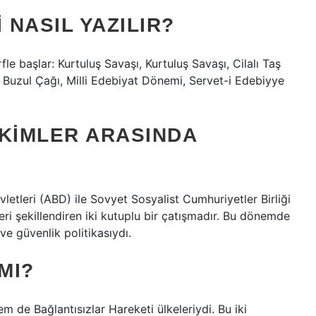
NASIL YAZILIR?
le başlar: Kurtuluş Savaşı, Kurtuluş Savaşı, Cilalı Taş
, Buzul Çağı, Milli Edebiyat Dönemi, Servet-i Edebiyye
 KIMLER ARASINDA
letleri (ABD) ile Sovyet Sosyalist Cumhuriyetler Birliği
eri şekillendiren iki kutuplu bir çatışmadır. Bu dönemde
 ve güvenlik politikasıydı.
MI?
 de Bağlantısızlar Hareketi ülkeleriydi. Bu iki