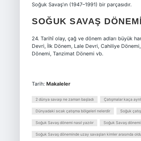
Soğuk Savaş’ın (1947–1991) bir parçasıdır.
SOĞUK SAVAŞ DÖNEMI 
24. Tarihî olay, çağ ve dönem adları büyük harf
Devri, İlk Dönem, Lale Devri, Cahiliye Dönemi
Dönemi, Tanzimat Dönemi vb.
Tarih:
Makaleler
2 dünya savaşı ne zaman başladı
Çatışmalar kaça ayrıl
Dünyadaki sıcak çatışma bölgeleri nelerdir
Soğuk çatış
Soğuk Savaş dönemi nasıl yazılır
Soğuk Savaş dönemin
Soğuk Savaş döneminde uzay savaşları kimler arasında old