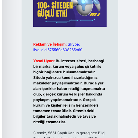
Reklam ve İletişim:
Skype:
live:.cid.575569c608265c69
Yasal Uyarı:
Bu internet sitesi, herhangi
bir marka, kurum veya şahıs şirketi ile
hiçbir bağlantısı bulunmamaktadır.
Sitede yalnızca kendi hazırladığımız
makaleler paylaşılmaktadır. Burada yer
alan içerikler haber niteliği taşımamakta
olup, gerçek kurum ve kişiler hakkında
paylaşım yapılmamaktadır. Gerçek
kurum ve kişiler ile isim benzerlikleri
tamamen tesadüfidir. Sitemizdeki
bilgiler taslak halindedir ve tavsiye
niteliği taşımazlar.
Sitemiz, 5651 Sayılı Kanun gereğince Bilgi