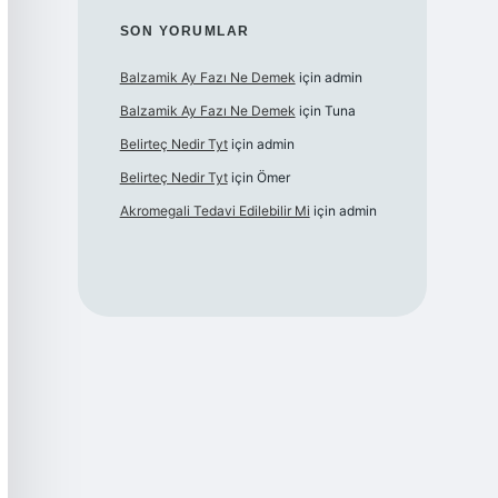
SON YORUMLAR
Balzamik Ay Fazı Ne Demek
için
admin
Balzamik Ay Fazı Ne Demek
için
Tuna
Belirteç Nedir Tyt
için
admin
Belirteç Nedir Tyt
için
Ömer
Akromegali Tedavi Edilebilir Mi
için
admin