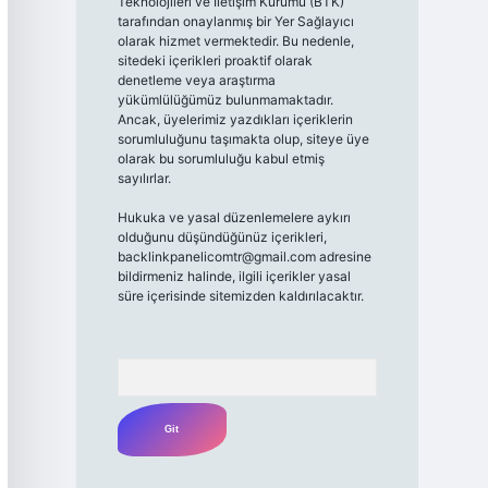
Teknolojileri ve İletişim Kurumu (BTK)
tarafından onaylanmış bir Yer Sağlayıcı
olarak hizmet vermektedir. Bu nedenle,
sitedeki içerikleri proaktif olarak
denetleme veya araştırma
yükümlülüğümüz bulunmamaktadır.
Ancak, üyelerimiz yazdıkları içeriklerin
sorumluluğunu taşımakta olup, siteye üye
olarak bu sorumluluğu kabul etmiş
sayılırlar.
Hukuka ve yasal düzenlemelere aykırı
olduğunu düşündüğünüz içerikleri,
backlinkpanelicomtr@gmail.com
adresine
bildirmeniz halinde, ilgili içerikler yasal
süre içerisinde sitemizden kaldırılacaktır.
Arama