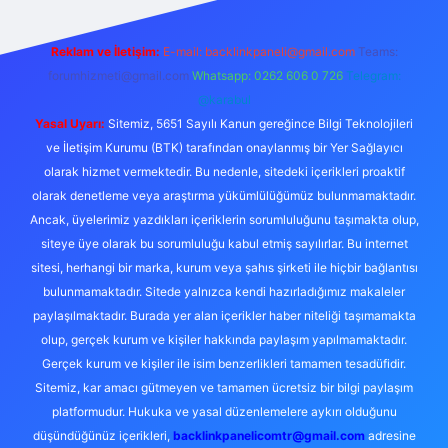
Reklam ve İletişim:
E-mail:
backlinkpaneli@gmail.com
Teams:
forumhizmeti@gmail.com
Whatsapp: 0262 606 0 726
Telegram:
@karabul
Yasal Uyarı:
Sitemiz, 5651 Sayılı Kanun gereğince Bilgi Teknolojileri
ve İletişim Kurumu (BTK) tarafından onaylanmış bir Yer Sağlayıcı
olarak hizmet vermektedir. Bu nedenle, sitedeki içerikleri proaktif
olarak denetleme veya araştırma yükümlülüğümüz bulunmamaktadır.
Ancak, üyelerimiz yazdıkları içeriklerin sorumluluğunu taşımakta olup,
siteye üye olarak bu sorumluluğu kabul etmiş sayılırlar. Bu internet
sitesi, herhangi bir marka, kurum veya şahıs şirketi ile hiçbir bağlantısı
bulunmamaktadır. Sitede yalnızca kendi hazırladığımız makaleler
paylaşılmaktadır. Burada yer alan içerikler haber niteliği taşımamakta
olup, gerçek kurum ve kişiler hakkında paylaşım yapılmamaktadır.
Gerçek kurum ve kişiler ile isim benzerlikleri tamamen tesadüfidir.
Sitemiz, kar amacı gütmeyen ve tamamen ücretsiz bir bilgi paylaşım
platformudur. Hukuka ve yasal düzenlemelere aykırı olduğunu
düşündüğünüz içerikleri,
backlinkpanelicomtr@gmail.com
adresine