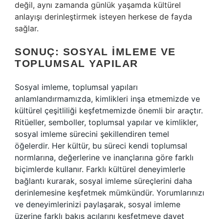
değil, aynı zamanda günlük yaşamda kültürel
anlayışı derinleştirmek isteyen herkese de fayda
sağlar.
SONUÇ: SOSYAL İMLEME VE
TOPLUMSAL YAPILAR
Sosyal imleme, toplumsal yapıları
anlamlandırmamızda, kimlikleri inşa etmemizde ve
kültürel çeşitliliği keşfetmemizde önemli bir araçtır.
Ritüeller, semboller, toplumsal yapılar ve kimlikler,
sosyal imleme sürecini şekillendiren temel
öğelerdir. Her kültür, bu süreci kendi toplumsal
normlarına, değerlerine ve inançlarına göre farklı
biçimlerde kullanır. Farklı kültürel deneyimlerle
bağlantı kurarak, sosyal imleme süreçlerini daha
derinlemesine keşfetmek mümkündür. Yorumlarınızı
ve deneyimlerinizi paylaşarak, sosyal imleme
üzerine farklı bakış açılarını keşfetmeye davet