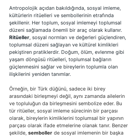
Antropolojik açıdan bakıldığında, sosyal imleme,
kültürlerin ritüelleri ve sembollerinin etrafında
şekillenir. Her toplum, sosyal imlemeyi toplumsal
düzeni sağlamada önemli bir araç olarak kullanır.
Ritüeller
, sosyal normları ve değerleri güçlendiren,
toplumsal düzeni sağlayan ve kültürel kimlikleri
pekiştiren pratiklerdir. Doğum, ölüm, evlenme gibi
yaşam döngüsü ritüelleri, toplumsal bağların
güçlenmesini sağlar ve bireylerin toplumla olan
ilişkilerini yeniden tanımlar.
Örneğin, bir Türk düğünü, sadece iki birey
arasındaki birleşmeyi değil, aynı zamanda ailelerin
ve topluluğun da birleşmesini sembolize eder. Bu
tür ritüeller, sosyal imleme sürecinin bir parçası
olarak, bireylerin kimliklerini toplumsal bir yapının
parçası olarak ifade etmelerine olanak tanır. Benzer
şekilde,
semboller
de sosyal imlemenin bir başka