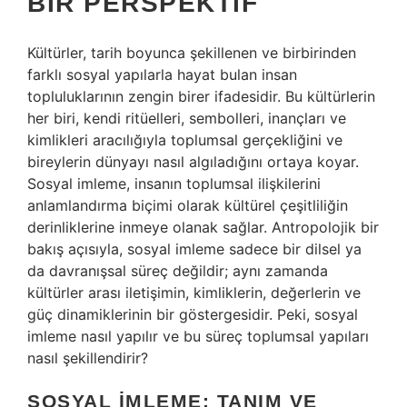
BIR PERSPEKTIF
Kültürler, tarih boyunca şekillenen ve birbirinden
farklı sosyal yapılarla hayat bulan insan
topluluklarının zengin birer ifadesidir. Bu kültürlerin
her biri, kendi ritüelleri, sembolleri, inançları ve
kimlikleri aracılığıyla toplumsal gerçekliğini ve
bireylerin dünyayı nasıl algıladığını ortaya koyar.
Sosyal imleme, insanın toplumsal ilişkilerini
anlamlandırma biçimi olarak kültürel çeşitliliğin
derinliklerine inmeye olanak sağlar. Antropolojik bir
bakış açısıyla, sosyal imleme sadece bir dilsel ya
da davranışsal süreç değildir; aynı zamanda
kültürler arası iletişimin, kimliklerin, değerlerin ve
güç dinamiklerinin bir göstergesidir. Peki, sosyal
imleme nasıl yapılır ve bu süreç toplumsal yapıları
nasıl şekillendirir?
SOSYAL İMLEME: TANIM VE