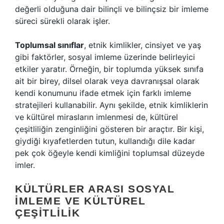
değerli olduğuna dair bilinçli ve bilinçsiz bir imleme
süreci sürekli olarak işler.
Toplumsal sınıflar
, etnik kimlikler, cinsiyet ve yaş
gibi faktörler, sosyal imleme üzerinde belirleyici
etkiler yaratır. Örneğin, bir toplumda yüksek sınıfa
ait bir birey, dilsel olarak veya davranışsal olarak
kendi konumunu ifade etmek için farklı imleme
stratejileri kullanabilir. Aynı şekilde, etnik kimliklerin
ve kültürel mirasların imlenmesi de, kültürel
çeşitliliğin zenginliğini gösteren bir araçtır. Bir kişi,
giydiği kıyafetlerden tutun, kullandığı dile kadar
pek çok öğeyle kendi kimliğini toplumsal düzeyde
imler.
KÜLTÜRLER ARASI SOSYAL
İMLEME VE KÜLTÜREL
ÇEŞITLILIK