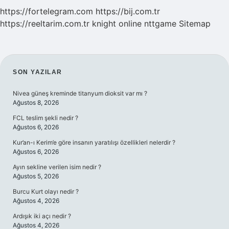
https://fortelegram.com
https://bij.com.tr
https://reeltarim.com.tr
knight online
nttgame
Sitemap
SIDEBAR
SON YAZILAR
Nivea güneş kreminde titanyum dioksit var mı ?
Ağustos 8, 2026
FCL teslim şekli nedir ?
Ağustos 6, 2026
Kur’an-ı Kerim’e göre insanın yaratılışı özellikleri nelerdir ?
Ağustos 6, 2026
Ayın sekline verilen isim nedir ?
Ağustos 5, 2026
Burcu Kurt olayı nedir ?
Ağustos 4, 2026
Ardışık iki açı nedir ?
Ağustos 4, 2026