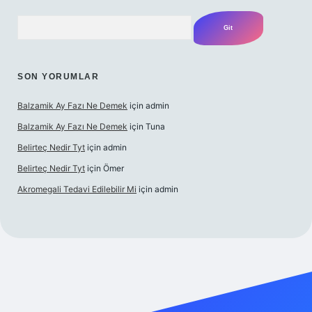
Arama
SON YORUMLAR
Balzamik Ay Fazı Ne Demek
için
admin
Balzamik Ay Fazı Ne Demek
için
Tuna
Belirteç Nedir Tyt
için
admin
Belirteç Nedir Tyt
için
Ömer
Akromegali Tedavi Edilebilir Mi
için
admin
etexper