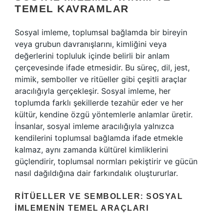
TEMEL KAVRAMLAR
Sosyal imleme, toplumsal bağlamda bir bireyin
veya grubun davranışlarını, kimliğini veya
değerlerini topluluk içinde belirli bir anlam
çerçevesinde ifade etmesidir. Bu süreç, dil, jest,
mimik, semboller ve ritüeller gibi çeşitli araçlar
aracılığıyla gerçekleşir. Sosyal imleme, her
toplumda farklı şekillerde tezahür eder ve her
kültür, kendine özgü yöntemlerle anlamlar üretir.
İnsanlar, sosyal imleme aracılığıyla yalnızca
kendilerini toplumsal bağlamda ifade etmekle
kalmaz, aynı zamanda kültürel kimliklerini
güçlendirir, toplumsal normları pekiştirir ve gücün
nasıl dağıldığına dair farkındalık oluştururlar.
RITÜELLER VE SEMBOLLER: SOSYAL
İMLEMENIN TEMEL ARAÇLARI