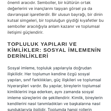
önemli aracıdır. Semboller, bir kültürün ortak
değerlerini ve inançlarını taşıyan görsel ya da
davranışsal işaretlerdir. Bir ulusun bayrağı, bir dinin
kutsal simgeleri, bir topluluğun giydiği kıyafetler bu
semboller aracılığıyla anlam kazanır ve toplumsal
iletişimi güçlendirir.
TOPLULUK YAPILARI VE
KIMLIKLER: SOSYAL İMLEMENIN
DERINLIKLERI
Sosyal imleme, topluluk yapılarıyla doğrudan
ilişkilidir. Her toplumun kendine özgü sosyal
yapıları, sınıf farklılıkları, güç ilişkileri ve toplumsal
hiyerarşileri vardır. Bu yapılar, bireylerin toplumsal
kimliklerini inşa ederken, aynı zamanda sosyal
imleme süreçlerini de şekillendirir. Kimlik, bireylerin
kendilerini nasıl tanımladıkları ve başkalarına nasıl
sunduklarıyla ilgilidir. Toplumda hangi rollerin