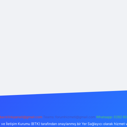
backlinkpaneli@gmail.com
Teams:
forumhizmeti@gmail.com
Whatsapp: 0262 60
i ve İletişim Kurumu (BTK) tarafından onaylanmış bir Yer Sağlayıcı olarak hizmet v