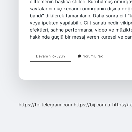
ciltlemenin başlıca stilleri: Kurutulmuş omurg
sayfalarının üç kenarını omurganın dışına doğr
bandı” dikilerek tamamlanır. Daha sonra cilt “k
veya ipekten yapılabilir. Cilt sanatı nedir vikip
efektleri, sahne performansı, video ve müzikt
hakkında güçlü bir mesaj veren küresel ve can
Ciltcilik
Devamını okuyun
Yorum Bırak
Nedir
Tarih
https://fortelegram.com
https://bij.com.tr
https://r