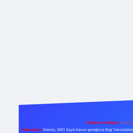
Reklam ve İletişim:
E-mail:
Yasal Uyarı:
Sitemiz, 5651 Sayılı Kanun gereğince Bilgi Teknolojiler