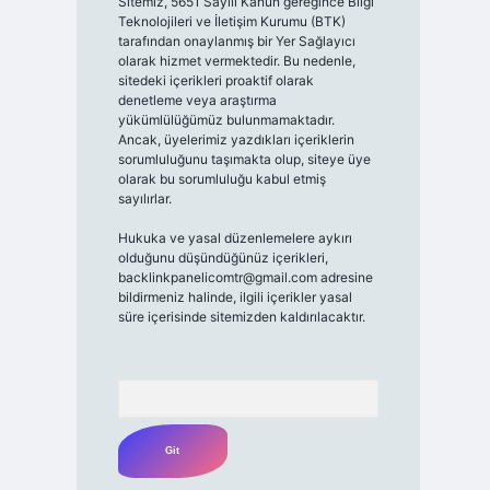
Sitemiz, 5651 Sayılı Kanun gereğince Bilgi
Teknolojileri ve İletişim Kurumu (BTK)
tarafından onaylanmış bir Yer Sağlayıcı
olarak hizmet vermektedir. Bu nedenle,
sitedeki içerikleri proaktif olarak
denetleme veya araştırma
yükümlülüğümüz bulunmamaktadır.
Ancak, üyelerimiz yazdıkları içeriklerin
sorumluluğunu taşımakta olup, siteye üye
olarak bu sorumluluğu kabul etmiş
sayılırlar.
Hukuka ve yasal düzenlemelere aykırı
olduğunu düşündüğünüz içerikleri,
backlinkpanelicomtr@gmail.com
adresine
bildirmeniz halinde, ilgili içerikler yasal
süre içerisinde sitemizden kaldırılacaktır.
Arama