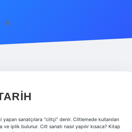
 TARIH
iği yapan sanatçılara “ciltçi” denir. Ciltlemede kullanılan
ve iplik bulunur. Cilt sanatı nasıl yapılır kısaca? Kitap