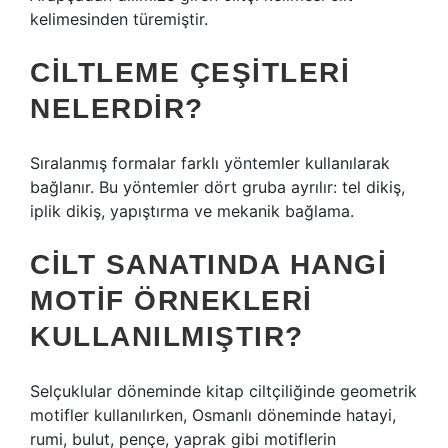
kelimesinden türemiştir.
CILTLEME ÇEŞITLERI
NELERDIR?
Sıralanmış formalar farklı yöntemler kullanılarak
bağlanır. Bu yöntemler dört gruba ayrılır: tel dikiş,
iplik dikiş, yapıştırma ve mekanik bağlama.
CILT SANATINDA HANGI
MOTIF ÖRNEKLERI
KULLANILMIŞTIR?
Selçuklular döneminde kitap ciltçiliğinde geometrik
motifler kullanılırken, Osmanlı döneminde hatayi,
rumi, bulut, pençe, yaprak gibi motiflerin