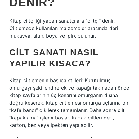
DENIR?
Kitap ciltçiliği yapan sanatçılara “ciltçi” denir.
Ciltlemede kullanılan malzemeler arasında deri,
mukavva, altın, boya ve iplik bulunur.
CILT SANATI NASIL
YAPILIR KISACA?
Kitap ciltlemenin başlıca stilleri: Kurutulmuş
omurgayı şekillendirerek ve kapağı takmadan önce
kitap sayfalarının üç kenarını omurganın dışına
doğru keserek, kitap ciltlemesi omurga uçlarına bir
“kafa bandı” dikilerek tamamlanır. Daha sonra cilt
“kapaklama” işlemi başlar. Kapak ciltleri deri,
karton, bez veya ipekten yapılabilir.