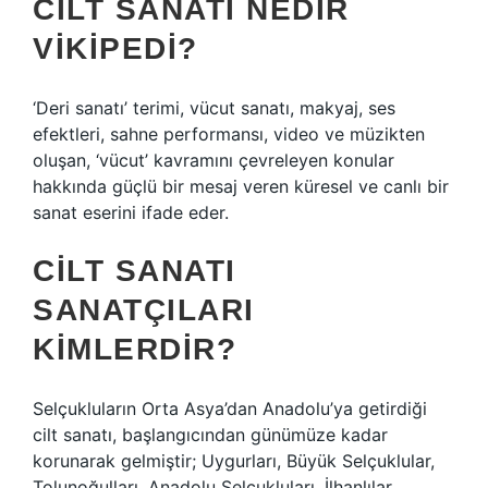
CILT SANATI NEDIR
VIKIPEDI?
‘Deri sanatı’ terimi, vücut sanatı, makyaj, ses
efektleri, sahne performansı, video ve müzikten
oluşan, ‘vücut’ kavramını çevreleyen konular
hakkında güçlü bir mesaj veren küresel ve canlı bir
sanat eserini ifade eder.
CILT SANATI
SANATÇILARI
KIMLERDIR?
Selçukluların Orta Asya’dan Anadolu’ya getirdiği
cilt sanatı, başlangıcından günümüze kadar
korunarak gelmiştir; Uygurları, Büyük Selçuklular,
Tolunoğulları, Anadolu Selçukluları, İlhanlılar,