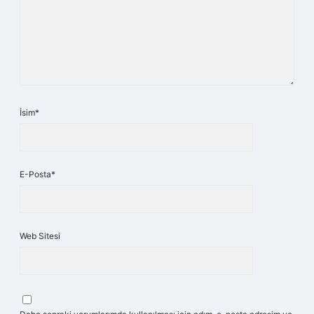
İsim*
E-Posta*
Web Sitesi