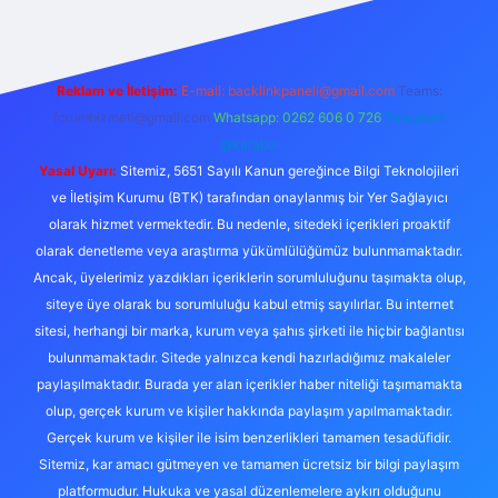
Reklam ve İletişim:
E-mail:
backlinkpaneli@gmail.com
Teams:
forumhizmeti@gmail.com
Whatsapp: 0262 606 0 726
Telegram:
@karabul
Yasal Uyarı:
Sitemiz, 5651 Sayılı Kanun gereğince Bilgi Teknolojileri
ve İletişim Kurumu (BTK) tarafından onaylanmış bir Yer Sağlayıcı
olarak hizmet vermektedir. Bu nedenle, sitedeki içerikleri proaktif
olarak denetleme veya araştırma yükümlülüğümüz bulunmamaktadır.
Ancak, üyelerimiz yazdıkları içeriklerin sorumluluğunu taşımakta olup,
siteye üye olarak bu sorumluluğu kabul etmiş sayılırlar. Bu internet
sitesi, herhangi bir marka, kurum veya şahıs şirketi ile hiçbir bağlantısı
bulunmamaktadır. Sitede yalnızca kendi hazırladığımız makaleler
paylaşılmaktadır. Burada yer alan içerikler haber niteliği taşımamakta
olup, gerçek kurum ve kişiler hakkında paylaşım yapılmamaktadır.
Gerçek kurum ve kişiler ile isim benzerlikleri tamamen tesadüfidir.
Sitemiz, kar amacı gütmeyen ve tamamen ücretsiz bir bilgi paylaşım
platformudur. Hukuka ve yasal düzenlemelere aykırı olduğunu