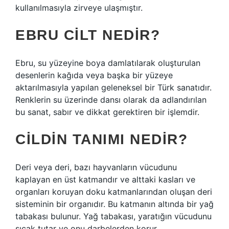
kullanılmasıyla zirveye ulaşmıştır.
EBRU CILT NEDIR?
Ebru, su yüzeyine boya damlatılarak oluşturulan
desenlerin kağıda veya başka bir yüzeye
aktarılmasıyla yapılan geleneksel bir Türk sanatıdır.
Renklerin su üzerinde dansı olarak da adlandırılan
bu sanat, sabır ve dikkat gerektiren bir işlemdir.
CILDIN TANIMI NEDIR?
Deri veya deri, bazı hayvanların vücudunu
kaplayan en üst katmandır ve alttaki kasları ve
organları koruyan doku katmanlarından oluşan deri
sisteminin bir organıdır. Bu katmanın altında bir yağ
tabakası bulunur. Yağ tabakası, yaratığın vücudunu
sıcak tutar ve onu darbelerden korur.