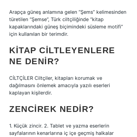
Arapça güneş anlamına gelen “Şems” kelimesinden
türetilen “Şemse”, Türk ciltçiliğinde “kitap
kapaklarındaki güneş biçimindeki süsleme motifi”
için kullanılan bir terimdir.
KITAP CILTLEYENLERE
NE DENIR?
CİLTÇİLER Ciltçiler, kitapları korumak ve
dağılmasını önlemek amacıyla yazılı eserleri
kaplayan kişilerdir.
ZENCIREK NEDIR?
1. Küçük zincir. 2. Tablet ve yazma eserlerin
sayfalarının kenarlarına iç içe geçmiş halkalar