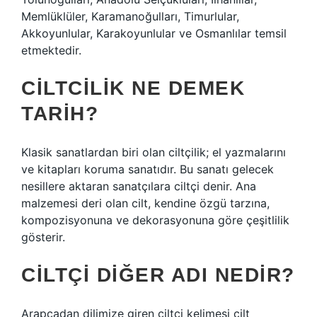
Memlüklüler, Karamanoğulları, Timurlular,
Akkoyunlular, Karakoyunlular ve Osmanlılar temsil
etmektedir.
CILTCILIK NE DEMEK
TARIH?
Klasik sanatlardan biri olan ciltçilik; el yazmalarını
ve kitapları koruma sanatıdır. Bu sanatı gelecek
nesillere aktaran sanatçılara ciltçi denir. Ana
malzemesi deri olan cilt, kendine özgü tarzına,
kompozisyonuna ve dekorasyonuna göre çeşitlilik
gösterir.
CILTÇI DIĞER ADI NEDIR?
Arapçadan dilimize giren ciltçi kelimesi cilt