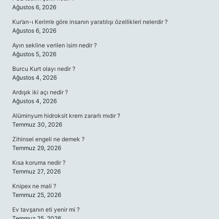
Ağustos 6, 2026
Kur’an-ı Kerim’e göre insanın yaratılışı özellikleri nelerdir ?
Ağustos 6, 2026
Ayın sekline verilen isim nedir ?
Ağustos 5, 2026
Burcu Kurt olayı nedir ?
Ağustos 4, 2026
Ardışık iki açı nedir ?
Ağustos 4, 2026
Alüminyum hidroksit krem zararlı mıdır ?
Temmuz 30, 2026
Zihinsel engeli ne demek ?
Temmuz 29, 2026
Kısa koruma nedir ?
Temmuz 27, 2026
Knipex ne mali ?
Temmuz 25, 2026
Ev tavşanın eti yenir mi ?
Temmuz 25, 2026