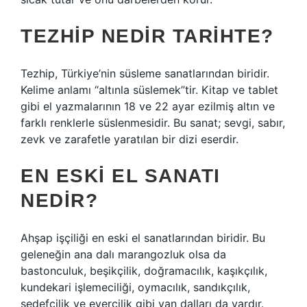
TEZHIP NEDIR TARIHTE?
Tezhip, Türkiye’nin süsleme sanatlarından biridir.
Kelime anlamı “altınla süslemek”tir. Kitap ve tablet
gibi el yazmalarının 18 ve 22 ayar ezilmiş altın ve
farklı renklerle süslenmesidir. Bu sanat; sevgi, sabır,
zevk ve zarafetle yaratılan bir dizi eserdir.
EN ESKI EL SANATI
NEDIR?
Ahşap işçiliği en eski el sanatlarından biridir. Bu
geleneğin ana dalı marangozluk olsa da
bastonculuk, beşikçilik, doğramacılık, kaşıkçılık,
kundekari işlemeciliği, oymacılık, sandıkçılık,
sedefçilik ve eyercilik gibi yan dalları da vardır.