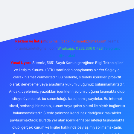
betexper
Reklam ve İletişim:
E-mail:
backlinkpaneli@gmail.com
Teams:
forumhizmeti@gmail.com
Whatsapp: 0262 606 0 726
Telegram:
@karabul
Yasal Uyarı:
Sitemiz, 5651 Sayılı Kanun gereğince Bilgi Teknolojileri
ve İletişim Kurumu (BTK) tarafından onaylanmış bir Yer Sağlayıcı
olarak hizmet vermektedir. Bu nedenle, sitedeki içerikleri proaktif
olarak denetleme veya araştırma yükümlülüğümüz bulunmamaktadır.
Ancak, üyelerimiz yazdıkları içeriklerin sorumluluğunu taşımakta olup,
siteye üye olarak bu sorumluluğu kabul etmiş sayılırlar. Bu internet
sitesi, herhangi bir marka, kurum veya şahıs şirketi ile hiçbir bağlantısı
bulunmamaktadır. Sitede yalnızca kendi hazırladığımız makaleler
paylaşılmaktadır. Burada yer alan içerikler haber niteliği taşımamakta
olup, gerçek kurum ve kişiler hakkında paylaşım yapılmamaktadır.