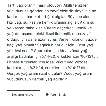
Tartı yağ oranını nasıl ölçüyor? Akıllı teraziler
vücudunuza gönderilen zayıf elektrik sinyalinin ne
kadar hızlı hareket ettiğini algılar. Böylece akımın
hızı yağ, su, kas ve kemik oranını algılar. Akım su
ve kastan daha kısa sürede geçerken, kemik ve
yağ dokusunda elektriksel iletkenlik daha zayıf
olduğu için daha uzun sürer. Verilen kilonun yüzde
kaçı yağ olmalı? Sağlıklı bir vücut için vücut yağ
yüzdesi nedir? Sporcular için ideal vücut yağ
aralığı kadınlar için %14-20, erkekler için %6-13’tür.
Fitness tutkunları için ideal vücut yağ yüzdesi
kadınlar için %21-24, erkekler için %14-17’dir.
Gerçek yağ oranı nasıl ölçülür? Vücut yağ oranı
vücudunuzun gerçek yağ ağırlığını…
Tartılardaki
Devamını okuyun
Yorum Bırak
Yağ
Oranı