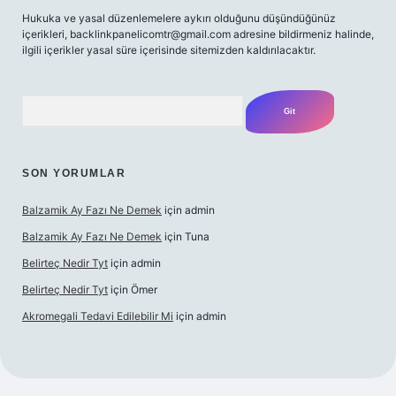
Hukuka ve yasal düzenlemelere aykırı olduğunu düşündüğünüz
içerikleri,
backlinkpanelicomtr@gmail.com
adresine bildirmeniz halinde,
ilgili içerikler yasal süre içerisinde sitemizden kaldırılacaktır.
Arama
SON YORUMLAR
Balzamik Ay Fazı Ne Demek
için
admin
Balzamik Ay Fazı Ne Demek
için
Tuna
Belirteç Nedir Tyt
için
admin
Belirteç Nedir Tyt
için
Ömer
Akromegali Tedavi Edilebilir Mi
için
admin