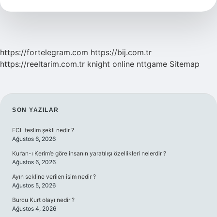
Doğru
Mu
https://fortelegram.com
https://bij.com.tr
https://reeltarim.com.tr
knight online
nttgame
Sitemap
SIDEBAR
SON YAZILAR
FCL teslim şekli nedir ?
Ağustos 6, 2026
Kur’an-ı Kerim’e göre insanın yaratılışı özellikleri nelerdir ?
Ağustos 6, 2026
Ayın sekline verilen isim nedir ?
Ağustos 5, 2026
Burcu Kurt olayı nedir ?
Ağustos 4, 2026