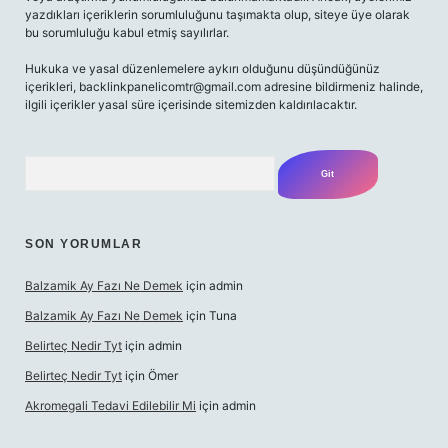
yazdıkları içeriklerin sorumluluğunu taşımakta olup, siteye üye olarak
bu sorumluluğu kabul etmiş sayılırlar.
Hukuka ve yasal düzenlemelere aykırı olduğunu düşündüğünüz
içerikleri,
backlinkpanelicomtr@gmail.com
adresine bildirmeniz halinde,
ilgili içerikler yasal süre içerisinde sitemizden kaldırılacaktır.
Arama
SON YORUMLAR
Balzamik Ay Fazı Ne Demek
için
admin
Balzamik Ay Fazı Ne Demek
için
Tuna
Belirteç Nedir Tyt
için
admin
Belirteç Nedir Tyt
için
Ömer
Akromegali Tedavi Edilebilir Mi
için
admin