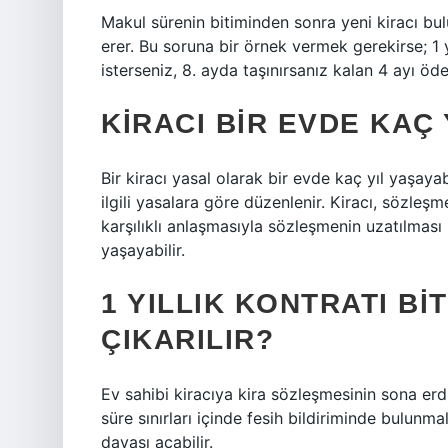
Makul sürenin bitiminden sonra yeni kiracı b
erer. Bu soruna bir örnek vermek gerekirse; 1 
isterseniz, 8. ayda taşınırsanız kalan 4 ayı öd
KIRACI BIR EVDE KAÇ 
Bir kiracı yasal olarak bir evde kaç yıl yaşaya
ilgili yasalara göre düzenlenir. Kiracı, sözle
karşılıklı anlaşmasıyla sözleşmenin uzatılması 
yaşayabilir.
1 YILLIK KONTRATI BI
ÇIKARILIR?
Ev sahibi kiracıya kira sözleşmesinin sona erdi
süre sınırları içinde fesih bildiriminde bulunm
davası açabilir.