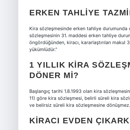
ERKEN TAHLIYE TAZMI
Kira sözleşmesinde erken tahliye durumunda c
sözleşmesinin 31. maddesi erken tahliye duru
öngördüğünden, kiracı, kararlaştırılan makul 3
yükümlüdür.”
1 YILLIK KIRA SÖZLEŞ
DÖNER MI?
Başlangıç ​​tarihi 1.8.1993 olan kira sözleşme
11) göre kira sözleşmesi, belirli süreli kira söz
ve belirsiz süreli kira sözleşmesine dönüşmez
KIRACI EVDEN ÇIKARK