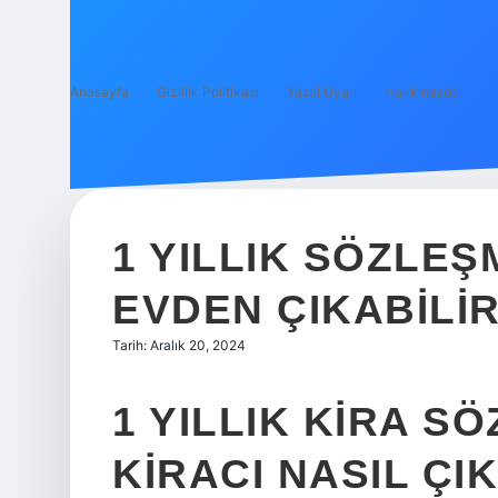
Anasayfa
Gizlilik Politikası
Yasal Uyarı
Hakkımızda
1 YILLIK SÖZLEŞ
EVDEN ÇIKABILIR
Tarih: Aralık 20, 2024
1 YILLIK KIRA S
KIRACI NASIL ÇI