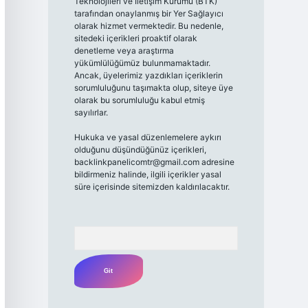
Teknolojileri ve İletişim Kurumu (BTK)
tarafından onaylanmış bir Yer Sağlayıcı
olarak hizmet vermektedir. Bu nedenle,
sitedeki içerikleri proaktif olarak
denetleme veya araştırma
yükümlülüğümüz bulunmamaktadır.
Ancak, üyelerimiz yazdıkları içeriklerin
sorumluluğunu taşımakta olup, siteye üye
olarak bu sorumluluğu kabul etmiş
sayılırlar.
Hukuka ve yasal düzenlemelere aykırı
olduğunu düşündüğünüz içerikleri,
backlinkpanelicomtr@gmail.com
adresine
bildirmeniz halinde, ilgili içerikler yasal
süre içerisinde sitemizden kaldırılacaktır.
Arama