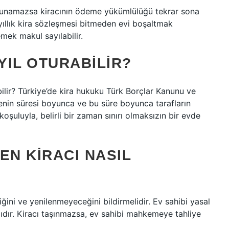
ulunamazsa kiracının ödeme yükümlülüğü tekrar sona
yıllık kira sözleşmesi bitmeden evi boşaltmak
emek makul sayılabilir.
YIL OTURABILIR?
bilir? Türkiye’de kira hukuku Türk Borçlar Kanunu ve
şmenin süresi boyunca ve bu süre boyunca tarafların
koşuluyla, belirli bir zaman sınırı olmaksızın bir evde
TEN KIRACI NASIL
ğini ve yenilenmeyeceğini bildirmelidir. Ev sahibi yasal
alıdır. Kiracı taşınmazsa, ev sahibi mahkemeye tahliye