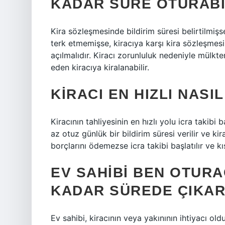
KADAR SÜRE OTURABI
Kira sözleşmesinde bildirim süresi belirtilmiş
terk etmemişse, kiracıya karşı kira sözleşmesi
açılmalıdır. Kiracı zorunluluk nedeniyle mülkte
eden kiracıya kiralanabilir.
KIRACI EN HIZLI NASIL
Kiracının tahliyesinin en hızlı yolu icra takib
az otuz günlük bir bildirim süresi verilir ve ki
borçlarını ödemezse icra takibi başlatılır ve kı
EV SAHIBI BEN OTURA
KADAR SÜREDE ÇIKAR
Ev sahibi, kiracının veya yakınının ihtiyacı o