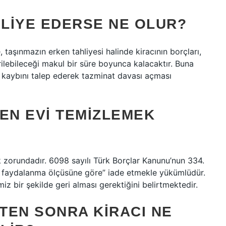
HLIYE EDERSE NE OLUR?
aşınmazın erken tahliyesi halinde kiracının borçları,
ilebileceği makul bir süre boyunca kalacaktır. Buna
ra kaybını talep ederek tazminat davası açması
EN EVI TEMIZLEMEK
k zorundadır. 6098 sayılı Türk Borçlar Kanunu’nun 334.
ve faydalanma ölçüsüne göre” iade etmekle yükümlüdür.
miz bir şekilde geri alması gerektiğini belirtmektedir.
KTEN SONRA KIRACI NE