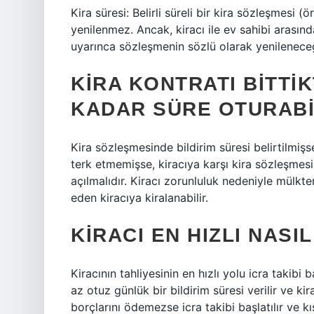
Kira süresi: Belirli süreli bir kira sözleşmesi 
yenilenmez. Ancak, kiracı ile ev sahibi arasın
uyarınca sözleşmenin sözlü olarak yenileneceği
KIRA KONTRATI BITTI
KADAR SÜRE OTURABI
Kira sözleşmesinde bildirim süresi belirtilmiş
terk etmemişse, kiracıya karşı kira sözleşmesi
açılmalıdır. Kiracı zorunluluk nedeniyle mülkte
eden kiracıya kiralanabilir.
KIRACI EN HIZLI NASIL
Kiracının tahliyesinin en hızlı yolu icra takib
az otuz günlük bir bildirim süresi verilir ve ki
borçlarını ödemezse icra takibi başlatılır ve kı