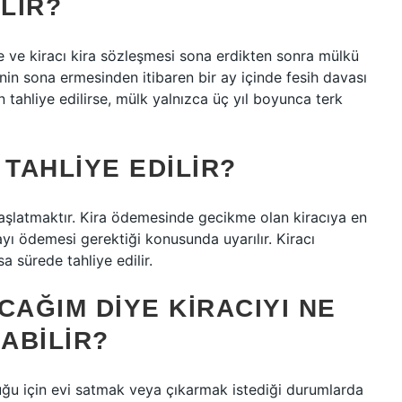
LIR?
se ve kiracı kira sözleşmesi sona erdikten sonra mülkü
nin sona ermesinden itibaren bir ay içinde fesih davası
n tahliye edilirse, mülk yalnızca üç yıl boyunca terk
 TAHLIYE EDILIR?
i başlatmaktır. Kira ödemesinde gecikme olan kiracıya en
rayı ödemesi gerektiği konusunda uyarılır. Kiracı
sa sürede tahliye edilir.
CAĞIM DIYE KIRACIYI NE
ABILIR?
lduğu için evi satmak veya çıkarmak istediği durumlarda