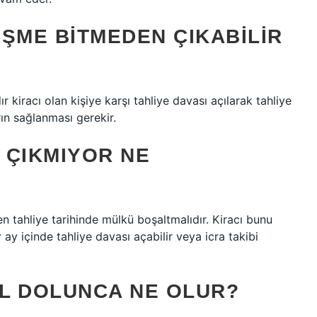
LEŞME BITMEDEN ÇIKABILIR
dır kiracı olan kişiye karşı tahliye davası açılarak tahliye
rın sağlanması gerekir.
I ÇIKMIYOR NE
len tahliye tarihinde mülkü boşaltmalıdır. Kiracı bunu
 ay içinde tahliye davası açabilir veya icra takibi
IL DOLUNCA NE OLUR?