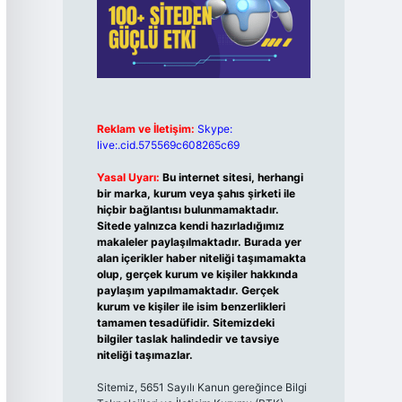
Reklam ve İletişim:
Skype:
live:.cid.575569c608265c69
Yasal Uyarı:
Bu internet sitesi, herhangi
bir marka, kurum veya şahıs şirketi ile
hiçbir bağlantısı bulunmamaktadır.
Sitede yalnızca kendi hazırladığımız
makaleler paylaşılmaktadır. Burada yer
alan içerikler haber niteliği taşımamakta
olup, gerçek kurum ve kişiler hakkında
paylaşım yapılmamaktadır. Gerçek
kurum ve kişiler ile isim benzerlikleri
tamamen tesadüfidir. Sitemizdeki
bilgiler taslak halindedir ve tavsiye
niteliği taşımazlar.
Sitemiz, 5651 Sayılı Kanun gereğince Bilgi