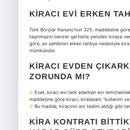
KIRACI EVI ERKEN TA
Türk Borçlar Kanunu’nun 325. maddesine göre, t
taşınmazın benzer şartlarla yeniden kiraya ver
göre, ev sahibinin erken tahliye nedeniyle ki
mümkündür.
KIRACI EVDEN ÇIKARK
ZORUNDA MI?
Evet, kiracı evi terk ederken evi temizleme
maddesine göre kiracı, kiralananı “kullanım 
Bu madde, kiracının evi teslim aldığı gibi te
KIRA KONTRATI BITTI