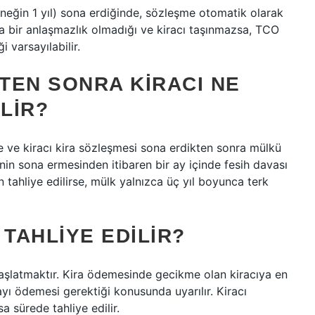
(örneğin 1 yıl) sona erdiğinde, sözleşme otomatik olarak
da bir anlaşmazlık olmadığı ve kiracı taşınmazsa, TCO
 varsayılabilir.
KTEN SONRA KIRACI NE
LIR?
se ve kiracı kira sözleşmesi sona erdikten sonra mülkü
nin sona ermesinden itibaren bir ay içinde fesih davası
n tahliye edilirse, mülk yalnızca üç yıl boyunca terk
 TAHLIYE EDILIR?
i başlatmaktır. Kira ödemesinde gecikme olan kiracıya en
rayı ödemesi gerektiği konusunda uyarılır. Kiracı
sa sürede tahliye edilir.