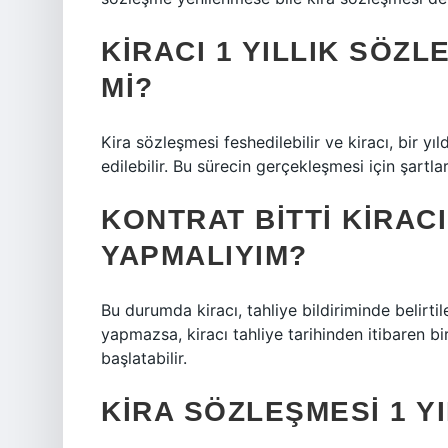
KIRACI 1 YILLIK SÖZ
MI?
Kira sözleşmesi feshedilebilir ve kiracı, bir yıl
edilebilir. Bu sürecin gerçekleşmesi için şartla
KONTRAT BITTI KIRAC
YAPMALIYIM?
Bu durumda kiracı, tahliye bildiriminde belirti
yapmazsa, kiracı tahliye tarihinden itibaren bir
başlatabilir.
KIRA SÖZLEŞMESI 1 Y