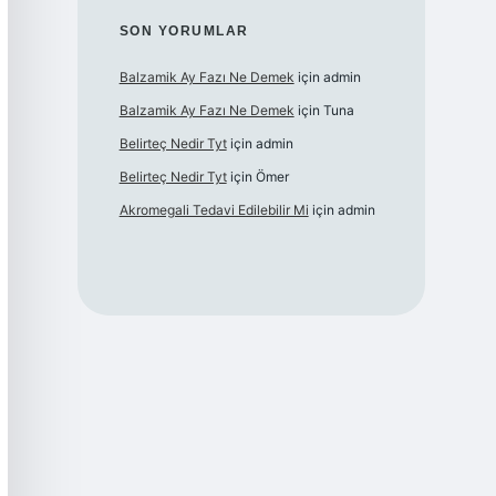
SON YORUMLAR
Balzamik Ay Fazı Ne Demek
için
admin
Balzamik Ay Fazı Ne Demek
için
Tuna
Belirteç Nedir Tyt
için
admin
Belirteç Nedir Tyt
için
Ömer
Akromegali Tedavi Edilebilir Mi
için
admin