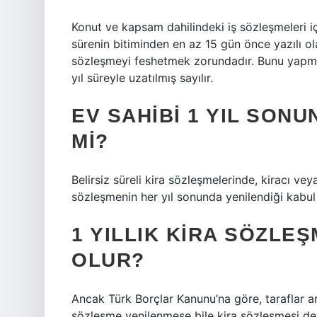
Konut ve kapsam dahilindeki iş sözleşmeleri içi
sürenin bitiminden en az 15 gün önce yazılı o
sözleşmeyi feshetmek zorundadır. Bunu yapmadı
yıl süreyle uzatılmış sayılır.
EV SAHIBI 1 YIL SONU
MI?
Belirsiz süreli kira sözleşmelerinde, kiracı v
sözleşmenin her yıl sonunda yenilendiği kabul e
1 YILLIK KIRA SÖZLE
OLUR?
Ancak Türk Borçlar Kanunu’na göre, taraflar ar
sözleşme yenilenmese bile kira sözleşmesi d