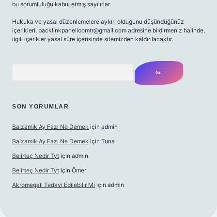
bu sorumluluğu kabul etmiş sayılırlar.
Hukuka ve yasal düzenlemelere aykırı olduğunu düşündüğünüz
içerikleri,
backlinkpanelicomtr@gmail.com
adresine bildirmeniz halinde,
ilgili içerikler yasal süre içerisinde sitemizden kaldırılacaktır.
Arama
SON YORUMLAR
Balzamik Ay Fazı Ne Demek
için
admin
Balzamik Ay Fazı Ne Demek
için
Tuna
Belirteç Nedir Tyt
için
admin
Belirteç Nedir Tyt
için
Ömer
Akromegali Tedavi Edilebilir Mi
için
admin