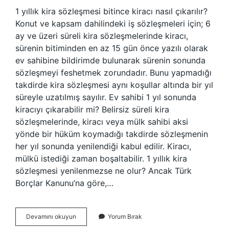
1 yıllık kira sözleşmesi bitince kiracı nasıl çıkarılır?
Konut ve kapsam dahilindeki iş sözleşmeleri için; 6
ay ve üzeri süreli kira sözleşmelerinde kiracı,
sürenin bitiminden en az 15 gün önce yazılı olarak
ev sahibine bildirimde bulunarak sürenin sonunda
sözleşmeyi feshetmek zorundadır. Bunu yapmadığı
takdirde kira sözleşmesi aynı koşullar altında bir yıl
süreyle uzatılmış sayılır. Ev sahibi 1 yıl sonunda
kiracıyı çıkarabilir mi? Belirsiz süreli kira
sözleşmelerinde, kiracı veya mülk sahibi aksi
yönde bir hüküm koymadığı takdirde sözleşmenin
her yıl sonunda yenilendiği kabul edilir. Kiracı,
mülkü istediği zaman boşaltabilir. 1 yıllık kira
sözleşmesi yenilenmezse ne olur? Ancak Türk
Borçlar Kanunu’na göre,…
1
Devamını okuyun
Yorum Bırak
Yıllık