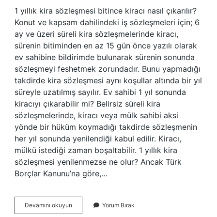
1 yıllık kira sözleşmesi bitince kiracı nasıl çıkarılır?
Konut ve kapsam dahilindeki iş sözleşmeleri için; 6
ay ve üzeri süreli kira sözleşmelerinde kiracı,
sürenin bitiminden en az 15 gün önce yazılı olarak
ev sahibine bildirimde bulunarak sürenin sonunda
sözleşmeyi feshetmek zorundadır. Bunu yapmadığı
takdirde kira sözleşmesi aynı koşullar altında bir yıl
süreyle uzatılmış sayılır. Ev sahibi 1 yıl sonunda
kiracıyı çıkarabilir mi? Belirsiz süreli kira
sözleşmelerinde, kiracı veya mülk sahibi aksi
yönde bir hüküm koymadığı takdirde sözleşmenin
her yıl sonunda yenilendiği kabul edilir. Kiracı,
mülkü istediği zaman boşaltabilir. 1 yıllık kira
sözleşmesi yenilenmezse ne olur? Ancak Türk
Borçlar Kanunu’na göre,…
1
Devamını okuyun
Yorum Bırak
Yıllık