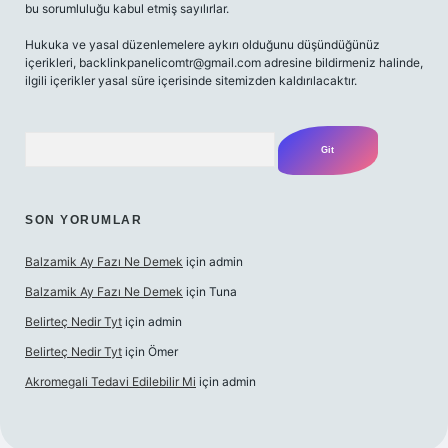
bu sorumluluğu kabul etmiş sayılırlar.
Hukuka ve yasal düzenlemelere aykırı olduğunu düşündüğünüz
içerikleri,
backlinkpanelicomtr@gmail.com
adresine bildirmeniz halinde,
ilgili içerikler yasal süre içerisinde sitemizden kaldırılacaktır.
Arama
SON YORUMLAR
Balzamik Ay Fazı Ne Demek
için
admin
Balzamik Ay Fazı Ne Demek
için
Tuna
Belirteç Nedir Tyt
için
admin
Belirteç Nedir Tyt
için
Ömer
Akromegali Tedavi Edilebilir Mi
için
admin