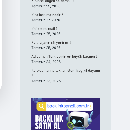
Zihinsel engeli ne demek ?
Temmuz 29, 2026
Kısa koruma nedir ?
Temmuz 27, 2026
Knipex ne mali ?
Temmuz 25, 2026
Ev tavşanın eti yenir mi ?
Temmuz 25, 2026
Adıyaman Türkiye’nin en büyük kaçıncı ?
Temmuz 24, 2026
Kalp damarına takılan stent kaç yıl dayanır
?
Temmuz 23, 2026