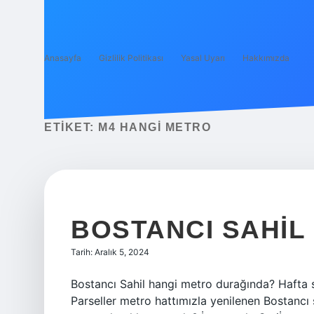
Anasayfa
Gizlilik Politikası
Yasal Uyarı
Hakkımızda
ETIKET:
M4 HANGI METRO
BOSTANCI SAHIL
Tarih: Aralık 5, 2024
Bostancı Sahil hangi metro durağında? Hafta 
Parseller metro hattımızla yenilenen Bostancı s