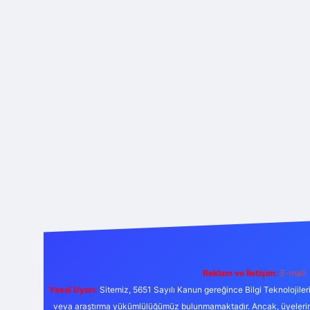
Reklam ve İletişim:
E-mail:
Yasal Uyarı:
Sitemiz, 5651 Sayılı Kanun gereğince Bilgi Teknolojiler
veya araştırma yükümlülüğümüz bulunmamaktadır. Ancak, üyelerimiz y