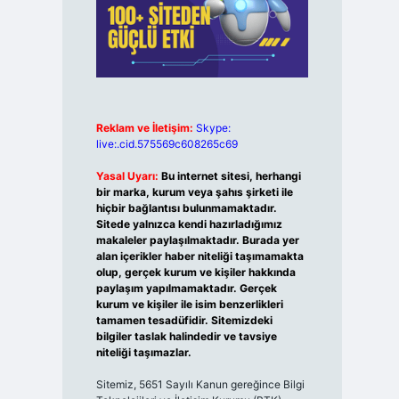
Reklam ve İletişim:
Skype:
live:.cid.575569c608265c69
Yasal Uyarı:
Bu internet sitesi, herhangi
bir marka, kurum veya şahıs şirketi ile
hiçbir bağlantısı bulunmamaktadır.
Sitede yalnızca kendi hazırladığımız
makaleler paylaşılmaktadır. Burada yer
alan içerikler haber niteliği taşımamakta
olup, gerçek kurum ve kişiler hakkında
paylaşım yapılmamaktadır. Gerçek
kurum ve kişiler ile isim benzerlikleri
tamamen tesadüfidir. Sitemizdeki
bilgiler taslak halindedir ve tavsiye
niteliği taşımazlar.
Sitemiz, 5651 Sayılı Kanun gereğince Bilgi