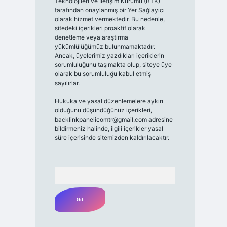
Teknolojileri ve İletişim Kurumu (BTK)
tarafından onaylanmış bir Yer Sağlayıcı
olarak hizmet vermektedir. Bu nedenle,
sitedeki içerikleri proaktif olarak
denetleme veya araştırma
yükümlülüğümüz bulunmamaktadır.
Ancak, üyelerimiz yazdıkları içeriklerin
sorumluluğunu taşımakta olup, siteye üye
olarak bu sorumluluğu kabul etmiş
sayılırlar.
Hukuka ve yasal düzenlemelere aykırı
olduğunu düşündüğünüz içerikleri,
backlinkpanelicomtr@gmail.com
adresine
bildirmeniz halinde, ilgili içerikler yasal
süre içerisinde sitemizden kaldırılacaktır.
Arama