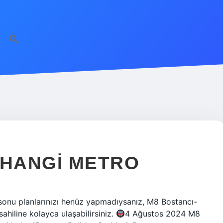
 HANGI METRO
sonu planlarınızı henüz yapmadıysanız, M8 Bostancı-
ahiline kolayca ulaşabilirsiniz.
4 Ağustos 2024 M8