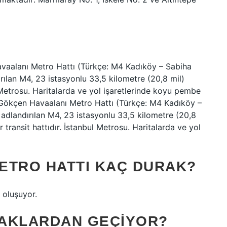
aalanı Metro Hattı (Türkçe: M4 Kadıköy – Sabiha
ılan M4, 23 istasyonlu 33,5 kilometre (20,8 mil)
l Metrosu. Haritalarda ve yol işaretlerinde koyu pembe
 Gökçen Havaalanı Metro Hattı (Türkçe: M4 Kadıköy –
adlandırılan M4, 23 istasyonlu 33,5 kilometre (20,8
ir transit hattıdır. İstanbul Metrosu. Haritalarda ve yol
ETRO HATTI KAÇ DURAK?
 oluşuyor.
RAKLARDAN GEÇIYOR?