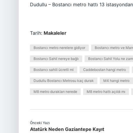
Dudullu – Bostancı metro hattı 13 istasyondan
Tarih:
Makaleler
Bostancı metro nerelere gidiyor
Bostancı metro ve Mar
Bostancı Sahil nereye bağlı
Bostancı Sahil Yolu ne zam
Bostancı sahili ücretli mi
Caddebostan hangi metro
Dudullu Bostancı Metrosu kaç durak
M4 hangi metro
M8 metro durakları nerede
M8 metro hattı açıldı mı
Önceki Yazı
Atatürk Neden Gaziantepe Kayıt