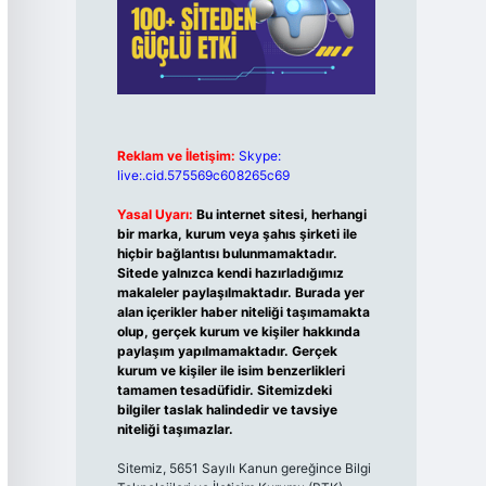
Reklam ve İletişim:
Skype:
live:.cid.575569c608265c69
Yasal Uyarı:
Bu internet sitesi, herhangi
bir marka, kurum veya şahıs şirketi ile
hiçbir bağlantısı bulunmamaktadır.
Sitede yalnızca kendi hazırladığımız
makaleler paylaşılmaktadır. Burada yer
alan içerikler haber niteliği taşımamakta
olup, gerçek kurum ve kişiler hakkında
paylaşım yapılmamaktadır. Gerçek
kurum ve kişiler ile isim benzerlikleri
tamamen tesadüfidir. Sitemizdeki
bilgiler taslak halindedir ve tavsiye
niteliği taşımazlar.
Sitemiz, 5651 Sayılı Kanun gereğince Bilgi