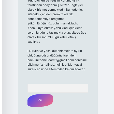
Teknolojileri ve İletişim Kurumu (BTK)
tarafından onaylanmış bir Yer Sağlayıcı
olarak hizmet vermektedir. Bu nedenle,
sitedeki içerikleri proaktif olarak
denetleme veya araştırma
yükümlülüğümüz bulunmamaktadır.
Ancak, üyelerimiz yazdıkları içeriklerin
sorumluluğunu taşımakta olup, siteye üye
olarak bu sorumluluğu kabul etmiş
sayılırlar.
Hukuka ve yasal düzenlemelere aykırı
olduğunu düşündüğünüz içerikleri,
backlinkpanelicomtr@gmail.com
adresine
bildirmeniz halinde, ilgili içerikler yasal
süre içerisinde sitemizden kaldırılacaktır.
Arama