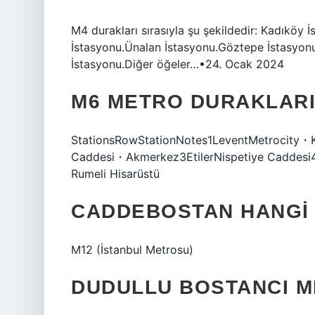
M4 durakları sırasıyla şu şekildedir: Kadıköy
İstasyonu.Ünalan İstasyonu.Göztepe İstasyonu
İstasyonu.Diğer öğeler…•24. Ocak 2024
M6 METRO DURAKLARI
StationsRowStationNotes1LeventMetrocity・K
Caddesi・Akmerkez3EtilerNispetiye Caddesi4B
Rumeli Hisarüstü
CADDEBOSTAN HANGI
M12 (İstanbul Metrosu)
DUDULLU BOSTANCI 