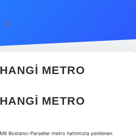
 HANGI METRO
 HANGI METRO
M8 Bostancı-Parseller metro hattımızla yenilenen