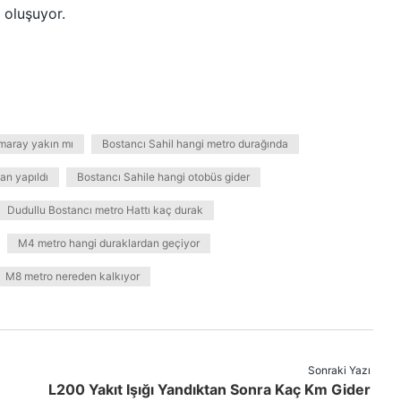
 oluşuyor.
maray yakın mı
Bostancı Sahil hangi metro durağında
an yapıldı
Bostancı Sahile hangi otobüs gider
Dudullu Bostancı metro Hattı kaç durak
M4 metro hangi duraklardan geçiyor
M8 metro nereden kalkıyor
Sonraki Yazı
L200 Yakıt Işığı Yandıktan Sonra Kaç Km Gider