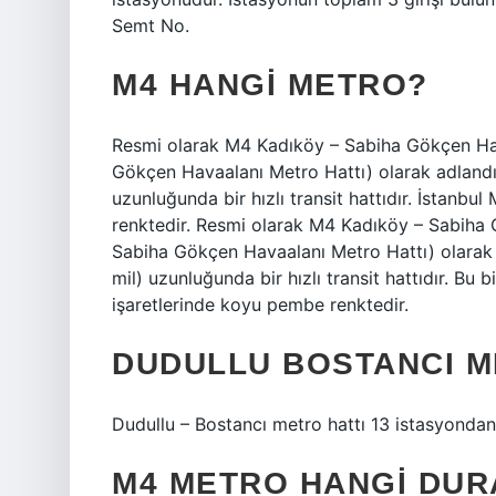
Semt No.
M4 HANGI METRO?
Resmi olarak M4 Kadıköy – Sabiha Gökçen Hav
Gökçen Havaalanı Metro Hattı) olarak adlandır
uzunluğunda bir hızlı transit hattıdır. İstanbu
renktedir. Resmi olarak M4 Kadıköy – Sabiha
Sabiha Gökçen Havaalanı Metro Hattı) olarak 
mil) uzunluğunda bir hızlı transit hattıdır. Bu b
işaretlerinde koyu pembe renktedir.
DUDULLU BOSTANCI M
Dudullu – Bostancı metro hattı 13 istasyondan
M4 METRO HANGI DU