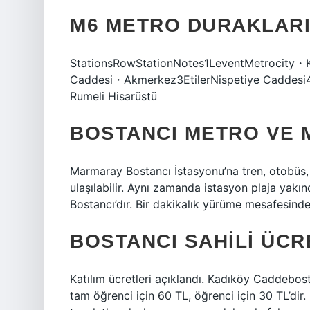
M6 METRO DURAKLARI
StationsRowStationNotes1LeventMetrocity・K
Caddesi・Akmerkez3EtilerNispetiye Caddesi4B
Rumeli Hisarüstü
BOSTANCI METRO VE 
Marmaray Bostancı İstasyonu’na tren, otobüs, 
ulaşılabilir. Aynı zamanda istasyon plaja yakın
Bostancı’dır. Bir dakikalık yürüme mesafesinde
BOSTANCI SAHILI ÜCR
Katılım ücretleri açıklandı. Kadıköy Caddebost
tam öğrenci için 60 TL, öğrenci için 30 TL’dir. 