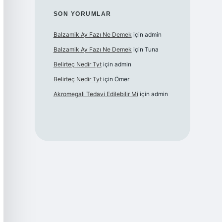
SON YORUMLAR
Balzamik Ay Fazı Ne Demek
için
admin
Balzamik Ay Fazı Ne Demek
için
Tuna
Belirteç Nedir Tyt
için
admin
Belirteç Nedir Tyt
için
Ömer
Akromegali Tedavi Edilebilir Mi
için
admin