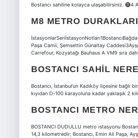
Bostancı sahiline kolayca ulaşabilirsiniz.
4 
M8 METRO DURAKLAR
İstasyonlarSeriİstasyonNotları1BostancıBağda
Paşa Camii, Şemsettin Günaltay Caddesi3Ayş
Carrefour, Kozyatağı Bauhaus A VM9 sıra dah
BOSTANCI SAHIL NER
Bostancı, İstanbul’un Kadıköy ilçesine bağlı bi
kıyıdan D-100 karayoluna kadar yaklaşık 2 kil
BOSTANCI METRO NER
BOSTANCI DUDULLU metro istasyonu Bostanc
14,3 kilometredir; Bostancı, Emin Ali Paşa, A