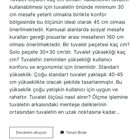
kullanabilmesi için tuvaletin önünde minimum 30
cm mesafe yeterli olmakla birlikte konfor
bölgesinde bu ölçünün ideal olarak 45 cm olması
önerilmektedir. Kamusal alanlarda sosyal mesafe
kuralları gereği pisuarlar arası mesafenin 160 cm
olması önerilmektedir. Bir tuvalet peçetesi kaç cm?
Solo peçete 30×30 cm’dir. Tuvalet yüksekliği kaç
cm? Tuvaletin zeminden yüksekliği kullanıcı
konforu ve ergonomisi için önemlidir. Standart
yükseklik: Çoğu standart tuvalet yaklaşık 40-45
cm yükseklikte olacak şekilde tasarlanmıştır. Bu
yükseklik çoğu yetişkin kullanıcı için uygun ve
rahattır. Tuvalet ölçüsü nasıl alınır? Ölçme işlemine
tuvaletin arkasındaki menteşe deliklerinin
ortasından tuvaletin en uzak noktasına kadar…
Tuvalet
Devamını okuyun
Yorum Bırak
Kaç