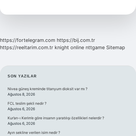
Cm
https://fortelegram.com
https://bij.com.tr
https://reeltarim.com.tr
knight online
nttgame
Sitemap
SIDEBAR
SON YAZILAR
Nivea güneş kreminde titanyum dioksit var mı ?
Ağustos 8, 2026
FCL teslim şekli nedir ?
Ağustos 6, 2026
Kur’an-ı Kerim’e göre insanın yaratılışı özellikleri nelerdir ?
Ağustos 6, 2026
Ayın sekline verilen isim nedir ?