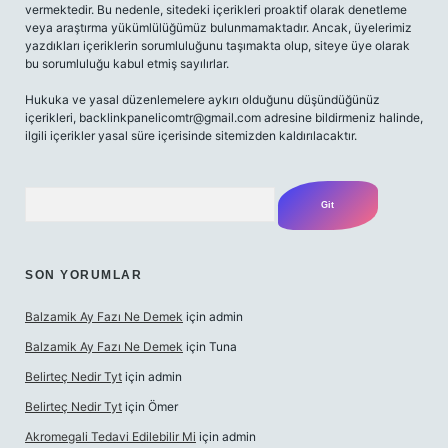
vermektedir. Bu nedenle, sitedeki içerikleri proaktif olarak denetleme
veya araştırma yükümlülüğümüz bulunmamaktadır. Ancak, üyelerimiz
yazdıkları içeriklerin sorumluluğunu taşımakta olup, siteye üye olarak
bu sorumluluğu kabul etmiş sayılırlar.
Hukuka ve yasal düzenlemelere aykırı olduğunu düşündüğünüz
içerikleri,
backlinkpanelicomtr@gmail.com
adresine bildirmeniz halinde,
ilgili içerikler yasal süre içerisinde sitemizden kaldırılacaktır.
Arama
SON YORUMLAR
Balzamik Ay Fazı Ne Demek
için
admin
Balzamik Ay Fazı Ne Demek
için
Tuna
Belirteç Nedir Tyt
için
admin
Belirteç Nedir Tyt
için
Ömer
Akromegali Tedavi Edilebilir Mi
için
admin