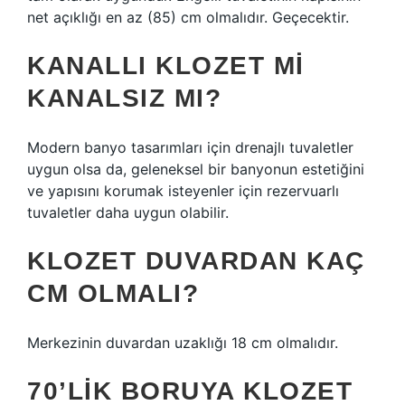
net açıklığı en az (85) cm olmalıdır. Geçecektir.
KANALLI KLOZET MI
KANALSIZ MI?
Modern banyo tasarımları için drenajlı tuvaletler
uygun olsa da, geleneksel bir banyonun estetiğini
ve yapısını korumak isteyenler için rezervuarlı
tuvaletler daha uygun olabilir.
KLOZET DUVARDAN KAÇ
CM OLMALI?
Merkezinin duvardan uzaklığı 18 cm olmalıdır.
70’LIK BORUYA KLOZET