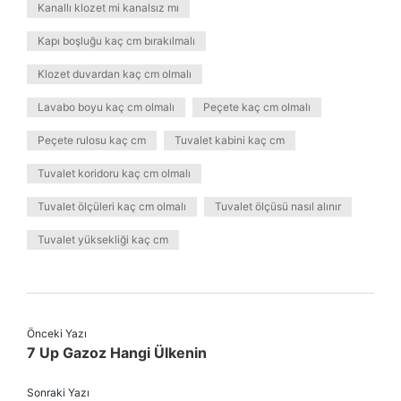
Kanallı klozet mi kanalsız mı
Kapı boşluğu kaç cm bırakılmalı
Klozet duvardan kaç cm olmalı
Lavabo boyu kaç cm olmalı
Peçete kaç cm olmalı
Peçete rulosu kaç cm
Tuvalet kabini kaç cm
Tuvalet koridoru kaç cm olmalı
Tuvalet ölçüleri kaç cm olmalı
Tuvalet ölçüsü nasıl alınır
Tuvalet yüksekliği kaç cm
Önceki Yazı
7 Up Gazoz Hangi Ülkenin
Sonraki Yazı