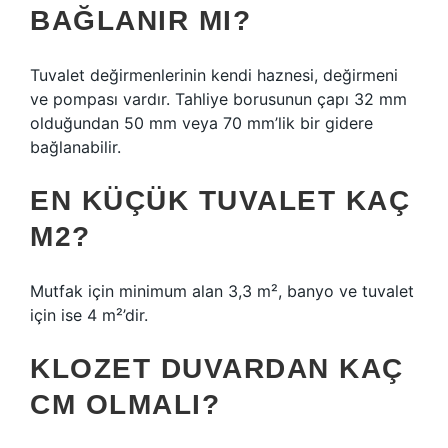
BAĞLANIR MI?
Tuvalet değirmenlerinin kendi haznesi, değirmeni
ve pompası vardır. Tahliye borusunun çapı 32 mm
olduğundan 50 mm veya 70 mm’lik bir gidere
bağlanabilir.
EN KÜÇÜK TUVALET KAÇ
M2?
Mutfak için minimum alan 3,3 m², banyo ve tuvalet
için ise 4 m²’dir.
KLOZET DUVARDAN KAÇ
CM OLMALI?