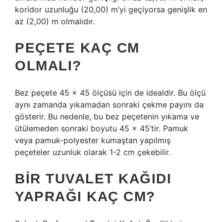
koridor uzunluğu (20,00) m’yi geçiyorsa genişlik en
az (2,00) m olmalıdır.
PEÇETE KAÇ CM
OLMALI?
Bez peçete 45 x 45 ölçüsü için de idealdir. Bu ölçü
aynı zamanda yıkamadan sonraki çekme payını da
gösterir. Bu nedenle, bu bez peçetenin yıkama ve
ütülemeden sonraki boyutu 45 x 45’tir. Pamuk
veya pamuk-polyester kumaştan yapılmış
peçeteler uzunluk olarak 1-2 cm çekebilir.
BIR TUVALET KAĞIDI
YAPRAĞI KAÇ CM?