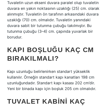
Tuvaletin uzun ekseni duvara paralel olup tuvaletin
duvara en yakın noktasının uzaklığı (25) cm. olarak
alınmıştır. Tuvaletin ön tarafının arkasındaki duvara
uzaklığı (70) cm. olmalıdır. Tuvaletin yanındaki
duvara sabit bir tutunma çubuğu takılmıştır. Bu
tutunma çubuğu (3–4) cm. çapında yuvarlak bir
borudur.
KAPI BOŞLUĞU KAÇ CM
BIRAKILMALI?
Kapı uzunluğu belirlenirken standart yükseklik
kullanılır. Örneğin standart kapı kanatları 198 cm
uzunluğundadır. Standart kapı kasası 202 cm’dir.
Yeni bir binada kapı için boşluk 205 cm olmalıdır.
TUVALET KABINI KAÇ