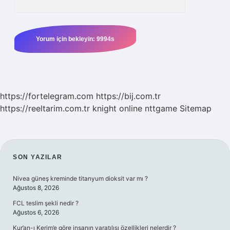
https://fortelegram.com
https://bij.com.tr
https://reeltarim.com.tr
knight online
nttgame
Sitemap
SIDEBAR
SON YAZILAR
Nivea güneş kreminde titanyum dioksit var mı ?
Ağustos 8, 2026
FCL teslim şekli nedir ?
Ağustos 6, 2026
Kur’an-ı Kerim’e göre insanın yaratılışı özellikleri nelerdir ?