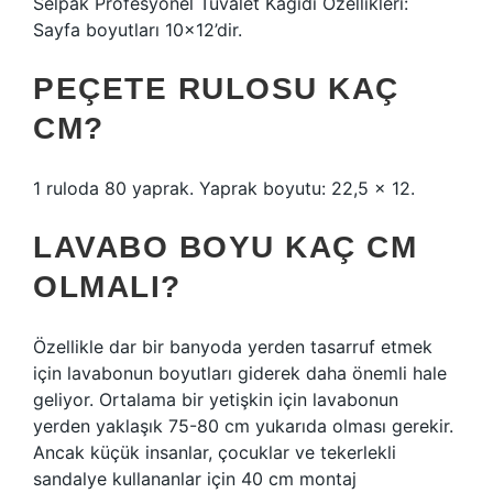
Selpak Profesyonel Tuvalet Kağıdı Özellikleri:
Sayfa boyutları 10×12’dir.
PEÇETE RULOSU KAÇ
CM?
1 ruloda 80 yaprak. Yaprak boyutu: 22,5 x 12.
LAVABO BOYU KAÇ CM
OLMALI?
Özellikle dar bir banyoda yerden tasarruf etmek
için lavabonun boyutları giderek daha önemli hale
geliyor. Ortalama bir yetişkin için lavabonun
yerden yaklaşık 75-80 cm yukarıda olması gerekir.
Ancak küçük insanlar, çocuklar ve tekerlekli
sandalye kullananlar için 40 cm montaj