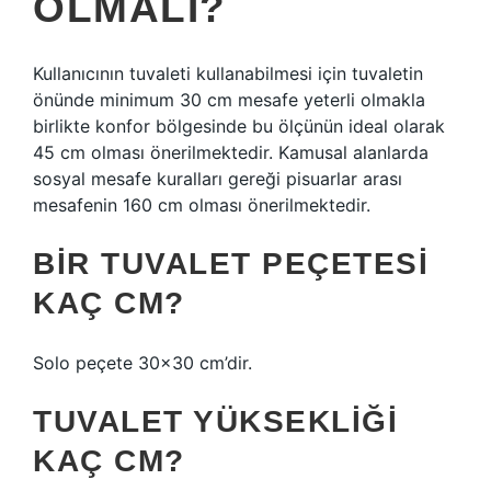
OLMALI?
Kullanıcının tuvaleti kullanabilmesi için tuvaletin
önünde minimum 30 cm mesafe yeterli olmakla
birlikte konfor bölgesinde bu ölçünün ideal olarak
45 cm olması önerilmektedir. Kamusal alanlarda
sosyal mesafe kuralları gereği pisuarlar arası
mesafenin 160 cm olması önerilmektedir.
BIR TUVALET PEÇETESI
KAÇ CM?
Solo peçete 30×30 cm’dir.
TUVALET YÜKSEKLIĞI
KAÇ CM?