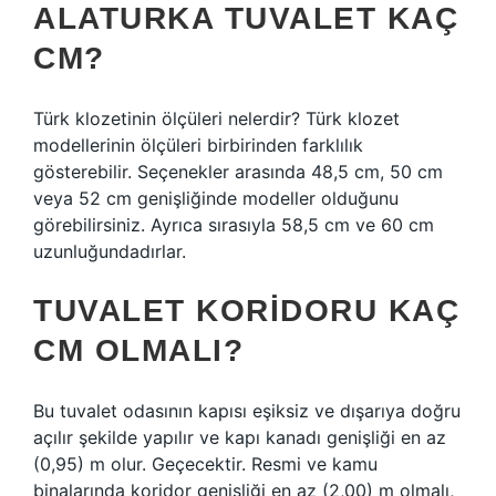
ALATURKA TUVALET KAÇ
CM?
Türk klozetinin ölçüleri nelerdir? Türk klozet
modellerinin ölçüleri birbirinden farklılık
gösterebilir. Seçenekler arasında 48,5 cm, 50 cm
veya 52 cm genişliğinde modeller olduğunu
görebilirsiniz. Ayrıca sırasıyla 58,5 cm ve 60 cm
uzunluğundadırlar.
TUVALET KORIDORU KAÇ
CM OLMALI?
Bu tuvalet odasının kapısı eşiksiz ve dışarıya doğru
açılır şekilde yapılır ve kapı kanadı genişliği en az
(0,95) m olur. Geçecektir. Resmi ve kamu
binalarında koridor genişliği en az (2,00) m olmalı,