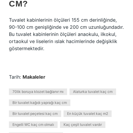
CM?
Tuvalet kabinlerinin ölçüleri 155 cm derinliğinde,
90-100 cm genişliğinde ve 200 cm uzunluğundadır.
Bu tuvalet kabinlerinin ölçüleri anaokulu, ilkokul,
ortaokul ve liselerin ıslak hacimlerinde değişiklik
göstermektedir.
Tarih:
Makaleler
70lik boruya klozet bağlanır mı
Alaturka tuvalet kaç cm
Bir tuvalet kağıdı yaprağı kaç cm
Bir tuvalet peçetesi kaç cm
En küçük tuvalet kaç m2
Engelli WC kaç cm olmalı
Kaç çeşit tuvalet vardır