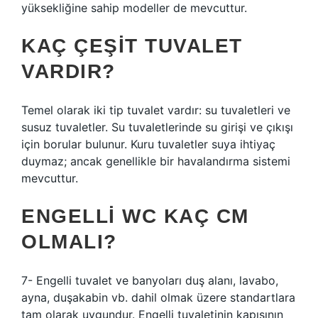
yüksekliğine sahip modeller de mevcuttur.
KAÇ ÇEŞIT TUVALET
VARDIR?
Temel olarak iki tip tuvalet vardır: su tuvaletleri ve
susuz tuvaletler. Su tuvaletlerinde su girişi ve çıkışı
için borular bulunur. Kuru tuvaletler suya ihtiyaç
duymaz; ancak genellikle bir havalandırma sistemi
mevcuttur.
ENGELLI WC KAÇ CM
OLMALI?
7- Engelli tuvalet ve banyoları duş alanı, lavabo,
ayna, duşakabin vb. dahil olmak üzere standartlara
tam olarak uygundur. Engelli tuvaletinin kapısının