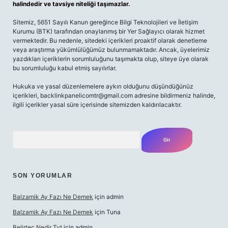
halindedir ve tavsiye niteliği taşımazlar.
Sitemiz, 5651 Sayılı Kanun gereğince Bilgi Teknolojileri ve İletişim
Kurumu (BTK) tarafından onaylanmış bir Yer Sağlayıcı olarak hizmet
vermektedir. Bu nedenle, sitedeki içerikleri proaktif olarak denetleme
veya araştırma yükümlülüğümüz bulunmamaktadır. Ancak, üyelerimiz
yazdıkları içeriklerin sorumluluğunu taşımakta olup, siteye üye olarak
bu sorumluluğu kabul etmiş sayılırlar.
Hukuka ve yasal düzenlemelere aykırı olduğunu düşündüğünüz
içerikleri,
backlinkpanelicomtr@gmail.com
adresine bildirmeniz halinde,
ilgili içerikler yasal süre içerisinde sitemizden kaldırılacaktır.
Arama
SON YORUMLAR
Balzamik Ay Fazı Ne Demek
için
admin
Balzamik Ay Fazı Ne Demek
için
Tuna
Belirteç Nedir Tyt
için
admin