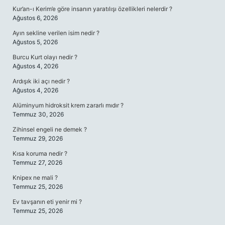
Kur’an-ı Kerim’e göre insanın yaratılışı özellikleri nelerdir ?
Ağustos 6, 2026
Ayın sekline verilen isim nedir ?
Ağustos 5, 2026
Burcu Kurt olayı nedir ?
Ağustos 4, 2026
Ardışık iki açı nedir ?
Ağustos 4, 2026
Alüminyum hidroksit krem zararlı mıdır ?
Temmuz 30, 2026
Zihinsel engeli ne demek ?
Temmuz 29, 2026
Kısa koruma nedir ?
Temmuz 27, 2026
Knipex ne mali ?
Temmuz 25, 2026
Ev tavşanın eti yenir mi ?
Temmuz 25, 2026