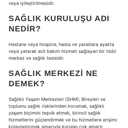
veya iyileştirilmesidir.
SAĞLIK KURULUŞU ADI
NEDIR?
Hastane veya hospice, hasta ve yaralılara ayakta
veya yatarak acil bakım hizmeti sağlayan bir tıbbi
merkez ve sağlık tesisidir.
SAĞLIK MERKEZI NE
DEMEK?
Sağlıklı Yaşam Merkezleri (SHM); Bireyleri ve
toplumu sağlık risklerinden korumak, sağlıklı
yaşam biçimini teşvik etmek, birincil sağlık
hizmetlerini güçlendirmek ve bu hizmetlere erişimi
kolaylaştırmak amacıyla kurulan çok amaçlı