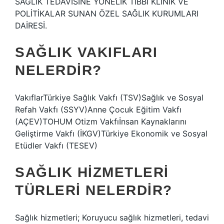
SAĞLIK TEDAVİSİNE YÖNELİK TIBBİ KLİNİK VE
POLİTİKALAR SUNAN ÖZEL SAĞLIK KURUMLARI
DAİRESİ.
SAĞLIK VAKIFLARI
NELERDIR?
VakıflarTürkiye Sağlık Vakfı (TSV)Sağlık ve Sosyal
Refah Vakfı (SSYV)Anne Çocuk Eğitim Vakfı
(AÇEV)TOHUM Otizm Vakfıİnsan Kaynaklarını
Geliştirme Vakfı (İKGV)Türkiye Ekonomik ve Sosyal
Etüdler Vakfı (TESEV)
SAĞLIK HIZMETLERI
TÜRLERI NELERDIR?
Sağlık hizmetleri; Koruyucu sağlık hizmetleri, tedavi