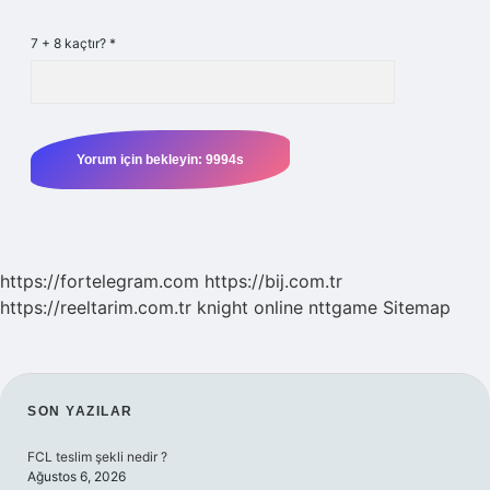
7 + 8 kaçtır?
*
https://fortelegram.com
https://bij.com.tr
https://reeltarim.com.tr
knight online
nttgame
Sitemap
SIDEBAR
SON YAZILAR
FCL teslim şekli nedir ?
Ağustos 6, 2026