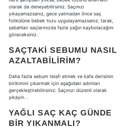
olarak da deneyebilirsiniz. Saçınızı
yıkayamazsanız, gece yatmadan önce saç
folikülüne bebek tozu uygulayamazsanız, tarak,
sabahları saçlarınızda fazla yağın kaybolacağını
göreceksiniz.
SAÇTAKI SEBUMU NASIL
AZALTABILIRIM?
Daha fazla sebum telafi etmek ve kafa derisinin
birikimini çıkarmak için aşağıdaki adımları
gerçekleştirebilirsiniz: Saçınızı düzenli olarak
yıkayın. .
YAĞLI SAÇ KAÇ GÜNDE
BIR YIKANMALI?