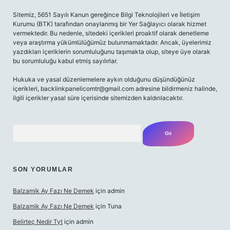
Sitemiz, 5651 Sayılı Kanun gereğince Bilgi Teknolojileri ve İletişim
Kurumu (BTK) tarafından onaylanmış bir Yer Sağlayıcı olarak hizmet
vermektedir. Bu nedenle, sitedeki içerikleri proaktif olarak denetleme
veya araştırma yükümlülüğümüz bulunmamaktadır. Ancak, üyelerimiz
yazdıkları içeriklerin sorumluluğunu taşımakta olup, siteye üye olarak
bu sorumluluğu kabul etmiş sayılırlar.
Hukuka ve yasal düzenlemelere aykırı olduğunu düşündüğünüz
içerikleri,
backlinkpanelicomtr@gmail.com
adresine bildirmeniz halinde,
ilgili içerikler yasal süre içerisinde sitemizden kaldırılacaktır.
Arama
SON YORUMLAR
Balzamik Ay Fazı Ne Demek
için
admin
Balzamik Ay Fazı Ne Demek
için
Tuna
Belirteç Nedir Tyt
için
admin