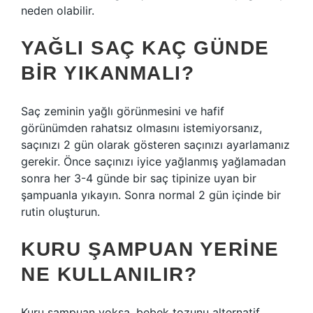
neden olabilir.
YAĞLI SAÇ KAÇ GÜNDE
BIR YIKANMALI?
Saç zeminin yağlı görünmesini ve hafif
görünümden rahatsız olmasını istemiyorsanız,
saçınızı 2 gün olarak gösteren saçınızı ayarlamanız
gerekir. Önce saçınızı iyice yağlanmış yağlamadan
sonra her 3-4 günde bir saç tipinize uyan bir
şampuanla yıkayın. Sonra normal 2 gün içinde bir
rutin oluşturun.
KURU ŞAMPUAN YERINE
NE KULLANILIR?
Kuru şampuan yoksa, bebek tozunu alternatif