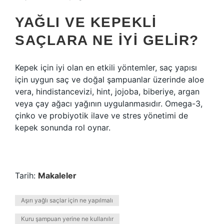
YAĞLI VE KEPEKLI
SAÇLARA NE IYI GELIR?
Kepek için iyi olan en etkili yöntemler, saç yapısı
için uygun saç ve doğal şampuanlar üzerinde aloe
vera, hindistancevizi, hint, jojoba, biberiye, argan
veya çay ağacı yağının uygulanmasıdır. Omega-3,
çinko ve probiyotik ilave ve stres yönetimi de
kepek sonunda rol oynar.
Tarih:
Makaleler
Aşırı yağlı saçlar için ne yapılmalı
Kuru şampuan yerine ne kullanılır