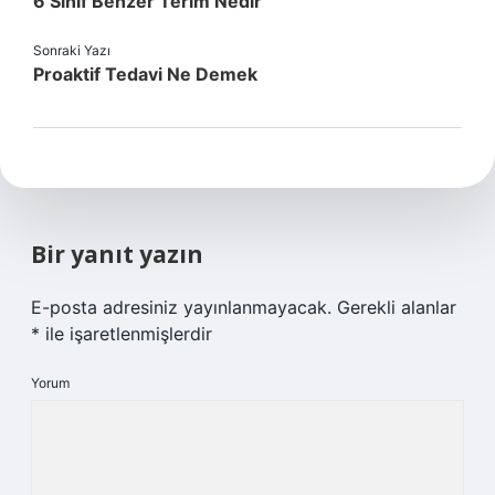
6 Sınıf Benzer Terim Nedir
Sonraki Yazı
Proaktif Tedavi Ne Demek
Bir yanıt yazın
E-posta adresiniz yayınlanmayacak.
Gerekli alanlar
*
ile işaretlenmişlerdir
Yorum