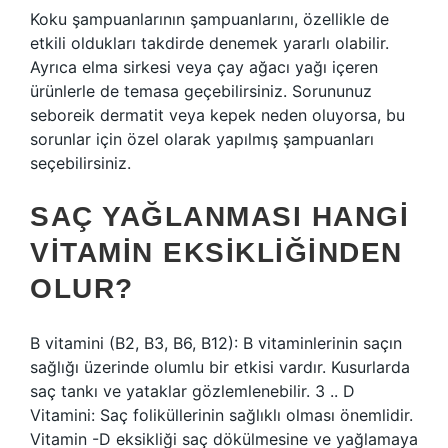
Koku şampuanlarının şampuanlarını, özellikle de
etkili oldukları takdirde denemek yararlı olabilir.
Ayrıca elma sirkesi veya çay ağacı yağı içeren
ürünlerle de temasa geçebilirsiniz. Sorununuz
seboreik dermatit veya kepek neden oluyorsa, bu
sorunlar için özel olarak yapılmış şampuanları
seçebilirsiniz.
SAÇ YAĞLANMASI HANGI
VITAMIN EKSIKLIĞINDEN
OLUR?
B vitamini (B2, B3, B6, B12): B vitaminlerinin saçın
sağlığı üzerinde olumlu bir etkisi vardır. Kusurlarda
saç tankı ve yataklar gözlemlenebilir. 3 .. D
Vitamini: Saç foliküllerinin sağlıklı olması önemlidir.
Vitamin -D eksikliği saç dökülmesine ve yağlamaya