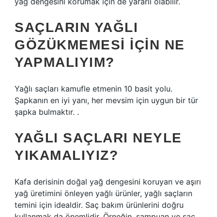
yağ dengesini korumak için de yararlı olabilir.
SAÇLARIN YAĞLI
GÖZÜKMEMESI IÇIN NE
YAPMALIYIM?
Yağlı saçları kamufle etmenin 10 basit yolu.
Şapkanın en iyi yanı, her mevsim için uygun bir tür
şapka bulmaktır. .
YAĞLI SAÇLARI NEYLE
YIKAMALIYIZ?
Kafa derisinin doğal yağ dengesini koruyan ve aşırı
yağ üretimini önleyen yağlı ürünler, yağlı saçların
temini için idealdir. Saç bakım ürünlerini doğru
kullanmak da önemlidir. Örneğin, şampuan ve saç