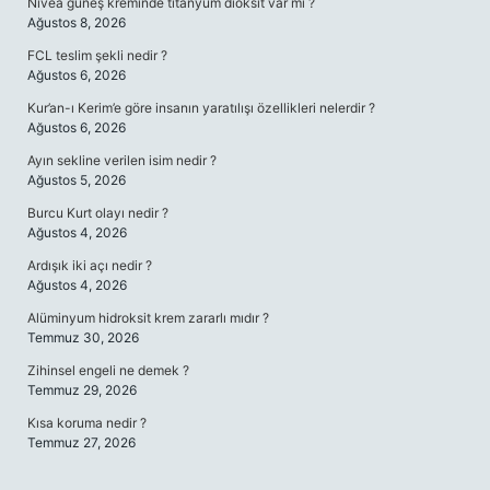
Nivea güneş kreminde titanyum dioksit var mı ?
Ağustos 8, 2026
FCL teslim şekli nedir ?
Ağustos 6, 2026
Kur’an-ı Kerim’e göre insanın yaratılışı özellikleri nelerdir ?
Ağustos 6, 2026
Ayın sekline verilen isim nedir ?
Ağustos 5, 2026
Burcu Kurt olayı nedir ?
Ağustos 4, 2026
Ardışık iki açı nedir ?
Ağustos 4, 2026
Alüminyum hidroksit krem zararlı mıdır ?
Temmuz 30, 2026
Zihinsel engeli ne demek ?
Temmuz 29, 2026
Kısa koruma nedir ?
Temmuz 27, 2026