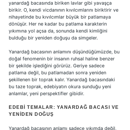
yanardağ bacasında biriken lavlar gibi yavaşça
birikir. O, kendi vicdanının kıvılcımlarını biriktirir ve
nihayetinde bu kıvılcımlar büyük bir patlamaya
dönüşür. Her ne kadar bu patlama karakterin
yıkımına yol açsa da, sonunda kendi kimliğini
bulduğu bir yeniden doğuşu da simgeler.
Yanardağ bacasının anlamını düşündüğümüzde, bu
doğal fenomenin bir insanın ruhsal haline benzer
bir şekilde işlediğini görürüz. Geriye sadece
patlama değil, bu patlamadan sonra yeniden
şekillenen bir toprak kalır. Yanardağ bacasındaki
bu taze toprak, edebiyatın okura sunduğu yeni
anlamlar, yeni perspektifler gibidir.
EDEBI TEMALAR: YANARDAĞ BACASI VE
YENIDEN DOĞUŞ
Yanardağ bacasının anlamı sadece yıkımda değil,