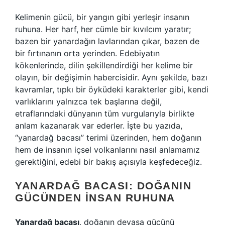
Kelimenin gücü, bir yangın gibi yerleşir insanın
ruhuna. Her harf, her cümle bir kıvılcım yaratır;
bazen bir yanardağın lavlarından çıkar, bazen de
bir fırtınanın orta yerinden. Edebiyatın
kökenlerinde, dilin şekillendirdiği her kelime bir
olayın, bir değişimin habercisidir. Aynı şekilde, bazı
kavramlar, tıpkı bir öyküdeki karakterler gibi, kendi
varlıklarını yalnızca tek başlarına değil,
etraflarındaki dünyanın tüm vurgularıyla birlikte
anlam kazanarak var ederler. İşte bu yazıda,
“yanardağ bacası” terimi üzerinden, hem doğanın
hem de insanın içsel volkanlarını nasıl anlamamız
gerektiğini, edebi bir bakış açısıyla keşfedeceğiz.
YANARDAĞ BACASI: DOĞANIN
GÜCÜNDEN İNSAN RUHUNA
Yanardağ bacası
, doğanın devasa gücünü