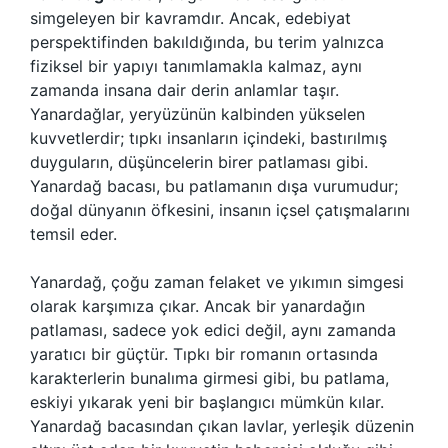
simgeleyen bir kavramdır. Ancak, edebiyat
perspektifinden bakıldığında, bu terim yalnızca
fiziksel bir yapıyı tanımlamakla kalmaz, aynı
zamanda insana dair derin anlamlar taşır.
Yanardağlar, yeryüzünün kalbinden yükselen
kuvvetlerdir; tıpkı insanların içindeki, bastırılmış
duyguların, düşüncelerin birer patlaması gibi.
Yanardağ bacası, bu patlamanın dışa vurumudur;
doğal dünyanın öfkesini, insanın içsel çatışmalarını
temsil eder.
Yanardağ, çoğu zaman felaket ve yıkımın simgesi
olarak karşımıza çıkar. Ancak bir yanardağın
patlaması, sadece yok edici değil, aynı zamanda
yaratıcı bir güçtür. Tıpkı bir romanın ortasında
karakterlerin bunalıma girmesi gibi, bu patlama,
eskiyi yıkarak yeni bir başlangıcı mümkün kılar.
Yanardağ bacasından çıkan lavlar, yerleşik düzenin