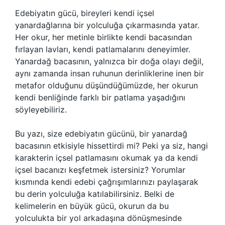
Edebiyatın gücü, bireyleri kendi içsel
yanardağlarına bir yolculuğa çıkarmasında yatar.
Her okur, her metinle birlikte kendi bacasından
fırlayan lavları, kendi patlamalarını deneyimler.
Yanardağ bacasının, yalnızca bir doğa olayı değil,
aynı zamanda insan ruhunun derinliklerine inen bir
metafor olduğunu düşündüğümüzde, her okurun
kendi benliğinde farklı bir patlama yaşadığını
söyleyebiliriz.
Bu yazı, size edebiyatın gücünü, bir yanardağ
bacasının etkisiyle hissettirdi mi? Peki ya siz, hangi
karakterin içsel patlamasını okumak ya da kendi
içsel bacanızı keşfetmek istersiniz? Yorumlar
kısmında kendi edebi çağrışımlarınızı paylaşarak
bu derin yolculuğa katılabilirsiniz. Belki de
kelimelerin en büyük gücü, okurun da bu
yolculukta bir yol arkadaşına dönüşmesinde