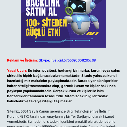
Reklam ve İletişim:
Skype: live:.cid.575569c608265c69
Yasal Uyarı:
Bu internet sitesi, herhangi bir marka, kurum veya şahıs
şirketi ile hiçbir bağlantısı bulunmamaktadır. Sitede yalnızca kendi
hazırladığımız makaleler paylaşılmaktadır. Burada yer alan içerikler
haber niteliği taşımamakta olup, gerçek kurum ve kişiler hakkında
paylaşım yapılmamaktadır. Gerçek kurum ve kişiler ile isim
benzerlikleri tamamen tesadüfidir. Sitemizdeki bilgiler taslak
halindedir ve tavsiye niteliği taşımazlar.
Sitemiz, 5651 Sayılı Kanun gereğince Bilgi Teknolojileri ve İletişim
Kurumu (BTK) tarafından onaylanmış bir Yer Sağlayıcı olarak hizmet
vermektedir. Bu nedenle, sitedeki içerikleri proaktif olarak denetleme
veya araştırma yükümlülüğümüz bulunmamaktadır. Ancak, üyelerimiz