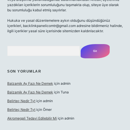
yazdıkları içeriklerin sorumluluğunu taşımakta olup, siteye üye olarak
bu sorumluluğu kabul etmiş sayılırlar.
Hukuka ve yasal düzenlemelere aykırı olduğunu düşündüğünüz
içerikleri,
backlinkpanelicomtr@gmail.com
adresine bildirmeniz halinde,
ilgili içerikler yasal süre içerisinde sitemizden kaldırılacaktır.
Arama
SON YORUMLAR
Balzamik Ay Fazı Ne Demek
için
admin
Balzamik Ay Fazı Ne Demek
için
Tuna
Belirteç Nedir Tyt
için
admin
Belirteç Nedir Tyt
için
Ömer
Akromegali Tedavi Edilebilir Mi
için
admin