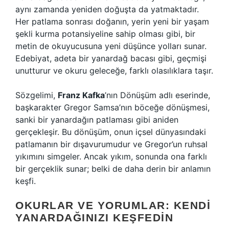
aynı zamanda yeniden doğuşta da yatmaktadır.
Her patlama sonrası doğanın, yerin yeni bir yaşam
şekli kurma potansiyeline sahip olması gibi, bir
metin de okuyucusuna yeni düşünce yolları sunar.
Edebiyat, adeta bir yanardağ bacası gibi, geçmişi
unutturur ve okuru geleceğe, farklı olasılıklara taşır.
Sözgelimi,
Franz Kafka
’nın Dönüşüm adlı eserinde,
başkarakter Gregor Samsa’nın böceğe dönüşmesi,
sanki bir yanardağın patlaması gibi aniden
gerçekleşir. Bu dönüşüm, onun içsel dünyasındaki
patlamanın bir dışavurumudur ve Gregor’un ruhsal
yıkımını simgeler. Ancak yıkım, sonunda ona farklı
bir gerçeklik sunar; belki de daha derin bir anlamın
keşfi.
OKURLAR VE YORUMLAR: KENDI
YANARDAĞINIZI KEŞFEDIN