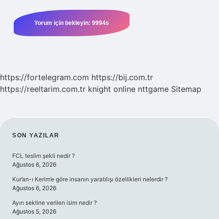
https://fortelegram.com
https://bij.com.tr
https://reeltarim.com.tr
knight online
nttgame
Sitemap
SIDEBAR
SON YAZILAR
FCL teslim şekli nedir ?
Ağustos 6, 2026
Kur’an-ı Kerim’e göre insanın yaratılışı özellikleri nelerdir ?
Ağustos 6, 2026
Ayın sekline verilen isim nedir ?
Ağustos 5, 2026