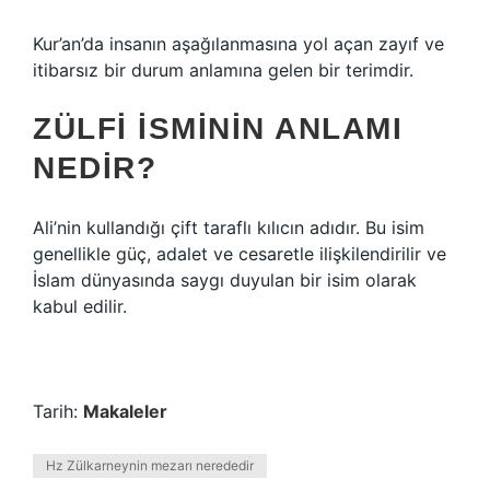
Kur’an’da insanın aşağılanmasına yol açan zayıf ve
itibarsız bir durum anlamına gelen bir terimdir.
ZÜLFI ISMININ ANLAMI
NEDIR?
Ali’nin kullandığı çift taraflı kılıcın adıdır. Bu isim
genellikle güç, adalet ve cesaretle ilişkilendirilir ve
İslam dünyasında saygı duyulan bir isim olarak
kabul edilir.
Tarih:
Makaleler
Hz Zülkarneynin mezarı nerededir