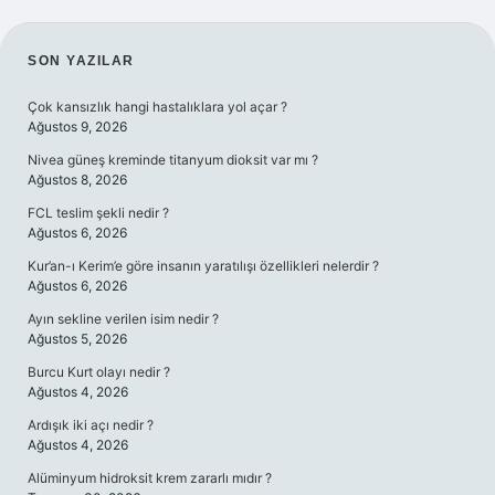
SIDEBAR
SON YAZILAR
Çok kansızlık hangi hastalıklara yol açar ?
Ağustos 9, 2026
Nivea güneş kreminde titanyum dioksit var mı ?
Ağustos 8, 2026
FCL teslim şekli nedir ?
Ağustos 6, 2026
Kur’an-ı Kerim’e göre insanın yaratılışı özellikleri nelerdir ?
Ağustos 6, 2026
Ayın sekline verilen isim nedir ?
Ağustos 5, 2026
Burcu Kurt olayı nedir ?
Ağustos 4, 2026
Ardışık iki açı nedir ?
Ağustos 4, 2026
Alüminyum hidroksit krem zararlı mıdır ?