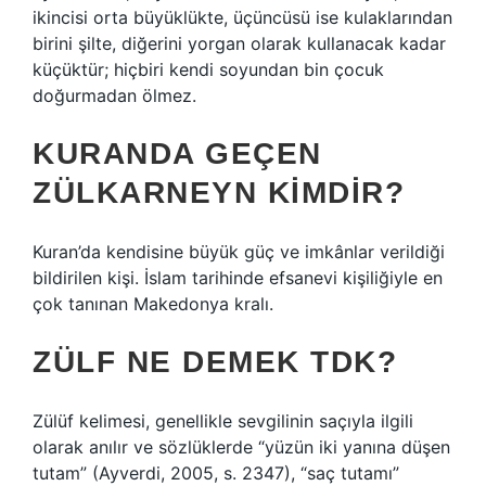
ikincisi orta büyüklükte, üçüncüsü ise kulaklarından
birini şilte, diğerini yorgan olarak kullanacak kadar
küçüktür; hiçbiri kendi soyundan bin çocuk
doğurmadan ölmez.
KURANDA GEÇEN
ZÜLKARNEYN KIMDIR?
Kuran’da kendisine büyük güç ve imkânlar verildiği
bildirilen kişi. İslam tarihinde efsanevi kişiliğiyle en
çok tanınan Makedonya kralı.
ZÜLF NE DEMEK TDK?
Zülüf kelimesi, genellikle sevgilinin saçıyla ilgili
olarak anılır ve sözlüklerde “yüzün iki yanına düşen
tutam” (Ayverdi, 2005, s. 2347), “saç tutamı”