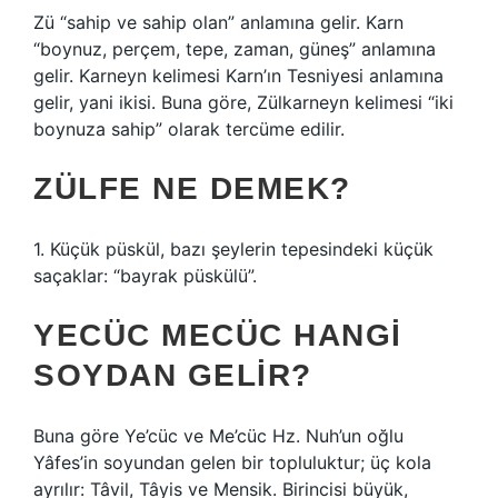
Zü “sahip ve sahip olan” anlamına gelir. Karn
“boynuz, perçem, tepe, zaman, güneş” anlamına
gelir. Karneyn kelimesi Karn’ın Tesniyesi anlamına
gelir, yani ikisi. Buna göre, Zülkarneyn kelimesi “iki
boynuza sahip” olarak tercüme edilir.
ZÜLFE NE DEMEK?
1. Küçük püskül, bazı şeylerin tepesindeki küçük
saçaklar: “bayrak püskülü”.
YECÜC MECÜC HANGI
SOYDAN GELIR?
Buna göre Ye’cüc ve Me’cüc Hz. Nuh’un oğlu
Yâfes’in soyundan gelen bir topluluktur; üç kola
ayrılır: Tâvil, Tâyis ve Mensik. Birincisi büyük,