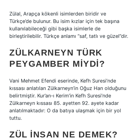
Zülal, Arapça kökenli isimlerden biridir ve
Türkçe’de bulunur. Bu isim kızlar için tek başına
kullanılabileceği gibi başka isimlerle de
birleştirilebilir. Türkçe anlamı “saf, tatlı ve güzel”dir.
ZÜLKARNEYN TÜRK
PEYGAMBER MIYDI?
Vani Mehmet Efendi eserinde, Kefh Suresi’nde
kıssası anlatılan Zülkarneyn’in Oğuz Han olduğunu
belirtmiştir. Kur’an-ı Kerim’in Kefh Suresi’nde
Zülkarneyn kıssası 85. ayetten 92. ayete kadar
anlatılmaktadır: O da batıya ulaşmak için bir yol
tuttu.
ZÜL INSAN NE DEMEK?