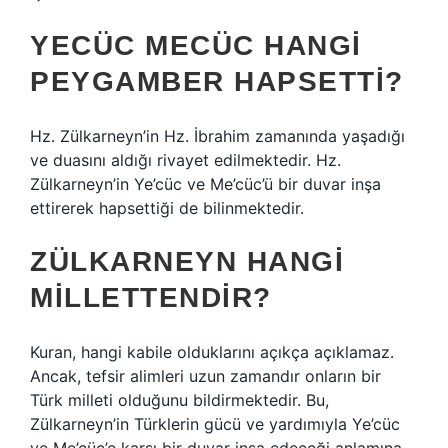
YECÜC MECÜC HANGI
PEYGAMBER HAPSETTI?
Hz. Zülkarneyn’in Hz. İbrahim zamanında yaşadığı
ve duasını aldığı rivayet edilmektedir. Hz.
Zülkarneyn’in Ye’cüc ve Me’cüc’ü bir duvar inşa
ettirerek hapsettiği de bilinmektedir.
ZÜLKARNEYN HANGI
MILLETTENDIR?
Kuran, hangi kabile olduklarını açıkça açıklamaz.
Ancak, tefsir alimleri uzun zamandır onların bir
Türk milleti olduğunu bildirmektedir. Bu,
Zülkarneyn’in Türklerin gücü ve yardımıyla Ye’cüc