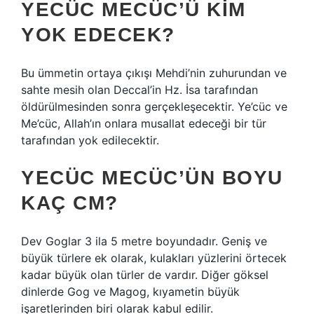
YECÜC MECÜC’Ü KIM
YOK EDECEK?
Bu ümmetin ortaya çıkışı Mehdi’nin zuhurundan ve
sahte mesih olan Deccal’in Hz. İsa tarafından
öldürülmesinden sonra gerçekleşecektir. Ye’cüc ve
Me’cüc, Allah’ın onlara musallat edeceği bir tür
tarafından yok edilecektir.
YECÜC MECÜC’ÜN BOYU
KAÇ CM?
Dev Goglar 3 ila 5 metre boyundadır. Geniş ve
büyük türlere ek olarak, kulakları yüzlerini örtecek
kadar büyük olan türler de vardır. Diğer göksel
dinlerde Gog ve Magog, kıyametin büyük
işaretlerinden biri olarak kabul edilir.