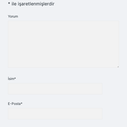
*
ile işaretlenmişlerdir
Yorum
İsim*
E-Posta*