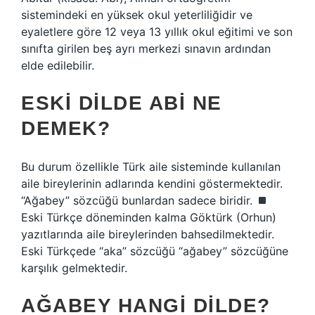
sistemindeki en yüksek okul yeterliliğidir ve
eyaletlere göre 12 veya 13 yıllık okul eğitimi ve son
sınıfta girilen beş ayrı merkezi sınavın ardından
elde edilebilir.
ESKI DILDE ABI NE
DEMEK?
Bu durum özellikle Türk aile sisteminde kullanılan
aile bireylerinin adlarında kendini göstermektedir.
“Ağabey” sözcüğü bunlardan sadece biridir.
Eski Türkçe döneminden kalma Göktürk (Orhun)
yazıtlarında aile bireylerinden bahsedilmektedir.
Eski Türkçede “aka” sözcüğü “ağabey” sözcüğüne
karşılık gelmektedir.
AĞABEY HANGI DILDE?