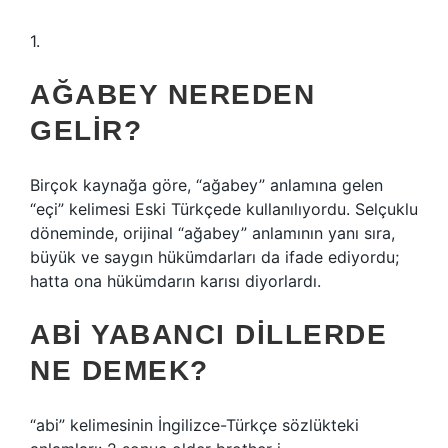
1.
AĞABEY NEREDEN
GELIR?
Birçok kaynağa göre, “ağabey” anlamına gelen
“eçi” kelimesi Eski Türkçede kullanılıyordu. Selçuklu
döneminde, orijinal “ağabey” anlamının yanı sıra,
büyük ve saygın hükümdarları da ifade ediyordu;
hatta ona hükümdarın karısı diyorlardı.
ABI YABANCI DILLERDE
NE DEMEK?
“abi” kelimesinin İngilizce-Türkçe sözlükteki