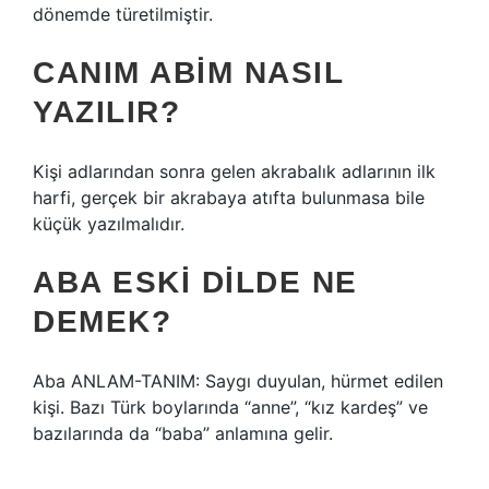
dönemde türetilmiştir.
CANIM ABIM NASIL
YAZILIR?
Kişi adlarından sonra gelen akrabalık adlarının ilk
harfi, gerçek bir akrabaya atıfta bulunmasa bile
küçük yazılmalıdır.
ABA ESKI DILDE NE
DEMEK?
Aba ANLAM-TANIM: Saygı duyulan, hürmet edilen
kişi. Bazı Türk boylarında “anne”, “kız kardeş” ve
bazılarında da “baba” anlamına gelir.