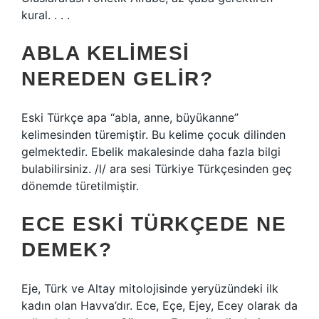
kural. . . .
ABLA KELIMESI
NEREDEN GELIR?
Eski Türkçe apa “abla, anne, büyükanne”
kelimesinden türemiştir. Bu kelime çocuk dilinden
gelmektedir. Ebelik makalesinde daha fazla bilgi
bulabilirsiniz. /l/ ara sesi Türkiye Türkçesinden geç
dönemde türetilmiştir.
ECE ESKI TÜRKÇEDE NE
DEMEK?
Eje, Türk ve Altay mitolojisinde yeryüzündeki ilk
kadın olan Havva’dır. Ece, Eçe, Ejey, Ecey olarak da