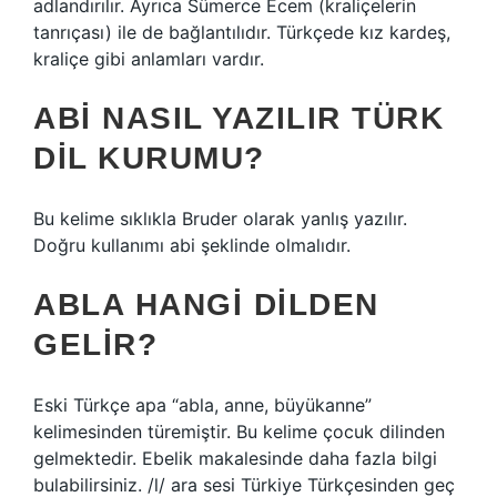
adlandırılır. Ayrıca Sümerce Ecem (kraliçelerin
tanrıçası) ile de bağlantılıdır. Türkçede kız kardeş,
kraliçe gibi anlamları vardır.
ABI NASIL YAZILIR TÜRK
DIL KURUMU?
Bu kelime sıklıkla Bruder olarak yanlış yazılır.
Doğru kullanımı abi şeklinde olmalıdır.
ABLA HANGI DILDEN
GELIR?
Eski Türkçe apa “abla, anne, büyükanne”
kelimesinden türemiştir. Bu kelime çocuk dilinden
gelmektedir. Ebelik makalesinde daha fazla bilgi
bulabilirsiniz. /l/ ara sesi Türkiye Türkçesinden geç