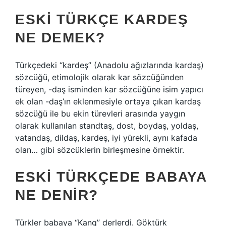
ESKI TÜRKÇE KARDEŞ
NE DEMEK?
Türkçedeki “kardeş” (Anadolu ağızlarında kardaş)
sözcüğü, etimolojik olarak kar sözcüğünden
türeyen, -daş isminden kar sözcüğüne isim yapıcı
ek olan -daş’ın eklenmesiyle ortaya çıkan kardaş
sözcüğü ile bu ekin türevleri arasında yaygın
olarak kullanılan standtaş, dost, boydaş, yoldaş,
vatandaş, dildaş, kardeş, iyi yürekli, aynı kafada
olan… gibi sözcüklerin birleşmesine örnektir.
ESKI TÜRKÇEDE BABAYA
NE DENIR?
Türkler babaya “Kang” derlerdi. Göktürk