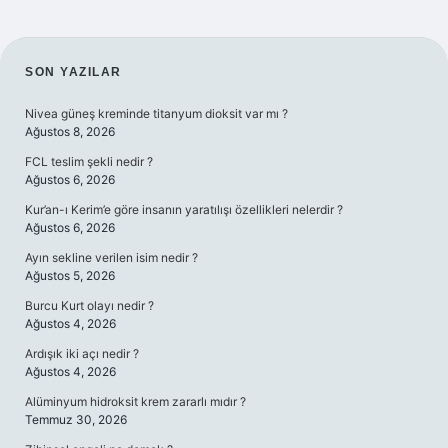
SIDEBAR
SON YAZILAR
Nivea güneş kreminde titanyum dioksit var mı ?
Ağustos 8, 2026
FCL teslim şekli nedir ?
Ağustos 6, 2026
Kur’an-ı Kerim’e göre insanın yaratılışı özellikleri nelerdir ?
Ağustos 6, 2026
Ayın sekline verilen isim nedir ?
Ağustos 5, 2026
Burcu Kurt olayı nedir ?
Ağustos 4, 2026
Ardışık iki açı nedir ?
Ağustos 4, 2026
Alüminyum hidroksit krem zararlı mıdır ?
Temmuz 30, 2026