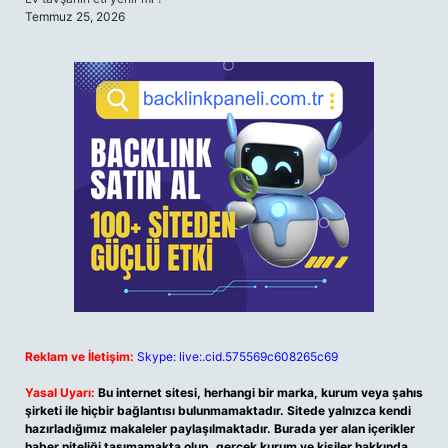
Temmuz 25, 2026
Reklam ve İletişim:
Skype: live:.cid.575569c608265c69
Yasal Uyarı:
Bu internet sitesi, herhangi bir marka, kurum veya şahıs
şirketi ile hiçbir bağlantısı bulunmamaktadır. Sitede yalnızca kendi
hazırladığımız makaleler paylaşılmaktadır. Burada yer alan içerikler
haber niteliği taşımamakta olup, gerçek kurum ve kişiler hakkında