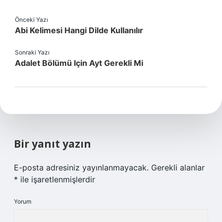
Önceki Yazı
Abi Kelimesi Hangi Dilde Kullanılır
Sonraki Yazı
Adalet Bölümü Için Ayt Gerekli Mi
Bir yanıt yazın
E-posta adresiniz yayınlanmayacak.
Gerekli alanlar
*
ile işaretlenmişlerdir
Yorum