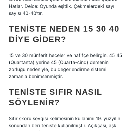
Hatlar. Deice: Oyunda eşitlik. Çekmelerdeki sayı
sayısı 40-40’tır.
TENISTE NEDEN 15 30 40
DIYE GIDER?
15 ve 30 münferit heceler ve hafifçe belirgin, 45 45
(Quartanta) yerine 45 (Quarta-cinq) demenin
zorluğu nedeniyle, bu değerlendirme sistemi
zamanla benimsenmiştir.
TENISTE SIFIR NASIL
SÖYLENIR?
Sıfır skoru sevgisi kelimesinin kullanımı 19. yüzyılın
sonundan beri teniste kullanılmıştır. Açıkçası, aşk