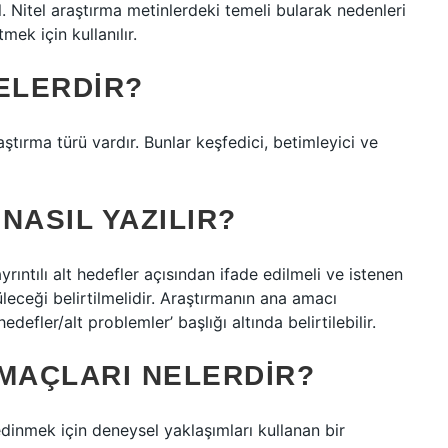
el. Nitel araştırma metinlerdeki temeli bularak nedenleri
mek için kullanılır.
ELERDIR?
ştırma türü vardır. Bunlar keşfedici, betimleyici ve
NASIL YAZILIR?
ıntılı alt hedefler açısından ifade edilmeli ve istenen
leceği belirtilmelidir. Araştırmanın ana amacı
hedefler/alt problemler’ başlığı altında belirtilebilir.
AMAÇLARI NELERDIR?
edinmek için deneysel yaklaşımları kullanan bir