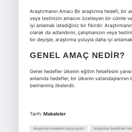
Araştırmanın Amacı Bir araştırma hedefi, bir a
veya testinizin amacını özetleyen bir cümle v
iyi anlamak istediğiniz bir fikirdir. Araştırma
olarak da adlandırılır, çalışmanızın veya test
bir deyişle, araştırma yoluyla daha iyi anlamak i
GENEL AMAÇ NEDIR?
Genel hedefler ülkenin eğitim felsefesini yansıt
anlamda hedefler, bir ülkenin vatandaşlarının 
belirlenmiş ilkelerdir.
Tarih:
Makaleler
Araştırma modelleri kaça ayrılır
Araştırma özellikleri nel