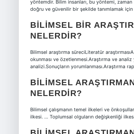
yöntemdir. Bilim insanları, bu yöntemi, zaman i
doğru ve güvenilir bir şekilde tanımlamak için k
BILIMSEL BIR ARAŞTI
NELERDIR?
Bilimsel araştırma süreciLiteratür araştırmas
okunması ve özetlenmesi.Araştırma ve analiz y
analizi.Sonuçların yorumlanması.Araştırma ra
BILIMSEL ARAŞTIRMAN
NELERDIR?
Bilimsel çalışmanın temel ilkeleri ve önkoşulla
ilkesi. … Toplumsal olguların değişkenliği ilkes
BILIMSEL ARAŞTIRMA