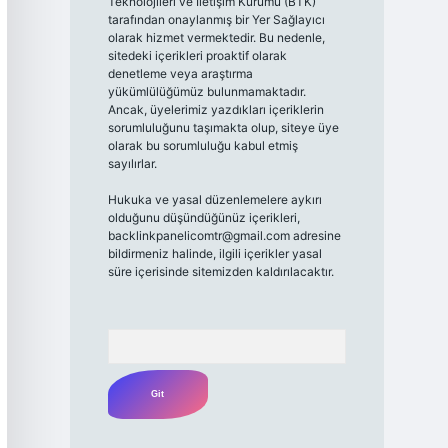
Teknolojileri ve İletişim Kurumu (BTK)
tarafından onaylanmış bir Yer Sağlayıcı
olarak hizmet vermektedir. Bu nedenle,
sitedeki içerikleri proaktif olarak
denetleme veya araştırma
yükümlülüğümüz bulunmamaktadır.
Ancak, üyelerimiz yazdıkları içeriklerin
sorumluluğunu taşımakta olup, siteye üye
olarak bu sorumluluğu kabul etmiş
sayılırlar.
Hukuka ve yasal düzenlemelere aykırı
olduğunu düşündüğünüz içerikleri,
backlinkpanelicomtr@gmail.com
adresine
bildirmeniz halinde, ilgili içerikler yasal
süre içerisinde sitemizden kaldırılacaktır.
Arama