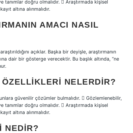
ve tanımlar doğru olmalıdır.  Araştırmada kişisel
ayıt altına alınmalıdır.
IRMANIN AMACI NASIL
ştırıldığını açıklar. Başka bir deyişle, araştırmanın
na dair bir gösterge verecektir. Bu başlık altında, “ne
ur.
 ÖZELLIKLERI NELERDIR?
nlara güvenilir çözümler bulmalıdır.  Gözlemlenebilir,
ve tanımlar doğru olmalıdır.  Araştırmada kişisel
ayıt altına alınmalıdır.
I NEDIR?