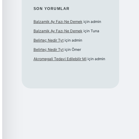
SON YORUMLAR
Balzamik Ay Fazı Ne Demek
için
admin
Balzamik Ay Fazı Ne Demek
için
Tuna
Belirteç Nedir Tyt
için
admin
Belirteç Nedir Tyt
için
Ömer
Akromegali Tedavi Edilebilir Mi
için
admin