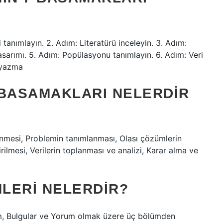
 tanımlayın. 2. Adım: Literatürü inceleyin. 3. Adım:
asarımı. 5. Adım: Popülasyonu tanımlayın. 6. Adım: Veri
r yazma
 BASAMAKLARI NELERDIR
enmesi, Problemin tanımlanması, Olası çözümlerin
rilmesi, Verilerin toplanması ve analizi, Karar alma ve
LERI NELERDIR?
m, Bulgular ve Yorum olmak üzere üç bölümden