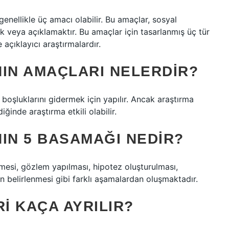
genellikle üç amacı olabilir. Bu amaçlar, sosyal
k veya açıklamaktır. Bu amaçlar için tasarlanmış üç tür
 açıklayıcı araştırmalardır.
NIN AMAÇLARI NELERDIR?
 boşluklarını gidermek için yapılır. Ancak araştırma
iğinde araştırma etkili olabilir.
IN 5 BASAMAĞI NEDIR?
nmesi, gözlem yapılması, hipotez oluşturulması,
ın belirlenmesi gibi farklı aşamalardan oluşmaktadır.
I KAÇA AYRILIR?