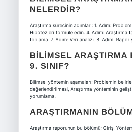
NELERDIR?
Araştırma sürecinin adımları: 1. Adım: Problemi
Hipotezleri formüle edin. 4. Adım: Araştırma t
toplama. 7. Adım: Veri analizi. 8. Adım: Rapo
BILIMSEL ARAŞTIRMA
9. SINIF?
Bilimsel yöntemin aşamaları: Problemin belirl
değerlendirilmesi, Araştırma yönteminin gelişti
yorumlama.
ARAŞTIRMANIN BÖLÜM
Araştırma raporunun bu bölümü; Giriş, Yönte