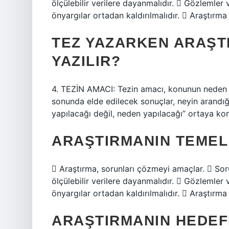
ölçülebilir verilere dayanmalıdır.  Gözlemler 
önyargılar ortadan kaldırılmalıdır.  Araştırma k
TEZ YAZARKEN ARAŞT
YAZILIR?
4. TEZİN AMACI: Tezin amacı, konunun neden ara
sonunda elde edilecek sonuçlar, neyin arandığı
yapılacağı değil, neden yapılacağı” ortaya kon
ARAŞTIRMANIN TEMEL
 Araştırma, sorunları çözmeyi amaçlar.  Soru
ölçülebilir verilere dayanmalıdır.  Gözlemler 
önyargılar ortadan kaldırılmalıdır.  Araştırma k
ARAŞTIRMANIN HEDEF