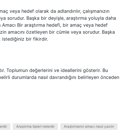
maç veya hedef olarak da adlandırılır, çalışmanızın
eya sorudur. Başka bir deyişle, araştırma yoluyla daha
nın Amacı Bir araştırma hedefi, bir amaç veya hedef
inizin amacını özetleyen bir cümle veya sorudur. Başka
stediğiniz bir fikirdir.
ır. Toplumun değerlerini ve ideallerini gösterir. Bu
belirli durumlarda nasıl davrandığını belirleyen önceden
erdir
Araştırma tipleri nelerdir
Araştırmanın amacı nasıl yazılır