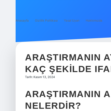
Anasayfa
Gizlilik Politikası
Yasal Uyarı
Hakkımızda
ARAŞTIRMANIN A
KAÇ ŞEKILDE IFA
Tarih: Kasım 13, 2024
ARAŞTIRMANIN 
NELERDIR?