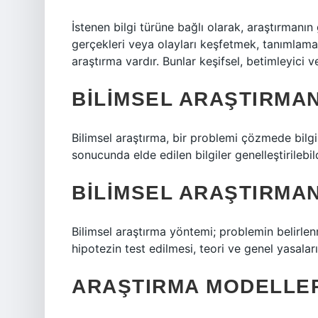
İstenen bilgi türüne bağlı olarak, araştırmanın 
gerçekleri veya olayları keşfetmek, tanımlama
araştırma vardır. Bunlar keşifsel, betimleyici ve
BILIMSEL ARAŞTIRMA
Bilimsel araştırma, bir problemi çözmede bilgi
sonucunda elde edilen bilgiler genelleştirilebild
BILIMSEL ARAŞTIRMAN
Bilimsel araştırma yöntemi; problemin belirle
hipotezin test edilmesi, teori ve genel yasalar
ARAŞTIRMA MODELLER