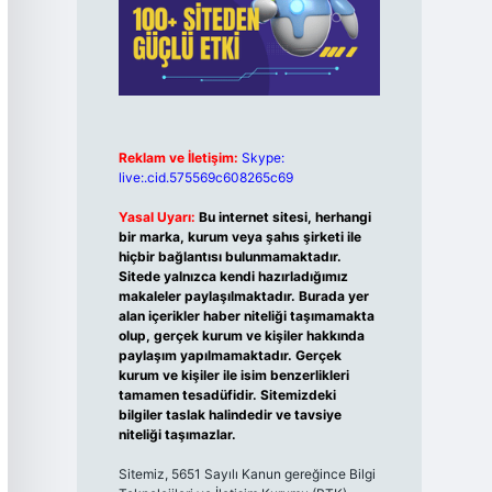
Reklam ve İletişim:
Skype:
live:.cid.575569c608265c69
Yasal Uyarı:
Bu internet sitesi, herhangi
bir marka, kurum veya şahıs şirketi ile
hiçbir bağlantısı bulunmamaktadır.
Sitede yalnızca kendi hazırladığımız
makaleler paylaşılmaktadır. Burada yer
alan içerikler haber niteliği taşımamakta
olup, gerçek kurum ve kişiler hakkında
paylaşım yapılmamaktadır. Gerçek
kurum ve kişiler ile isim benzerlikleri
tamamen tesadüfidir. Sitemizdeki
bilgiler taslak halindedir ve tavsiye
niteliği taşımazlar.
Sitemiz, 5651 Sayılı Kanun gereğince Bilgi