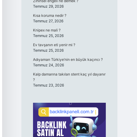
Zihinsel engeli ne demek ?
Temmuz 29, 2026
Kısa koruma nedir ?
Temmuz 27, 2026
Knipex ne mali ?
Temmuz 25, 2026
Ev tavşanın eti yenir mi ?
Temmuz 25, 2026
Adıyaman Türkiye’nin en büyük kaçıncı ?
Temmuz 24, 2026
Kalp damarına takılan stent kaç yıl dayanır
?
Temmuz 23, 2026