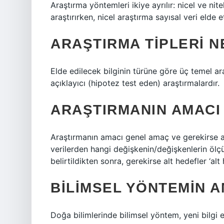
Araştırma yöntemleri ikiye ayrılır: nicel ve nit
araştırırken, nicel araştırma sayısal veri elde et
ARAŞTIRMA TIPLERI N
Elde edilecek bilginin türüne göre üç temel ara
açıklayıcı (hipotez test eden) araştırmalardır.
ARAŞTIRMANIN AMACI 
Araştırmanın amacı genel amaç ve gerekirse ayr
verilerden hangi değişkenin/değişkenlerin ölçü
belirtildikten sonra, gerekirse alt hedefler ‘alt 
BILIMSEL YÖNTEMIN 
Doğa bilimlerinde bilimsel yöntem, yeni bilgi 