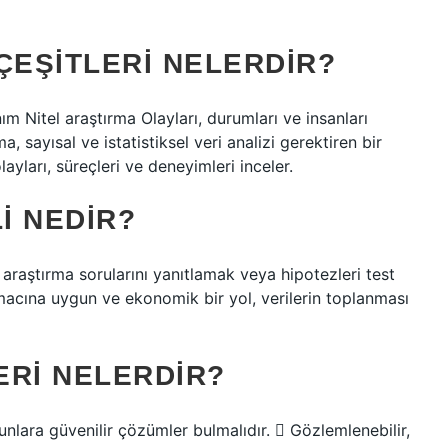
ÇEŞITLERI NELERDIR?
ım Nitel araştırma Olayları, durumları ve insanları
 sayısal ve istatistiksel veri analizi gerektiren bir
ayları, süreçleri ve deneyimleri inceler.
I NEDIR?
 araştırma sorularını yanıtlamak veya hipotezleri test
 amacına uygun ve ekonomik bir yol, verilerin toplanması
ERI NELERDIR?
nlara güvenilir çözümler bulmalıdır.  Gözlemlenebilir,