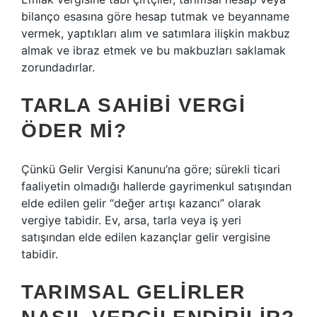
bilanço esasına göre hesap tutmak ve beyanname
vermek, yaptıkları alım ve satımlara ilişkin makbuz
almak ve ibraz etmek ve bu makbuzları saklamak
zorundadırlar.
TARLA SAHIBI VERGI
ÖDER MI?
Çünkü Gelir Vergisi Kanunu’na göre; sürekli ticari
faaliyetin olmadığı hallerde gayrimenkul satışından
elde edilen gelir “değer artışı kazancı” olarak
vergiye tabidir. Ev, arsa, tarla veya iş yeri
satışından elde edilen kazançlar gelir vergisine
tabidir.
TARIMSAL GELIRLER