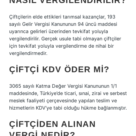
NASIL VERGILENDIRILIR?
Çiftçilerin elde ettikleri tarımsal kazançlar, 193
sayılı Gelir Vergisi Kanununun 94 üncü maddesi
uyarınca gelirleri üzerinden tevkifat yoluyla
vergilendirilir. Gerçek usule tabi olmayan çiftçiler
için tevkifat yoluyla vergilendirme de nihai bir
vergilendirmedir.
ÇIFTÇI KDV ÖDER MI?
3065 sayılı Katma Değer Vergisi Kanununun 1/1
maddesinde, Türkiye’de ticari, sınai, zirai ve serbest
meslek faaliyeti çerçevesinde yapılan teslim ve
hizmetlerin KDV’ye tabi olduğu hükme bağlanmıştır.
ÇIFTÇIDEN ALINAN
VERGI NEDIR?