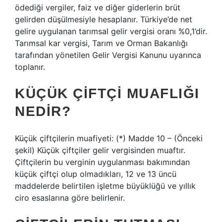
ödediği vergiler, faiz ve diğer giderlerin brüt
gelirden düşülmesiyle hesaplanır. Türkiye’de net
gelire uygulanan tarımsal gelir vergisi oranı %0,1’dir.
Tarımsal kar vergisi, Tarım ve Orman Bakanlığı
tarafından yönetilen Gelir Vergisi Kanunu uyarınca
toplanır.
KÜÇÜK ÇIFTÇI MUAFLIĞI
NEDIR?
Küçük çiftçilerin muafiyeti: (*) Madde 10 – (Önceki
şekil) Küçük çiftçiler gelir vergisinden muaftır.
Çiftçilerin bu verginin uygulanması bakımından
küçük çiftçi olup olmadıkları, 12 ve 13 üncü
maddelerde belirtilen işletme büyüklüğü ve yıllık
ciro esaslarına göre belirlenir.