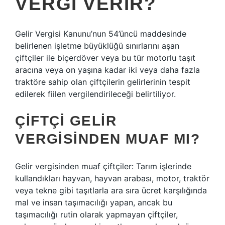
VERGI VERIR?
Gelir Vergisi Kanunu’nun 54’üncü maddesinde
belirlenen işletme büyüklüğü sınırlarını aşan
çiftçiler ile biçerdöver veya bu tür motorlu taşıt
aracına veya on yaşına kadar iki veya daha fazla
traktöre sahip olan çiftçilerin gelirlerinin tespit
edilerek fiilen vergilendirileceği belirtiliyor.
ÇIFTÇI GELIR
VERGISINDEN MUAF MI?
Gelir vergisinden muaf çiftçiler: Tarım işlerinde
kullandıkları hayvan, hayvan arabası, motor, traktör
veya tekne gibi taşıtlarla ara sıra ücret karşılığında
mal ve insan taşımacılığı yapan, ancak bu
taşımacılığı rutin olarak yapmayan çiftçiler,