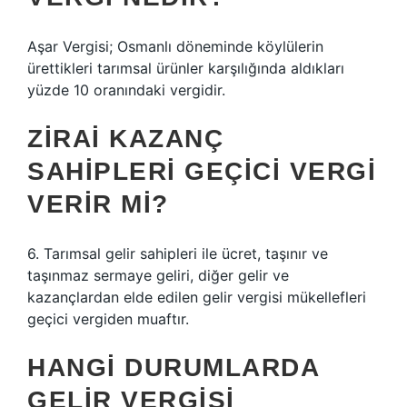
Aşar Vergisi; Osmanlı döneminde köylülerin
ürettikleri tarımsal ürünler karşılığında aldıkları
yüzde 10 oranındaki vergidir.
ZIRAI KAZANÇ
SAHIPLERI GEÇICI VERGI
VERIR MI?
6. Tarımsal gelir sahipleri ile ücret, taşınır ve
taşınmaz sermaye geliri, diğer gelir ve
kazançlardan elde edilen gelir vergisi mükellefleri
geçici vergiden muaftır.
HANGI DURUMLARDA
GELIR VERGISI