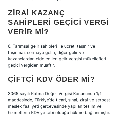
ZIRAI KAZANÇ
SAHIPLERI GEÇICI VERGI
VERIR MI?
6. Tarımsal gelir sahipleri ile ücret, taşınır ve
taşınmaz sermaye geliri, diğer gelir ve
kazançlardan elde edilen gelir vergisi mükellefleri
geçici vergiden muaftır.
ÇIFTÇI KDV ÖDER MI?
3065 sayılı Katma Değer Vergisi Kanununun 1/1
maddesinde, Türkiye’de ticari, sınai, zirai ve serbest
meslek faaliyeti çerçevesinde yapılan teslim ve
hizmetlerin KDV’ye tabi olduğu hükme bağlanmıştır.