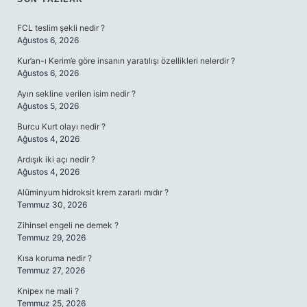
SIDEBAR
FCL teslim şekli nedir ?
Ağustos 6, 2026
Kur’an-ı Kerim’e göre insanın yaratılışı özellikleri nelerdir ?
Ağustos 6, 2026
Ayın sekline verilen isim nedir ?
Ağustos 5, 2026
Burcu Kurt olayı nedir ?
Ağustos 4, 2026
Ardışık iki açı nedir ?
Ağustos 4, 2026
Alüminyum hidroksit krem zararlı mıdır ?
Temmuz 30, 2026
Zihinsel engeli ne demek ?
Temmuz 29, 2026
Kısa koruma nedir ?
Temmuz 27, 2026
Knipex ne mali ?
Temmuz 25, 2026