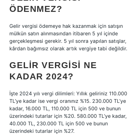
ÖDENMEZ?
Gelir vergisi ödemeye hak kazanmak için satışın
mülkün satın alınmasından itibaren 5 yıl içinde
gerçekleşmesi gerekir. 5 yıl sonra yapılan satışlar,
kârdan bağımsız olarak artık vergiye tabi değildir.
GELIR VERGISI NE
KADAR 2024?
İşte 2024 yılı vergi dilimleri: Yıllık geliriniz 110.000
TL’ye kadar ise vergi oranınız %15. 230.000 TL’ye
kadar, 16.000 TL, 110.000 TL için 500 ve bunun
üzerindeki tutarlar için %20. 580.000 TL’ye kadar,
40.000 TL, 230.000 TL için 500 ve bunun
üzerindeki tutarlar için %27.