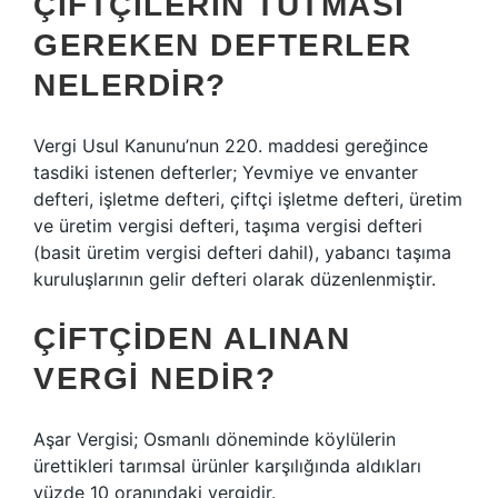
ÇIFTÇILERIN TUTMASI
GEREKEN DEFTERLER
NELERDIR?
Vergi Usul Kanunu’nun 220. maddesi gereğince
tasdiki istenen defterler; Yevmiye ve envanter
defteri, işletme defteri, çiftçi işletme defteri, üretim
ve üretim vergisi defteri, taşıma vergisi defteri
(basit üretim vergisi defteri dahil), yabancı taşıma
kuruluşlarının gelir defteri olarak düzenlenmiştir.
ÇIFTÇIDEN ALINAN
VERGI NEDIR?
Aşar Vergisi; Osmanlı döneminde köylülerin
ürettikleri tarımsal ürünler karşılığında aldıkları
yüzde 10 oranındaki vergidir.