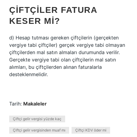
ÇIFTÇILER FATURA
KESER MI?
d) Hesap tutması gereken çiftçilerin (gerçekten
vergiye tabi çiftçiler) gerçek vergiye tabi olmayan
çiftçilerden mal satın almaları durumunda verilir.
Gerçekte vergiye tabi olan çiftçilerin mal satın
alımları, bu çiftçilerden alınan faturalarla
desteklenmelidir.
Tarih:
Makaleler
Çiftçi gelir vergisi yüzde kaç
Çiftçi gelir vergisinden muaf mı
Çiftçi KDV öder mi