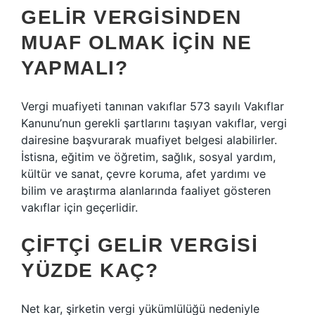
GELIR VERGISINDEN
MUAF OLMAK IÇIN NE
YAPMALI?
Vergi muafiyeti tanınan vakıflar 573 sayılı Vakıflar
Kanunu’nun gerekli şartlarını taşıyan vakıflar, vergi
dairesine başvurarak muafiyet belgesi alabilirler.
İstisna, eğitim ve öğretim, sağlık, sosyal yardım,
kültür ve sanat, çevre koruma, afet yardımı ve
bilim ve araştırma alanlarında faaliyet gösteren
vakıflar için geçerlidir.
ÇIFTÇI GELIR VERGISI
YÜZDE KAÇ?
Net kar, şirketin vergi yükümlülüğü nedeniyle