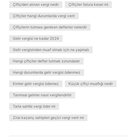
Çiftçiden alınan vergi nedir
Çiftçiler fatura keser mi
Çiftçiler hangi durumlarda vergi verir
Çiftçilerin tutması gereken defterler nelerdir
Gelir vergisi ne kadar 2024
Gelir vergisinden muaf olmak için ne yapmalı
Hangi çiftçiler defter tutmak zorundadır
Hangi durumlarda gelir vergisi ödenmez
Kimler gelir vergisi ödemez
Küçük çiftçi muaflığı nedir
Tarımsal gelirler nasıl vergilendirilir
Tarla sahibi vergi öder mi
Zirai kazanç sahipleri geçici vergi verir mi