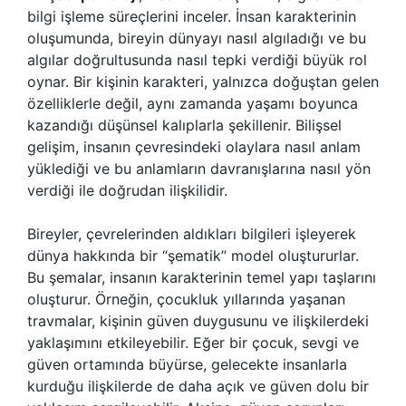
bilgi işleme süreçlerini inceler. İnsan karakterinin
oluşumunda, bireyin dünyayı nasıl algıladığı ve bu
algılar doğrultusunda nasıl tepki verdiği büyük rol
oynar. Bir kişinin karakteri, yalnızca doğuştan gelen
özelliklerle değil, aynı zamanda yaşamı boyunca
kazandığı düşünsel kalıplarla şekillenir. Bilişsel
gelişim, insanın çevresindeki olaylara nasıl anlam
yüklediği ve bu anlamların davranışlarına nasıl yön
verdiği ile doğrudan ilişkilidir.
Bireyler, çevrelerinden aldıkları bilgileri işleyerek
dünya hakkında bir “şematik” model oluştururlar.
Bu şemalar, insanın karakterinin temel yapı taşlarını
oluşturur. Örneğin, çocukluk yıllarında yaşanan
travmalar, kişinin güven duygusunu ve ilişkilerdeki
yaklaşımını etkileyebilir. Eğer bir çocuk, sevgi ve
güven ortamında büyürse, gelecekte insanlarla
kurduğu ilişkilerde de daha açık ve güven dolu bir