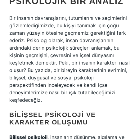
PSIKOLOJIK BIR ANALIZ
Bir insanın davranışlarını, tutumlarını ve seçimlerini
gözlemlediğimizde, bu kişiyi tanımak için çoğu
zaman yüzeyin ötesine geçmemiz gerektiğini fark
ederiz. Psikolog olarak, insan davranışlarının
ardındaki derin psikolojik süreçleri anlamak, bu
kişinin geçmişini, çevresini ve içsel dünyasını
keşfetmek demektir. Peki, bir insanın karakteri nasıl
oluşur? Bu yazıda, bir bireyin karakterinin evrimini,
bilişsel, duygusal ve sosyal psikoloji
perspektifinden inceleyecek ve kendi içsel
deneyimlerimize nasıl bir ışık tutabileceğimizi
keşfedeceğiz.
BILIŞSEL PSIKOLOJI VE
KARAKTER OLUŞUMU
Bilişsel psikoloji
, insanların düşünme, algılama ve