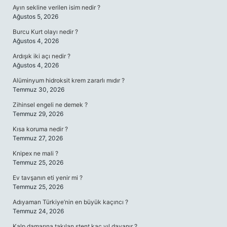
Ayın sekline verilen isim nedir ?
Ağustos 5, 2026
Burcu Kurt olayı nedir ?
Ağustos 4, 2026
Ardışık iki açı nedir ?
Ağustos 4, 2026
Alüminyum hidroksit krem zararlı mıdır ?
Temmuz 30, 2026
Zihinsel engeli ne demek ?
Temmuz 29, 2026
Kısa koruma nedir ?
Temmuz 27, 2026
Knipex ne mali ?
Temmuz 25, 2026
Ev tavşanın eti yenir mi ?
Temmuz 25, 2026
Adıyaman Türkiye’nin en büyük kaçıncı ?
Temmuz 24, 2026
Kalp damarına takılan stent kaç yıl dayanır ?