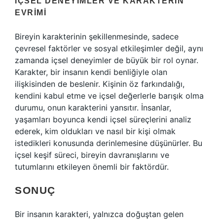
İÇSEL DENEYIMLER VE KARAKTERIN
EVRIMI
Bireyin karakterinin şekillenmesinde, sadece
çevresel faktörler ve sosyal etkileşimler değil, aynı
zamanda içsel deneyimler de büyük bir rol oynar.
Karakter, bir insanın kendi benliğiyle olan
ilişkisinden de beslenir. Kişinin öz farkındalığı,
kendini kabul etme ve içsel değerlerle barışık olma
durumu, onun karakterini yansıtır. İnsanlar,
yaşamları boyunca kendi içsel süreçlerini analiz
ederek, kim oldukları ve nasıl bir kişi olmak
istedikleri konusunda derinlemesine düşünürler. Bu
içsel keşif süreci, bireyin davranışlarını ve
tutumlarını etkileyen önemli bir faktördür.
SONUÇ
Bir insanın karakteri, yalnızca doğuştan gelen