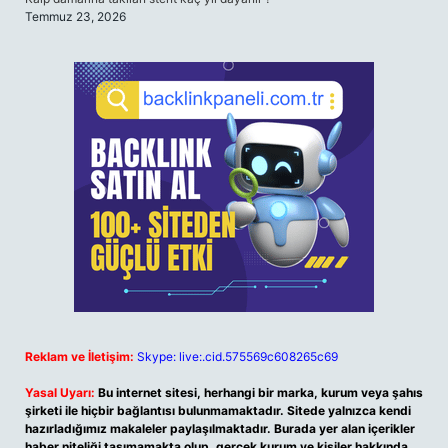
Temmuz 23, 2026
Reklam ve İletişim:
Skype: live:.cid.575569c608265c69
Yasal Uyarı:
Bu internet sitesi, herhangi bir marka, kurum veya şahıs
şirketi ile hiçbir bağlantısı bulunmamaktadır. Sitede yalnızca kendi
hazırladığımız makaleler paylaşılmaktadır. Burada yer alan içerikler
haber niteliği taşımamakta olup, gerçek kurum ve kişiler hakkında