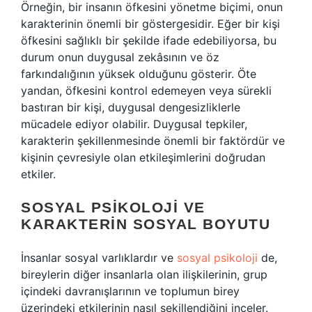
Örneğin, bir insanın öfkesini yönetme biçimi, onun
karakterinin önemli bir göstergesidir. Eğer bir kişi
öfkesini sağlıklı bir şekilde ifade edebiliyorsa, bu
durum onun duygusal zekâsının ve öz
farkındalığının yüksek olduğunu gösterir. Öte
yandan, öfkesini kontrol edemeyen veya sürekli
bastıran bir kişi, duygusal dengesizliklerle
mücadele ediyor olabilir. Duygusal tepkiler,
karakterin şekillenmesinde önemli bir faktördür ve
kişinin çevresiyle olan etkileşimlerini doğrudan
etkiler.
SOSYAL PSIKOLOJI VE
KARAKTERIN SOSYAL BOYUTU
İnsanlar sosyal varlıklardır ve
sosyal psikoloji
de,
bireylerin diğer insanlarla olan ilişkilerinin, grup
içindeki davranışlarının ve toplumun birey
üzerindeki etkilerinin nasıl şekillendiğini inceler.