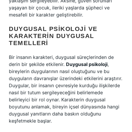
yaklaşım sergileyebilir. Aksine, güven sorunları
yaşayan bir çocuk, ileriki yaşlarda şüpheci ve
mesafeli bir karakter geliştirebilir.
DUYGUSAL PSIKOLOJI VE
KARAKTERIN DUYGUSAL
TEMELLERI
Bir insanın karakteri, duygusal süreçlerinden de
derin bir şekilde etkilenir.
Duygusal psikoloji
,
bireylerin duygularının nasıl oluştuğunu ve bu
duyguların davranışlar üzerindeki etkilerini araştırır.
Duygular, bir insanın çevresiyle kurduğu ilişkilerde
nasıl bir tutum sergileyeceğini belirlemede
belirleyici bir rol oynar. Karakterin duygusal
boyutunu anlamak, bireyin içsel dünyasında hangi
duygusal yanıtların daha baskın olduğunu
keşfetmekle başlar.