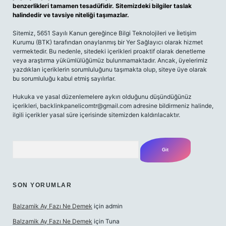
benzerlikleri tamamen tesadüfidir. Sitemizdeki bilgiler taslak
halindedir ve tavsiye niteliği taşımazlar.
Sitemiz, 5651 Sayılı Kanun gereğince Bilgi Teknolojileri ve İletişim
Kurumu (BTK) tarafından onaylanmış bir Yer Sağlayıcı olarak hizmet
vermektedir. Bu nedenle, sitedeki içerikleri proaktif olarak denetleme
veya araştırma yükümlülüğümüz bulunmamaktadır. Ancak, üyelerimiz
yazdıkları içeriklerin sorumluluğunu taşımakta olup, siteye üye olarak
bu sorumluluğu kabul etmiş sayılırlar.
Hukuka ve yasal düzenlemelere aykırı olduğunu düşündüğünüz
içerikleri,
backlinkpanelicomtr@gmail.com
adresine bildirmeniz halinde,
ilgili içerikler yasal süre içerisinde sitemizden kaldırılacaktır.
Arama
SON YORUMLAR
Balzamik Ay Fazı Ne Demek
için
admin
Balzamik Ay Fazı Ne Demek
için
Tuna