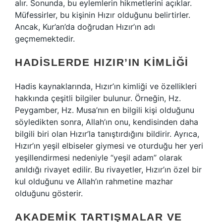
alır. Sonunda, bu eylemlerin hikmetlerini açıklar.
Müfessirler, bu kişinin Hızır olduğunu belirtirler.
Ancak, Kur’an’da doğrudan Hızır’ın adı
geçmemektedir.
HADISLERDE HIZIR’IN KIMLIĞI
Hadis kaynaklarında, Hızır’ın kimliği ve özellikleri
hakkında çeşitli bilgiler bulunur. Örneğin, Hz.
Peygamber, Hz. Musa’nın en bilgili kişi olduğunu
söyledikten sonra, Allah’ın onu, kendisinden daha
bilgili biri olan Hızır’la tanıştırdığını bildirir. Ayrıca,
Hızır’ın yeşil elbiseler giymesi ve oturduğu her yeri
yeşillendirmesi nedeniyle “yeşil adam” olarak
anıldığı rivayet edilir. Bu rivayetler, Hızır’ın özel bir
kul olduğunu ve Allah’ın rahmetine mazhar
olduğunu gösterir.
AKADEMIK TARTIŞMALAR VE