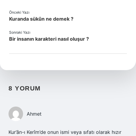
Önceki Yazı
Kuranda sükûn ne demek ?
Sonraki Yazı
Bir insanın karakteri nasıl oluşur ?
8 YORUM
Ahmet
Kur’ân-ı Kerîm’de onun ismi veya sıfatı olarak hızır