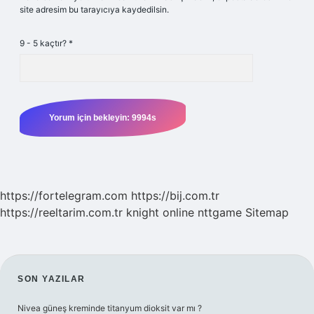
site adresim bu tarayıcıya kaydedilsin.
9 - 5 kaçtır?
*
https://fortelegram.com
https://bij.com.tr
https://reeltarim.com.tr
knight online
nttgame
Sitemap
SIDEBAR
SON YAZILAR
Nivea güneş kreminde titanyum dioksit var mı ?