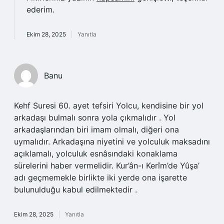
ederim.
Ekim 28, 2025
Yanıtla
Banu
Kehf Suresi 60. ayet tefsiri Yolcu, kendisine bir yol
arkadaşı bulmalı sonra yola çıkmalıdır . Yol
arkadaşlarından biri imam olmalı, diğeri ona
uymalıdır. Arkadaşına niyetini ve yolculuk maksadını
açıklamalı, yolculuk esnâsındaki konaklama
sürelerini haber vermelidir. Kur’ân-ı Kerîm’de Yûşa’
adı geçmemekle birlikte iki yerde ona işarette
bulunulduğu kabul edilmektedir .
Ekim 28, 2025
Yanıtla