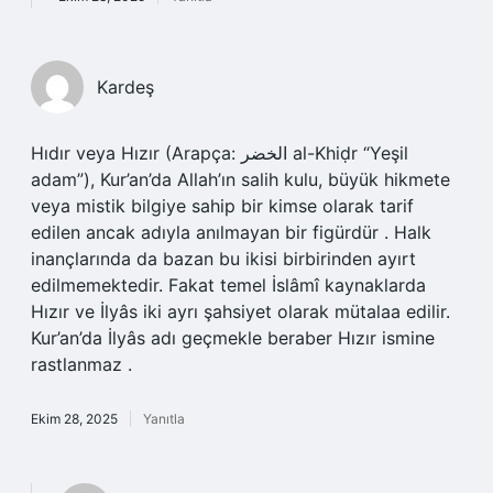
Kardeş
Hıdır veya Hızır (Arapça: الخضر al-Khiḍr‎ “Yeşil
adam”), Kur’an’da Allah’ın salih kulu, büyük hikmete
veya mistik bilgiye sahip bir kimse olarak tarif
edilen ancak adıyla anılmayan bir figürdür . Halk
inançlarında da bazan bu ikisi birbirinden ayırt
edilmemektedir. Fakat temel İslâmî kaynaklarda
Hızır ve İlyâs iki ayrı şahsiyet olarak mütalaa edilir.
Kur’an’da İlyâs adı geçmekle beraber Hızır ismine
rastlanmaz .
Ekim 28, 2025
Yanıtla