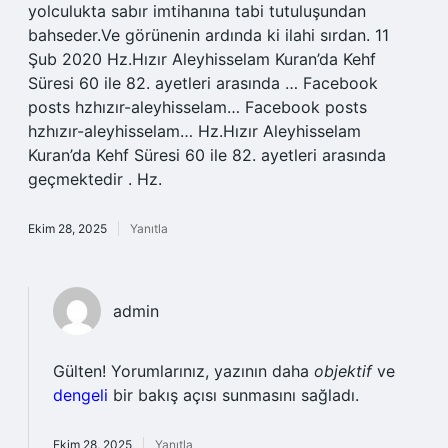
yolculukta sabır imtihanına tabi tutuluşundan
bahseder.Ve görünenin ardında ki ilahi sırdan. 11
Şub 2020 Hz.Hızır Aleyhisselam Kuran’da Kehf
Süresi 60 ile 82. ayetleri arasında … Facebook
posts hzhızır-aleyhisselam… Facebook posts
hzhızır-aleyhisselam… Hz.Hızır Aleyhisselam
Kuran’da Kehf Süresi 60 ile 82. ayetleri arasında
geçmektedir . Hz.
Ekim 28, 2025
Yanıtla
admin
Gülten! Yorumlarınız, yazının daha
objektif
ve
dengeli
bir bakış açısı sunmasını sağladı.
Ekim 28, 2025
Yanıtla