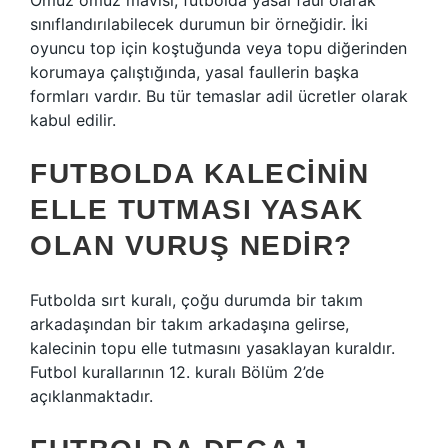
Omuz omuz mavisi, futbolda yasal faul olarak
sınıflandırılabilecek durumun bir örneğidir. İki
oyuncu top için koştuğunda veya topu diğerinden
korumaya çalıştığında, yasal faullerin başka
formları vardır. Bu tür temaslar adil ücretler olarak
kabul edilir.
FUTBOLDA KALECININ
ELLE TUTMASI YASAK
OLAN VURUŞ NEDIR?
Futbolda sırt kuralı, çoğu durumda bir takım
arkadaşından bir takım arkadaşına gelirse,
kalecinin topu elle tutmasını yasaklayan kuraldır.
Futbol kurallarının 12. kuralı Bölüm 2’de
açıklanmaktadır.