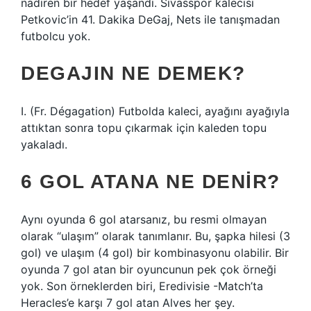
nadiren bir hedef yaşandı. Sivasspor kalecisi
Petkovic’in 41. Dakika DeGaj, Nets ile tanışmadan
futbolcu yok.
DEGAJIN NE DEMEK?
I. (Fr. Dégagation) Futbolda kaleci, ayağını ayağıyla
attıktan sonra topu çıkarmak için kaleden topu
yakaladı.
6 GOL ATANA NE DENIR?
Aynı oyunda 6 gol atarsanız, bu resmi olmayan
olarak “ulaşım” olarak tanımlanır. Bu, şapka hilesi (3
gol) ve ulaşım (4 gol) bir kombinasyonu olabilir. Bir
oyunda 7 gol atan bir oyuncunun pek çok örneği
yok. Son örneklerden biri, Eredivisie -Match’ta
Heracles’e karşı 7 gol atan Alves her şey.