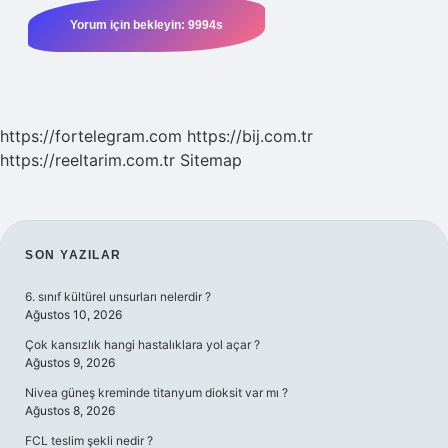
https://fortelegram.com
https://bij.com.tr
https://reeltarim.com.tr
Sitemap
SIDEBAR
SON YAZILAR
6. sınıf kültürel unsurları nelerdir ?
Ağustos 10, 2026
Çok kansızlık hangi hastalıklara yol açar ?
Ağustos 9, 2026
Nivea güneş kreminde titanyum dioksit var mı ?
Ağustos 8, 2026
FCL teslim şekli nedir ?