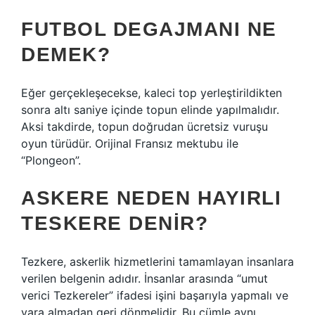
FUTBOL DEGAJMANI NE
DEMEK?
Eğer gerçekleşecekse, kaleci top yerleştirildikten
sonra altı saniye içinde topun elinde yapılmalıdır.
Aksi takdirde, topun doğrudan ücretsiz vuruşu
oyun türüdür. Orijinal Fransız mektubu ile
“Plongeon”.
ASKERE NEDEN HAYIRLI
TESKERE DENIR?
Tezkere, askerlik hizmetlerini tamamlayan insanlara
verilen belgenin adıdır. İnsanlar arasında “umut
verici Tezkereler” ifadesi işini başarıyla yapmalı ve
yara almadan geri dönmelidir. Bu cümle aynı