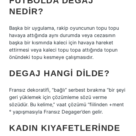
FUTBOLDA DEGAJ
NEDIR?
Başka bir uygulama, rakip oyuncunun topu topu
havaya attığında aynı durumda veya cezasının
başka bir kısmında kaleci için havaya hareket
ettirmesi veya kaleci topu topa attığında topun
önündeki topu kesmeye çalışmasıdır.
DEGAJ HANGI DILDE?
Fransız dekoratifi, “bağlı” serbest bırakma “bir şeyi
geri yüklemek için çözümleme sözü verme
sözüdür. Bu kelime,” vaat çözümü “fiilinden +ment
° yapışmasıyla Fransız Degager’den gelir.
KADIN KIYAFETLERINDE