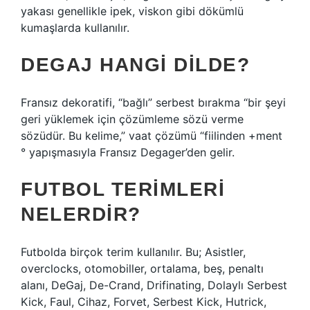
yakası genellikle ipek, viskon gibi dökümlü
kumaşlarda kullanılır.
DEGAJ HANGI DILDE?
Fransız dekoratifi, “bağlı” serbest bırakma “bir şeyi
geri yüklemek için çözümleme sözü verme
sözüdür. Bu kelime,” vaat çözümü “fiilinden +ment
° yapışmasıyla Fransız Degager’den gelir.
FUTBOL TERIMLERI
NELERDIR?
Futbolda birçok terim kullanılır. Bu; Asistler,
overclocks, otomobiller, ortalama, beş, penaltı
alanı, DeGaj, De-Crand, Drifinating, Dolaylı Serbest
Kick, Faul, Cihaz, Forvet, Serbest Kick, Hutrick,