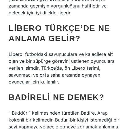
zamanda geçmişin yorgunluğunu hafifletir ve
gelecek için iyi dilekler içerir.
LIBERO TÜRKÇE’DE NE
ANLAMA GELIR?
Libero, futboldaki savunuculara ve kalecilere ait
olan ve bir süpürge görevini üstlenen oyunculara
verilen isimdir. Türkçe’de, ön Libero terimi,
savunmacı ve orta saha arasında oynayan
oyuncular için kullanılır.
BADIRELI NE DEMEK?
” Buddûr ” kelimesinden türetilen Badire, Arap
kökenli bir kelimedir. Budur, bir kişiyi istemediği bir
şeyi yapmaya ve acele etmeye zorlamak anlamına