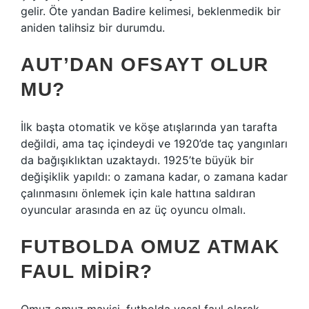
gelir. Öte yandan Badire kelimesi, beklenmedik bir
aniden talihsiz bir durumdu.
AUT’DAN OFSAYT OLUR
MU?
İlk başta otomatik ve köşe atışlarında yan tarafta
değildi, ama taç içindeydi ve 1920’de taç yangınları
da bağışıklıktan uzaktaydı. 1925’te büyük bir
değişiklik yapıldı: o zamana kadar, o zamana kadar
çalınmasını önlemek için kale hattına saldıran
oyuncular arasında en az üç oyuncu olmalı.
FUTBOLDA OMUZ ATMAK
FAUL MIDIR?