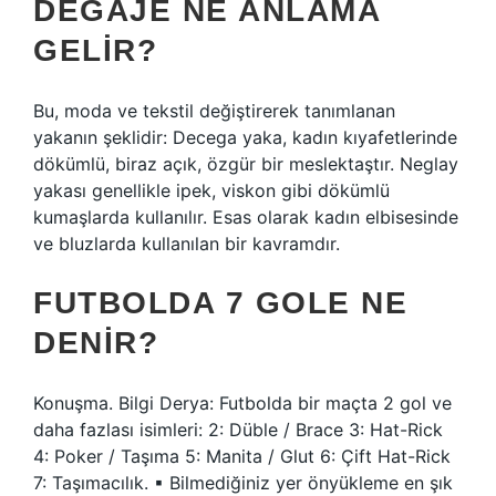
DEGAJE NE ANLAMA
GELIR?
Bu, moda ve tekstil değiştirerek tanımlanan
yakanın şeklidir: Decega yaka, kadın kıyafetlerinde
dökümlü, biraz açık, özgür bir meslektaştır. Neglay
yakası genellikle ipek, viskon gibi dökümlü
kumaşlarda kullanılır. Esas olarak kadın elbisesinde
ve bluzlarda kullanılan bir kavramdır.
FUTBOLDA 7 GOLE NE
DENIR?
Konuşma. Bilgi Derya: Futbolda bir maçta 2 gol ve
daha fazlası isimleri: 2: Düble / Brace 3: Hat-Rick
4: Poker / Taşıma 5: Manita / Glut 6: Çift Hat-Rick
7: Taşımacılık. ▪ Bilmediğiniz yer önyükleme en şık