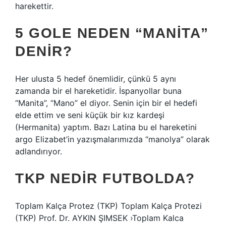
harekettir.
5 GOLE NEDEN “MANITA”
DENIR?
Her ulusta 5 hedef önemlidir, çünkü 5 aynı
zamanda bir el hareketidir. İspanyollar buna
“Manita”, “Mano” el diyor. Senin için bir el hedefi
elde ettim ve seni küçük bir kız kardeşi
(Hermanita) yaptım. Bazı Latina bu el hareketini
argo Elizabet’in yazışmalarımızda “manolya” olarak
adlandırıyor.
TKP NEDIR FUTBOLDA?
Toplam Kalça Protez (TKP) Toplam Kalça Protezi
(TKP) Prof. Dr. AYKIN ŞIMSEK ›Toplam Kalca