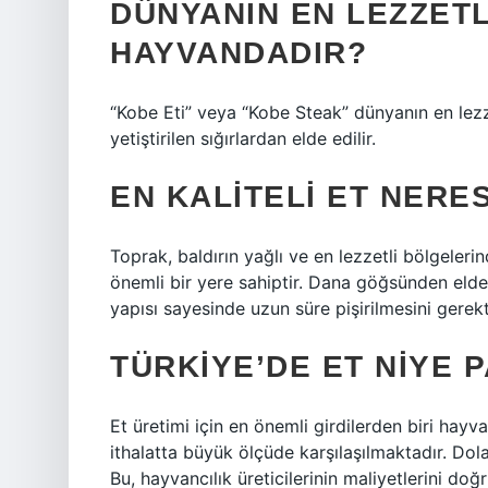
DÜNYANIN EN LEZZETL
HAYVANDADIR?
“Kobe Eti” veya “Kobe Steak” dünyanın en lezze
yetiştirilen sığırlardan elde edilir.
EN KALITELI ET NERES
Toprak, baldırın yağlı ve en lezzetli bölgelerin
önemli bir yere sahiptir. Dana göğsünden elde e
yapısı sayesinde uzun süre pişirilmesini gerekti
TÜRKIYE’DE ET NIYE 
Et üretimi için en önemli girdilerden biri hayv
ithalatta büyük ölçüde karşılaşılmaktadır. Dolar
Bu, hayvancılık üreticilerinin maliyetlerini doğ