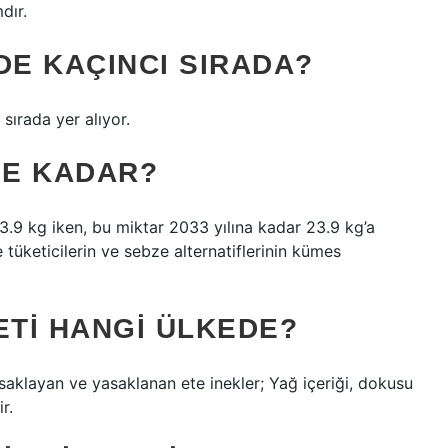
dır.
DE KAÇINCI SIRADA?
sırada yer alıyor.
NE KADAR?
23.9 kg iken, bu miktar 2033 yılına kadar 23.9 kg’a
tüketicilerin ve sebze alternatiflerinin kümes
ETI HANGI ÜLKEDE?
aklayan ve yasaklanan ete inekler; Yağ içeriği, dokusu
r.