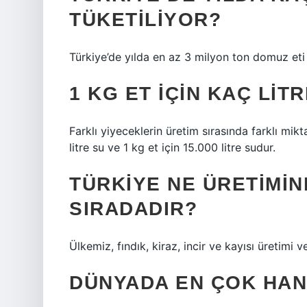
TÜKETILIYOR?
Türkiye’de yılda en az 3 milyon ton domuz eti ü
1 KG ET IÇIN KAÇ LIT
Farklı yiyeceklerin üretim sırasında farklı mikt
litre su ve 1 kg et için 15.000 litre sudur.
TÜRKIYE NE ÜRETIMIN
SIRADADIR?
Ülkemiz, fındık, kiraz, incir ve kayısı üretim
DÜNYADA EN ÇOK HAN