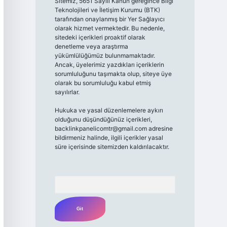
Sitemiz, 5651 Sayılı Kanun gereğince Bilgi
Teknolojileri ve İletişim Kurumu (BTK)
tarafından onaylanmış bir Yer Sağlayıcı
olarak hizmet vermektedir. Bu nedenle,
sitedeki içerikleri proaktif olarak
denetleme veya araştırma
yükümlülüğümüz bulunmamaktadır.
Ancak, üyelerimiz yazdıkları içeriklerin
sorumluluğunu taşımakta olup, siteye üye
olarak bu sorumluluğu kabul etmiş
sayılırlar.
Hukuka ve yasal düzenlemelere aykırı
olduğunu düşündüğünüz içerikleri,
backlinkpanelicomtr@gmail.com
adresine
bildirmeniz halinde, ilgili içerikler yasal
süre içerisinde sitemizden kaldırılacaktır.
Arama