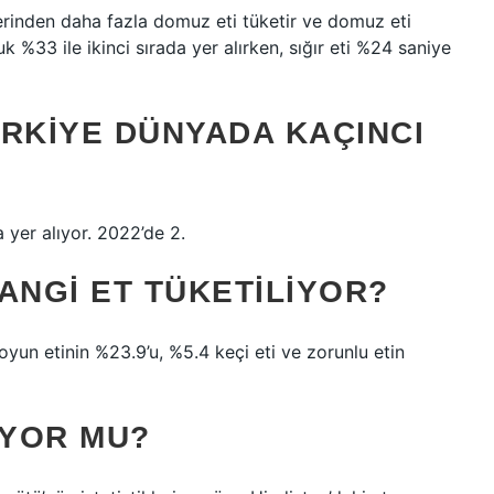
erinden daha fazla domuz eti tüketir ve domuz eti
k %33 ile ikinci sırada yer alırken, sığır eti %24 saniye
ÜRKIYE DÜNYADA KAÇINCI
a yer alıyor. 2022’de 2.
ANGI ET TÜKETILIYOR?
 koyun etinin %23.9’u, %5.4 keçi eti ve zorunlu etin
IYOR MU?