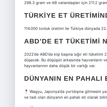
298.3 gram ve AB vatandaşları için 211.2 gram
TÜRKIYE ET ÜRETIMIN
114.000 tonluk üretimi ile Türkiye dünyada 22. 
ABD’DE ET TÜKETIMI 
2022’de ABD’de kişi başına sığır eti tüketimi 
düşecek. Bu düşüşün arkasında hayvanların ve 
hayvanlarının daha düşük bir varlığı var.
DÜNYANIN EN PAHALI 
Wagyu, Japonya’da yurtdışına gitmesini yas
ve tadı olan dünyanın en pahalı eti olarak bilini