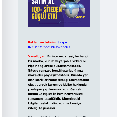
Reklam ve İletişim:
Skype:
live:.cid.575569c608265c69
Yasal Uyarı:
Bu internet sitesi, herhangi
bir marka, kurum veya şahıs şirketi ile
hiçbir bağlantısı bulunmamaktadır.
Sitede yalnızca kendi hazırladığımız
makaleler paylaşılmaktadır. Burada yer
alan içerikler haber niteliği taşımamakta
olup, gerçek kurum ve kişiler hakkında
paylaşım yapılmamaktadır. Gerçek
kurum ve kişiler ile isim benzerlikleri
tamamen tesadüfidir. Sitemizdeki
bilgiler taslak halindedir ve tavsiye
niteliği taşımazlar.