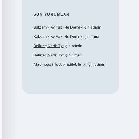
SON YORUMLAR
Balzamik Ay Fazı Ne Demek
için
admin
Balzamik Ay Fazı Ne Demek
için
Tuna
Belirteç Nedir Tyt
için
admin
Belirteç Nedir Tyt
için
Ömer
Akromegali Tedavi Edilebilir Mi
için
admin