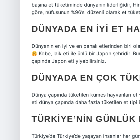
başına et tüketiminde dünyanın liderliğidir, Hi
göre, nüfusunun %96’sı düzenli olarak et tüketi
DÜNYADA EN IYI ET H
Dünyanın en iyi ve en pahalı etlerinden biri 
Kobe, laik eti ile ünlü bir Japon şehridir. B
çapında Japon eti yiyebilirsiniz.
DÜNYADA EN ÇOK TÜK
Dünya çapında tüketilen kümes hayvanları et 
eti dünya çapında daha fazla tüketilen et tipi ike
TÜRKIYE’NIN GÜNLÜK 
Türkiye’de Türkiye’de yaşayan insanlar her gü