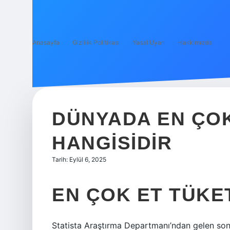
Anasayfa
Gizlilik Politikası
Yasal Uyarı
Hakkımızda
DÜNYADA EN ÇOK
HANGISIDIR
Tarih: Eylül 6, 2025
EN ÇOK ET TÜKE
Statista Araştırma Departmanı’ndan gelen son v